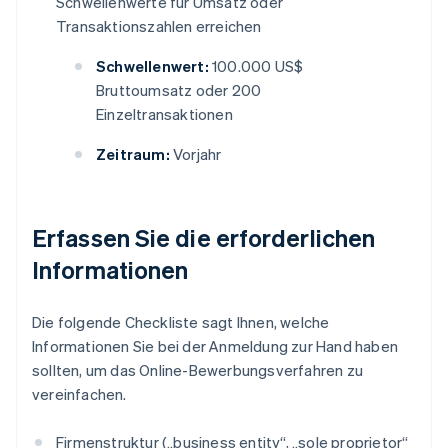
Schwellenwerte für Umsatz oder
Transaktionszahlen erreichen
Schwellenwert:
100.000 US$
Bruttoumsatz oder 200
Einzeltransaktionen
Zeitraum:
Vorjahr
Erfassen Sie die erforderlichen
Informationen
Die folgende Checkliste sagt Ihnen, welche
Informationen Sie bei der Anmeldung zur Hand haben
sollten, um das Online-Bewerbungsverfahren zu
vereinfachen.
Firmenstruktur („business entity“, „sole proprietor“