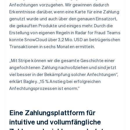
Anfechtungen vorzugehen. Wir gewinnen dadurch
Erkenntnisse darüber, wenn eine Karte für eine Zahlung
genutzt wurde und auch über den genauen Einsatzort,
die gekauften Produkte und einiges mehr. Durch die
Erstellung von eigenen Regeln in Radar for Fraud Teams
konnte SnowCloud über 3,2 Mio. USD an betrügerischen
Transaktionen in sechs Monaten ermitteln.
„Mit Stripe können wir die gesamte Geschichte einer
angefochtenen Zahlung nachvollziehen und sind jetzt
viel besser in der Bekämpfung solcher Anfechtungen“,
erklärt Bagley. „15 % Anstieg bei erfolgreichen
Anfechtungsprozessen ist enorm.“
Eine Zahlungsplattform für
intuitive und vollumfängliche