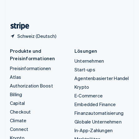
Vereinigtes Königreich
English
Zypern
English
Schweiz (Deutsch)
Produkte und
Lösungen
Preisinformationen
Unternehmen
Preisinformationen
Start-ups
Atlas
Agentenbasierter Handel
Authorization Boost
Krypto
Billing
E-Commerce
Capital
Embedded Finance
Checkout
Finanzautomatisierung
Climate
Globale Unternehmen
Connect
In-App-Zahlungen
Krypto