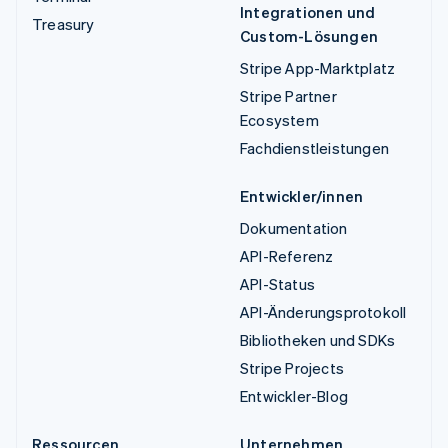
Integrationen und
Treasury
Custom-Lösungen
Stripe App-Marktplatz
Stripe Partner
Ecosystem
Fachdienstleistungen
Entwickler/innen
Dokumentation
API-Referenz
API-Status
API-Änderungsprotokoll
Bibliotheken und SDKs
Stripe Projects
Entwickler-Blog
Ressourcen
Unternehmen