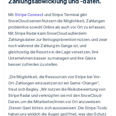
Zahlungsabwicklung und -daten.
Mit
Stripe Connect
und Stripe Terminal gibt
SnowCloud seinen Nutzern die Möglichkeit, Zahlungen
problemlos sowohl Online als auch vor Ort zu erfassen.
Mit Stripe Radar kann SnowCloud außerdem
Zahlungsdaten zur Betrugsprävention nutzen, und zwar
noch während die Zahlung im Gange ist, und
gleichzeitig die Resorts in die Lage versetzen, ihre
Unternehmen besser zu managen und ihre Gäste
besser zufrieden zu stellen.
„Die Möglichkeit, die Ressourcen von Stripe bei Vor-
Ort-Zahlungen einzusetzen ist ein Game-Changer“,
freut sich Bagley. „Wir nutzen die Risikobewertung von
Stripe Radar und verknüpfen sie mit den SnowCloud-
Daten, um die Mitarbeiter/innen vor Ort anzuweisen:
‚Diesen Gast bitten, sich auszuweisen’. Die Stripe-Tools
haben uns wirklich die Augen geöffnet, was den Schutz