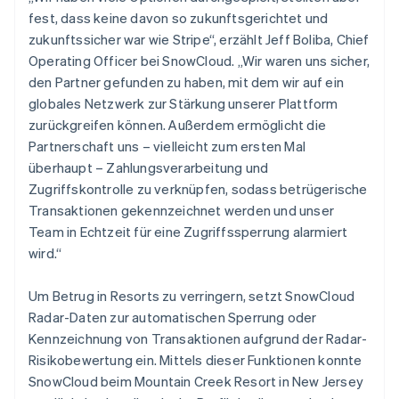
fest, dass keine davon so zukunftsgerichtet und
zukunftssicher war wie Stripe“, erzählt Jeff Boliba, Chief
Operating Officer bei SnowCloud. „Wir waren uns sicher,
den Partner gefunden zu haben, mit dem wir auf ein
globales Netzwerk zur Stärkung unserer Plattform
zurückgreifen können. Außerdem ermöglicht die
Partnerschaft uns – vielleicht zum ersten Mal
überhaupt – Zahlungsverarbeitung und
Zugriffskontrolle zu verknüpfen, sodass betrügerische
Transaktionen gekennzeichnet werden und unser
Team in Echtzeit für eine Zugriffssperrung alarmiert
wird.“
Um Betrug in Resorts zu verringern, setzt SnowCloud
Radar-Daten zur automatischen Sperrung oder
Kennzeichnung von Transaktionen aufgrund der Radar-
Risikobewertung ein. Mittels dieser Funktionen konnte
SnowCloud beim Mountain Creek Resort in New Jersey