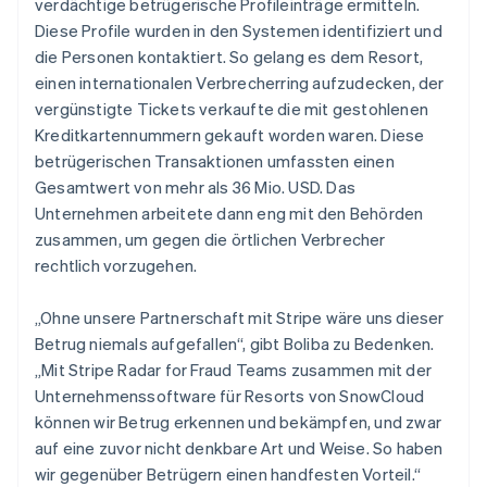
verdächtige betrügerische Profileinträge ermitteln.
Diese Profile wurden in den Systemen identifiziert und
die Personen kontaktiert. So gelang es dem Resort,
einen internationalen Verbrecherring aufzudecken, der
vergünstigte Tickets verkaufte die mit gestohlenen
Kreditkartennummern gekauft worden waren. Diese
betrügerischen Transaktionen umfassten einen
Gesamtwert von mehr als 36 Mio. USD. Das
Unternehmen arbeitete dann eng mit den Behörden
zusammen, um gegen die örtlichen Verbrecher
rechtlich vorzugehen.
„Ohne unsere Partnerschaft mit Stripe wäre uns dieser
Betrug niemals aufgefallen“, gibt Boliba zu Bedenken.
„Mit Stripe Radar for Fraud Teams zusammen mit der
Unternehmenssoftware für Resorts von SnowCloud
können wir Betrug erkennen und bekämpfen, und zwar
auf eine zuvor nicht denkbare Art und Weise. So haben
wir gegenüber Betrügern einen handfesten Vorteil.“