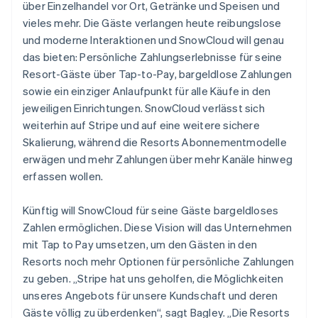
über Einzelhandel vor Ort, Getränke und Speisen und
vieles mehr. Die Gäste verlangen heute reibungslose
und moderne Interaktionen und SnowCloud will genau
das bieten: Persönliche Zahlungserlebnisse für seine
Resort-Gäste über Tap-to-Pay, bargeldlose Zahlungen
sowie ein einziger Anlaufpunkt für alle Käufe in den
jeweiligen Einrichtungen. SnowCloud verlässt sich
weiterhin auf Stripe und auf eine weitere sichere
Skalierung, während die Resorts Abonnementmodelle
erwägen und mehr Zahlungen über mehr Kanäle hinweg
erfassen wollen.
Künftig will SnowCloud für seine Gäste bargeldloses
Zahlen ermöglichen. Diese Vision will das Unternehmen
mit Tap to Pay umsetzen, um den Gästen in den
Resorts noch mehr Optionen für persönliche Zahlungen
zu geben. „Stripe hat uns geholfen, die Möglichkeiten
unseres Angebots für unsere Kundschaft und deren
Gäste völlig zu überdenken“, sagt Bagley. „Die Resorts