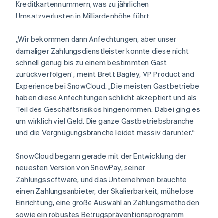
Kreditkartennummern, was zu jährlichen
Umsatzverlusten in Milliardenhöhe führt.
„Wir bekommen dann Anfechtungen, aber unser
damaliger Zahlungsdienstleister konnte diese nicht
schnell genug bis zu einem bestimmten Gast
zurückverfolgen“, meint Brett Bagley, VP Product and
Experience bei SnowCloud. „Die meisten Gastbetriebe
haben diese Anfechtungen schlicht akzeptiert und als
Teil des Geschäftsrisikos hingenommen. Dabei ging es
um wirklich viel Geld. Die ganze Gastbetriebsbranche
und die Vergnügungsbranche leidet massiv darunter.“
SnowCloud begann gerade mit der Entwicklung der
neuesten Version von SnowPay, seiner
Zahlungssoftware, und das Unternehmen brauchte
einen Zahlungsanbieter, der Skalierbarkeit, mühelose
Einrichtung, eine große Auswahl an Zahlungsmethoden
sowie ein robustes Betrugspräventionsprogramm