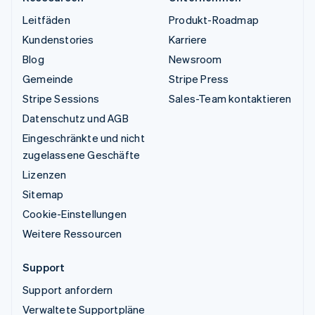
Leitfäden
Produkt-Roadmap
Kundenstories
Karriere
Blog
Newsroom
Gemeinde
Stripe Press
Stripe Sessions
Sales-Team kontaktieren
Datenschutz und AGB
Eingeschränkte und nicht
zugelassene Geschäfte
Lizenzen
Sitemap
Cookie-Einstellungen
Weitere Ressourcen
Support
Support anfordern
Verwaltete Supportpläne