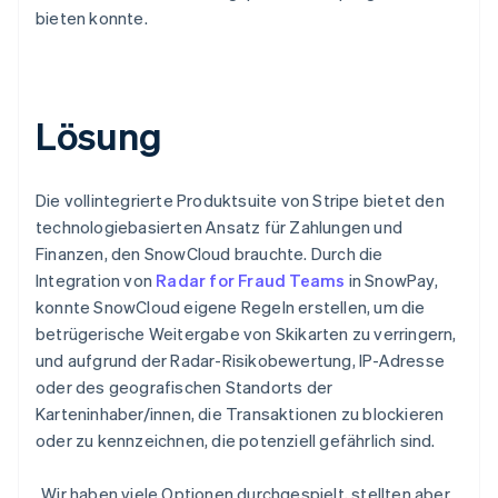
bieten konnte.
Lösung
Die vollintegrierte Produktsuite von Stripe bietet den
technologiebasierten Ansatz für Zahlungen und
Finanzen, den SnowCloud brauchte. Durch die
Integration von
Radar for Fraud Teams
in SnowPay,
konnte SnowCloud eigene Regeln erstellen, um die
betrügerische Weitergabe von Skikarten zu verringern,
und aufgrund der Radar-Risikobewertung, IP-Adresse
oder des geografischen Standorts der
Karteninhaber/innen, die Transaktionen zu blockieren
oder zu kennzeichnen, die potenziell gefährlich sind.
„Wir haben viele Optionen durchgespielt, stellten aber