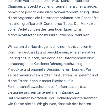
sahen im vietnamesischen POD-Markt erhebliche
Chancen. Er steckte voller unternehmerischer Energie,
benötigte jedoch eine klare Vorwärtsorientierung. Ohne
diese begannen die Unternehmer/innen ihre Geschäfte
mit allen greifbaren E-Commerce-Tools. Der Markt war
voller Verletzungen des geistigen Eigentums,
Markenkonflikten und missbräuchlichen Praktiken.
Wir sahen die Nachfrage nach einem ethischeren E-
Commerce-Ansatz und beschlossen, eine alternative
Lösung anzubieten, mit der diese Unternehmen eine
herausragende Kundenerfahrung, hochwertige
Produkte und originelle Designs liefern können. Wir
selbst haben in den letzten fünf Jahren viel gelernt und
diese Erfahrungen in unser Playbook für
Partnerschaftswachstum einfließen lassen, das
vietnamesischen Unternehmern Zugang zu
Unternehmensvorteilen und Technologieunternehmen
wie Stripe bietet. Wir glauben, dass wir den besten