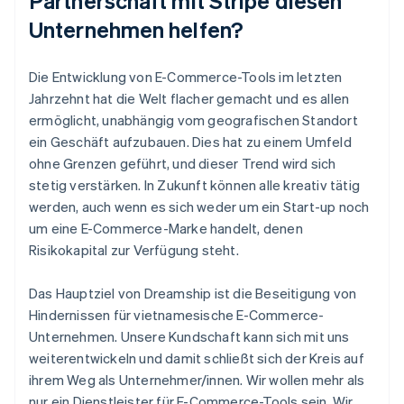
Partnerschaft mit Stripe diesen
Unternehmen helfen?
Die Entwicklung von E-Commerce-Tools im letzten
Jahrzehnt hat die Welt flacher gemacht und es allen
ermöglicht, unabhängig vom geografischen Standort
ein Geschäft aufzubauen. Dies hat zu einem Umfeld
ohne Grenzen geführt, und dieser Trend wird sich
stetig verstärken. In Zukunft können alle kreativ tätig
werden, auch wenn es sich weder um ein Start-up noch
um eine E-Commerce-Marke handelt, denen
Risikokapital zur Verfügung steht.
Das Hauptziel von Dreamship ist die Beseitigung von
Hindernissen für vietnamesische E-Commerce-
Unternehmen. Unsere Kundschaft kann sich mit uns
weiterentwickeln und damit schließt sich der Kreis auf
ihrem Weg als Unternehmer/innen. Wir wollen mehr als
nur ein Dienstleister für E-Commerce-Tools sein. Wir