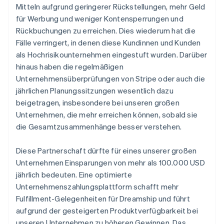
Mitteln aufgrund geringerer Rückstellungen, mehr Geld
für Werbung und weniger Kontensperrungen und
Rückbuchungen zu erreichen. Dies wiederum hat die
Fälle verringert, in denen diese Kundinnen und Kunden
als Hochrisikounternehmen eingestuft wurden. Darüber
hinaus haben die regelmäßigen
Unternehmensüberprüfungen von Stripe oder auch die
jährlichen Planungssitzungen wesentlich dazu
beigetragen, insbesondere bei unseren großen
Unternehmen, die mehr erreichen können, sobald sie
die Gesamtzusammenhänge besser verstehen.
Diese Partnerschaft dürfte für eines unserer großen
Unternehmen Einsparungen von mehr als 100.000 USD
jährlich bedeuten. Eine optimierte
Unternehmenszahlungsplattform schafft mehr
Fulfillment-Gelegenheiten für Dreamship und führt
aufgrund der gesteigerten Produktverfügbarkeit bei
unseren Unternehmen zu höheren Gewinnen. Das