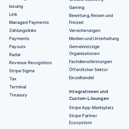
Issuing
Gaming
Link
Bewirtung, Reisen und
Managed Payments
Freizeit
Zahlungslinks
Versicherungen
Payments
Medien und Unterhaltung
Payouts
Gemeinnützige
Organisationen
Radar
Fachdienstleistungen
Revenue Recognition
Öffentlicher Sektor
Stripe Sigma
Einzelhandel
Tax
Terminal
Integrationen und
Treasury
Custom-Lösungen
Stripe App-Marktplatz
Stripe Partner
Ecosystem