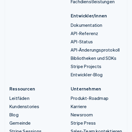
Fachdienstleistungen
Entwickler/innen
Dokumentation
API-Referenz
API-Status
API-Änderungsprotokoll
Bibliotheken und SDKs
Stripe Projects
Entwickler-Blog
Ressourcen
Unternehmen
Leitfäden
Produkt-Roadmap
Kundenstories
Karriere
Blog
Newsroom
Gemeinde
Stripe Press
Stripe Sessions
Sales-Team kontaktieren