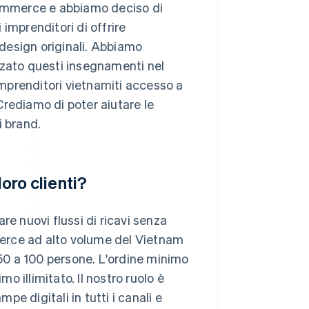
-commerce e abbiamo deciso di
imprenditori di offrire
 design originali. Abbiamo
zzato questi insegnamenti nel
 imprenditori vietnamiti accesso a
Crediamo di poter aiutare le
i brand.
loro clienti?
re nuovi flussi di ricavi senza
mmerce ad alto volume del Vietnam
50 a 100 persone. L'ordine minimo
 illimitato. Il nostro ruolo è
pe digitali in tutti i canali e