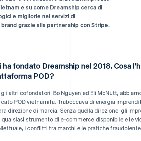
Vietnam e su come Dreamship cerca di
i e migliorie nei servizi di
rand grazie alla partnership con Stripe.
i ha fondato Dreamship nel 2018. Cosa l'ha
attaforma POD?
e gli altri cofondatori, Bo Nguyen ed Eli McNutt, abbiam
cato POD vietnamita. Traboccava di energia imprendit
ara direzione di marcia. Senza quella direzione, gli impre
 qualsiasi strumento di e-commerce disponibile e le vio
ellettuale, i conflitti tra marchi e le pratiche fraudolente