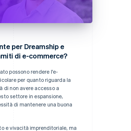
ante per Dreamship e
namiti di e-commerce?
cato possono rendere l'e-
icolare per quanto riguarda la
ità di non avere accesso a
sto settore in espansione,
cessità di mantenere una buona
o e vivacità imprenditoriale, ma