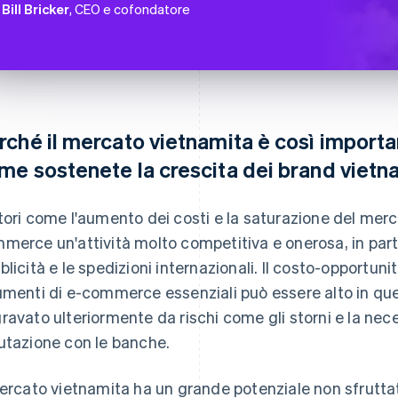
Bill Bricker
, CEO e cofondatore
rché il mercato vietnamita è così import
me sostenete la crescita dei brand viet
tori come l'aumento dei costi e la saturazione del mer
merce un'attività molto competitiva e onerosa, in part
blicità e le spedizioni internazionali. Il costo-opportun
umenti di e-commerce essenziali può essere alto in que
ravato ulteriormente da rischi come gli storni e la ne
utazione con le banche.
mercato vietnamita ha un grande potenziale non sfruttat