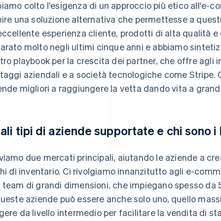
iamo colto l'esigenza di un approccio più etico all'e
nire una soluzione alternativa che permettesse a questi 
eccellente esperienza cliente, prodotti di alta qualità e
arato molto negli ultimi cinque anni e abbiamo sinteti
tro playbook per la crescita dei partner, che offre agli
taggi aziendali e a società tecnologiche come Stripe. 
ende migliori a raggiungere la vetta dando vita a grand
ali tipi di aziende supportate e chi sono i 
viamo due mercati principali, aiutando le aziende a crea
chi di inventario. Ci rivolgiamo innanzitutto agli e-co
 team di grandi dimensioni, che impiegano spesso da 
queste aziende può essere anche solo uno, quello massimo
gere da livello intermedio per facilitare la vendita di stam