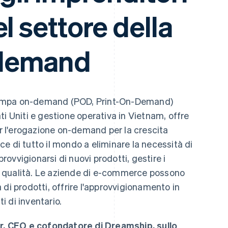
l settore della
demand
tampa on-demand (POD, Print-On-Demand)
i Uniti e gestione operativa in Vietnam, offre
er l'erogazione on-demand per la crescita
e di tutto il mondo a eliminare la necessità di
provvigionarsi di nuovi prodotti, gestire i
 di qualità. Le aziende di e-commerce possono
di prodotti, offrire l'approvvigionamento in
ti di inventario.
er, CEO e cofondatore di Dreamship, sullo