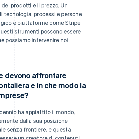
dei prodotti e il prezzo. Un
i tecnologia, processi e persone
ogico e piattaforme come Stripe
 questi strumenti possono essere
che possiamo intervenire noi
te devono affrontare
ontaliera e in che modo la
 imprese?
cennio ha appiattito il mondo,
emente dalla sua posizione
le senza frontiere, e questa
essere un creatore di contenuti,