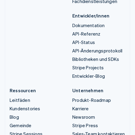
Fachdienstleistungen
Entwickler/innen
Dokumentation
API-Referenz
API-Status
API-Änderungsprotokoll
Bibliotheken und SDKs
Stripe Projects
Entwickler-Blog
Ressourcen
Unternehmen
Leitfäden
Produkt-Roadmap
Kundenstories
Karriere
Blog
Newsroom
Gemeinde
Stripe Press
Stripe Sessions
Sales-Team kontaktieren