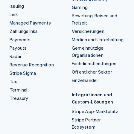
Issuing
Gaming
Link
Bewirtung, Reisen und
Managed Payments
Freizeit
Zahlungslinks
Versicherungen
Payments
Medien und Unterhaltung
Payouts
Gemeinnützige
Organisationen
Radar
Fachdienstleistungen
Revenue Recognition
Öffentlicher Sektor
Stripe Sigma
Einzelhandel
Tax
Terminal
Integrationen und
Treasury
Custom-Lösungen
Stripe App-Marktplatz
Stripe Partner
Ecosystem