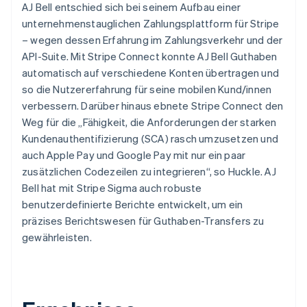
AJ Bell entschied sich bei seinem Aufbau einer
unternehmenstauglichen Zahlungsplattform für Stripe
– wegen dessen Erfahrung im Zahlungsverkehr und der
API-Suite. Mit Stripe Connect konnte AJ Bell Guthaben
automatisch auf verschiedene Konten übertragen und
so die Nutzererfahrung für seine mobilen Kund/innen
verbessern. Darüber hinaus ebnete Stripe Connect den
Weg für die „Fähigkeit, die Anforderungen der starken
Kundenauthentifizierung (SCA) rasch umzusetzen und
auch Apple Pay und Google Pay mit nur ein paar
zusätzlichen Codezeilen zu integrieren“, so Huckle. AJ
Bell hat mit Stripe Sigma auch robuste
benutzerdefinierte Berichte entwickelt, um ein
präzises Berichtswesen für Guthaben-Transfers zu
gewährleisten.