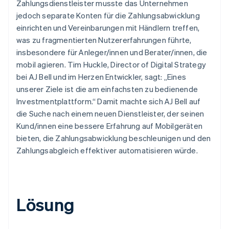
Zahlungsdienstleister musste das Unternehmen
jedoch separate Konten für die Zahlungsabwicklung
einrichten und Vereinbarungen mit Händlern treffen,
was zu fragmentierten Nutzererfahrungen führte,
insbesondere für Anleger/innen und Berater/innen, die
mobil agieren. Tim Huckle, Director of Digital Strategy
bei AJ Bell und im Herzen Entwickler, sagt: „Eines
unserer Ziele ist die am einfachsten zu bedienende
Investmentplattform.“ Damit machte sich AJ Bell auf
die Suche nach einem neuen Dienstleister, der seinen
Kund/innen eine bessere Erfahrung auf Mobilgeräten
bieten, die Zahlungsabwicklung beschleunigen und den
Zahlungsabgleich effektiver automatisieren würde.
Lösung