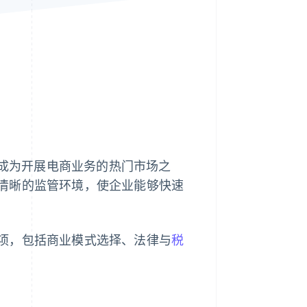
Stripe Sessions 2026
了解 Stripe 如何为 AI 构
建经济基础设施。
立即观看
成为开展电商业务的热门市场之
清晰的监管环境，使企业能够快速
项，包括商业模式选择、法律与
税