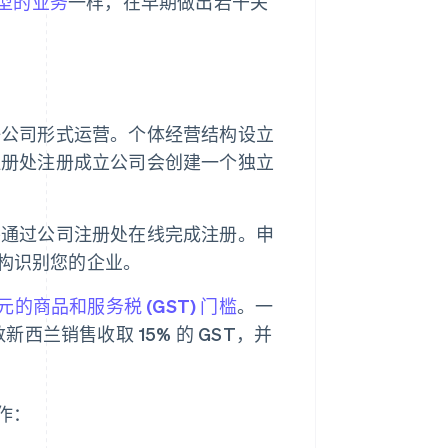
型的业务
一样，在早期做出若干关
任公司形式运营。个体经营结构设立
注册处注册成立公司会创建一个独立
并通过公司注册处在线完成注册。申
构识别您的企业。
元的商品和服务税 (GST) 门槛
。一
西兰销售收取 15% 的 GST，并
作：