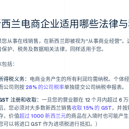
新西兰电商企业适用哪些法律与
果您从事在线销售，在新西兰即被视为“从事商业经营”
者保护、税务及数据相关法律，同样适用于您。
体包括：
所得税义务：
电商业务产生的所有利润均需纳税。个体
而公司则按
28% 的公司税率
单独提交公司纳税申报表。
GST 注册和收取：
一旦您的营业额在 12 个月内超过 6
后，您必须对大多数新西兰销售
收取 15% 的 GST
，并按
存，价值
超过 1000 新西兰元
的商品在入境时也可能产生进
您可以将进口 GST 作为进项税进行抵扣。）