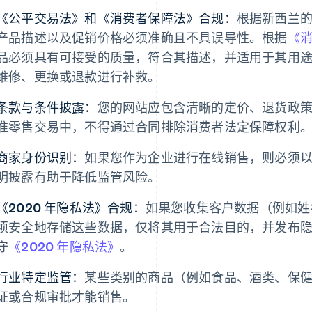
《公平交易法》和《消费者保障法》合规：
根据新西兰
产品描述以及促销价格必须准确且不具误导性。根据
《
品必须具有可接受的质量，符合其描述，并适用于其用
维修、更换或退款进行补救。
条款与条件披露：
您的网站应包含清晰的定价、退货政
准零售交易中，不得通过合同排除消费者法定保障权利
商家身份识别：
如果您作为企业进行在线销售，则必须
明披露有助于降低监管风险。
《2020 年隐私法》合规：
如果您收集客户数据（例如姓
须安全地存储这些数据，仅将其用于合法目的，并发布
守
《2020 年隐私法》
。
行业特定监管：
某些类别的商品（例如食品、酒类、保
证或合规审批才能销售。