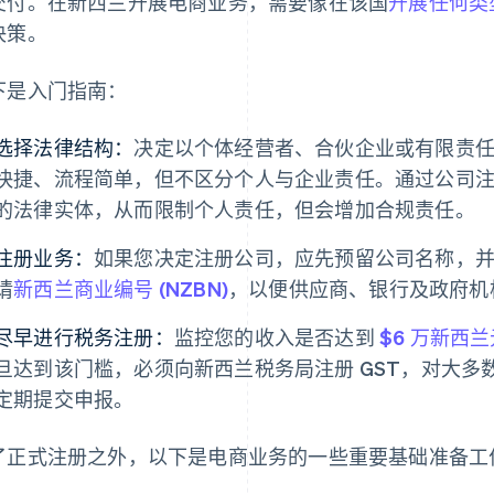
交付。在新西兰开展电商业务，需要像在该国
开展任何类
决策。
下是入门指南：
选择法律结构：
决定以个体经营者、合伙企业或有限责
快捷、流程简单，但不区分个人与企业责任。通过公司
的法律实体，从而限制个人责任，但会增加合规责任。
注册业务：
如果您决定注册公司，应先预留公司名称，
请
新西兰商业编号 (NZBN)
，以便供应商、银行及政府机
尽早进行税务注册：
监控您的收入是否达到
$6 万新西兰
旦达到该门槛，必须向新西兰税务局注册 GST，对大多数新
定期提交申报。
了正式注册之外，以下是电商业务的一些重要基础准备工