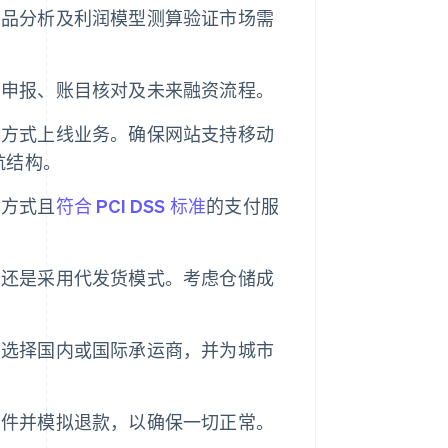
竞品分析及利润模型测算验证市场需
务申报、账目核对及未来融资流程。
的方式上线业务。确保网站支持移动
航结构。
付方式且
符合 PCI DSS 标准
的支付服
，还是采用代发货模式。考虑仓储成
力选择国内或国际承运商，并为城市
邮件并模拟退款，以确保一切正常。