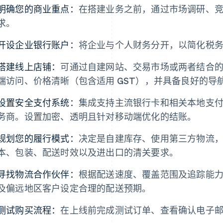
明确您的商业重点：
在搭建业务之前，通过市场调研、
求。
开设企业银行账户：
将企业与个人财务分开，以简化税
搭建线上店铺：
可通过自建网站、交易市场或两者结合
端访问、价格清晰（包含适用 GST），并具备良好的导
设置安全支付系统：
集成支持主流银行卡和相关本地支
务商。设置加密、透明且针对移动端优化的结账。
规划您的履行模式：
决定是自建库存、使用第三方物流
本、包装、配送时效以及进出口的清关要求。
寻找物流合作伙伴：
根据配送速度、覆盖范围及追踪能
及偏远地区客户设定合理的配送预期。
测试购买流程：
在上线前完成测试订单、查看确认电子