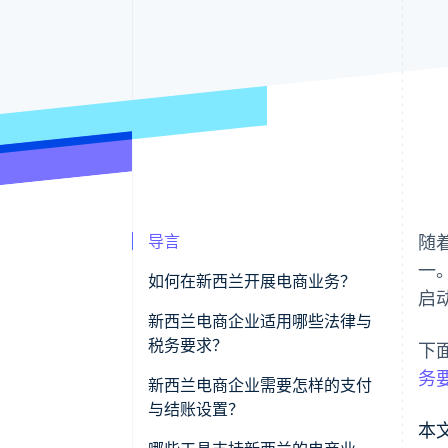
导言
随
一
如何在新西兰开展电商业务？
启
新西兰电商企业适用哪些法律与
税务要求？
下
务
新西兰电商企业需要怎样的支付
与结账设置？
本