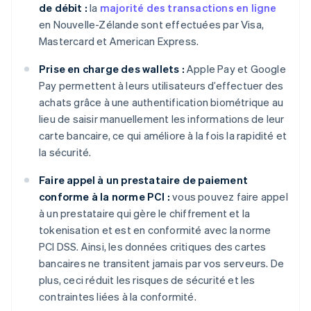
de débit :
la
majorité des transactions en ligne
en Nouvelle-Zélande sont effectuées par Visa,
Mastercard et American Express.
Prise en charge des wallets :
Apple Pay et Google
Pay permettent à leurs utilisateurs d’effectuer des
achats grâce à une authentification biométrique au
lieu de saisir manuellement les informations de leur
carte bancaire, ce qui améliore à la fois la rapidité et
la sécurité.
Faire appel à un prestataire de paiement
conforme à la norme PCI :
vous pouvez faire appel
à un prestataire qui gère le chiffrement et la
tokenisation et est en conformité avec la norme
PCI DSS. Ainsi, les données critiques des cartes
bancaires ne transitent jamais par vos serveurs. De
plus, ceci réduit les risques de sécurité et les
contraintes liées à la conformité.