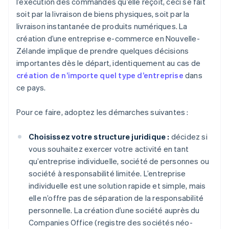
l’exécution des commandes qu’elle reçoit, ceci se fait
soit par la livraison de biens physiques, soit par la
livraison instantanée de produits numériques. La
création d’une entreprise e-commerce en Nouvelle-
Zélande implique de prendre quelques décisions
importantes dès le départ, identiquement au cas de
création de n’importe quel type d’entreprise
dans
ce pays.
Pour ce faire, adoptez les démarches suivantes :
Choisissez votre structure juridique :
décidez si
vous souhaitez exercer votre activité en tant
qu’entreprise individuelle, société de personnes ou
société à responsabilité limitée. L’entreprise
individuelle est une solution rapide et simple, mais
elle n’offre pas de séparation de la responsabilité
personnelle. La création d’une société auprès du
Companies Office (registre des sociétés néo-