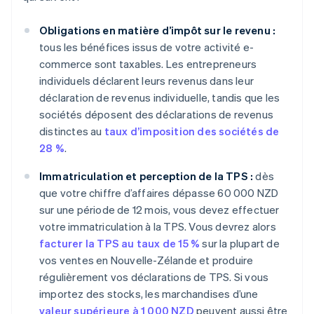
Obligations en matière d’impôt sur le revenu :
tous les bénéfices issus de votre activité e-
commerce sont taxables. Les entrepreneurs
individuels déclarent leurs revenus dans leur
déclaration de revenus individuelle, tandis que les
sociétés déposent des déclarations de revenus
distinctes au
taux d’imposition des sociétés de
28 %
.
Immatriculation et perception de la TPS :
dès
que votre chiffre d’affaires dépasse 60 000 NZD
sur une période de 12 mois, vous devez effectuer
votre immatriculation à la TPS. Vous devrez alors
facturer la TPS au taux de 15 %
sur la plupart de
vos ventes en Nouvelle-Zélande et produire
régulièrement vos déclarations de TPS. Si vous
importez des stocks, les marchandises d’une
valeur supérieure à 1 000 NZD
peuvent aussi être