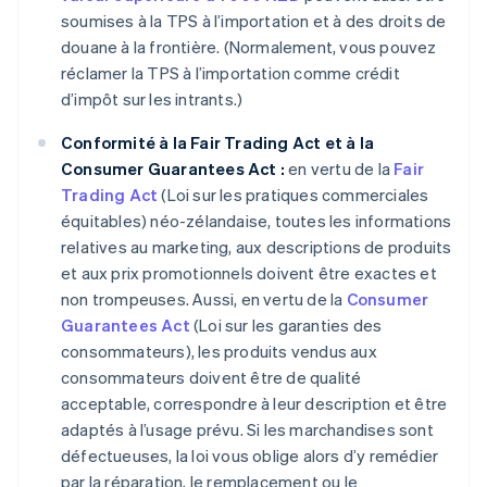
soumises à la TPS à l’importation et à des droits de
douane à la frontière. (Normalement, vous pouvez
réclamer la TPS à l’importation comme crédit
d’impôt sur les intrants.)
Conformité à la Fair Trading Act et à la
Consumer Guarantees Act :
en vertu de la
Fair
Trading Act
(Loi sur les pratiques commerciales
équitables) néo-zélandaise, toutes les informations
relatives au marketing, aux descriptions de produits
et aux prix promotionnels doivent être exactes et
non trompeuses. Aussi, en vertu de la
Consumer
Guarantees Act
(Loi sur les garanties des
consommateurs), les produits vendus aux
consommateurs doivent être de qualité
acceptable, correspondre à leur description et être
adaptés à l’usage prévu. Si les marchandises sont
défectueuses, la loi vous oblige alors d’y remédier
par la réparation, le remplacement ou le