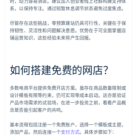
时，动力容易消退。建议加入创业者线上社群构建支持体
系，以保持专注。通过短暂休息调节状态避免过度焦虑。
尽管存在这些挑战，零预算建站仍具可行性，关键在于保
持韧性、灵活性和问题解决意愿。优势在于可全面掌握店
铺运营知识，这些经验未来将产生回报。
如何搭建免费的网店？
多数电商平台提供免费开店方案。虽存在商品数量限制或
设计模板有限等约束，仍可实现零成本启动。这亦是验证
产品市场需求的试验场，在进一步投资之前，看看产品概
念是否能引起客户的共鸣。
基本流程包括注册一个免费账户，选择一个模板或主题，
添加产品，然后连接一个
支付方式
。具体步骤如下：