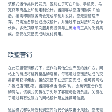
该模式运作类似代发货，区别在于可在T恤、手机壳、马
克杯等商品上印制定制设计。当顾客从您店铺购买 T 恤
后，按需印刷服务商会完成印制并发货。您无需管理库
存，只需准备原创或授权设计，并通过平台对接印刷合作
伙伴。多数顶级印刷服务商提供与主流
电商
工具的免费集
成。您仅在交易完成时支付费用。
联盟营销
在此联盟营销模式下，您作为其他企业产品的推广方。网
站上的链接将跳转至品牌店铺，每笔通过您链接达成的交
易都可获得佣金。虽然交易不在您页面完成，但可将网站
布置成店铺形态。当顾客点击“购买”时，会跳转至合作品
牌网站。该模式优势在于免除了客服与物流负担，关键在
于通过具有说服力的网站设计建立推荐可信度。
这些模式都以降低利润空间为代价换取更小风险。您无需