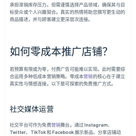
承担滞销库存压力。但需谨慎选择产品领域，确保其与目
标受众或个人兴趣契合。真实的热情将助您撰写更生动的
商品描述，并与顾客建立更深层次连接。
如何零成本推广店铺？
若预算有限或为零，付费广告可能难以实现。此时需要综
合运用多种低成本营销策略。零成本
营销
的核心在于建立
真实性与情感连接。以下是可探索的免费推广方式。
社交媒体运营
社交平台可作为免费
营销
舞台。通过 Instagram、
Twitter、TikTok 和 Facebook 展示新品、分享店铺动