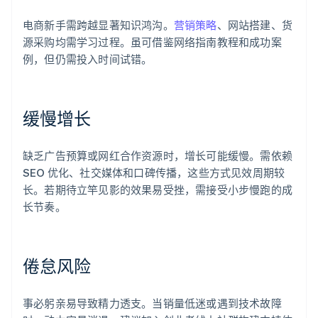
电商新手需跨越显著知识鸿沟。
营销策略
、网站搭建、货
源采购均需学习过程。虽可借鉴网络指南教程和成功案
例，但仍需投入时间试错。
缓慢增长
缺乏广告预算或网红合作资源时，增长可能缓慢。需依赖
SEO 优化、社交媒体和口碑传播，这些方式见效周期较
长。若期待立竿见影的效果易受挫，需接受小步慢跑的成
长节奏。
倦怠风险
事必躬亲易导致精力透支。当销量低迷或遇到技术故障