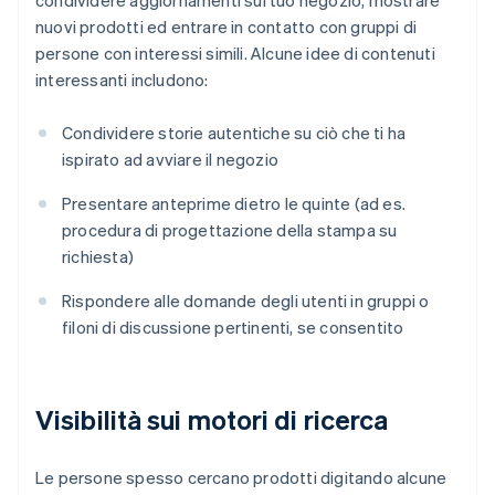
condividere aggiornamenti sul tuo negozio, mostrare
nuovi prodotti ed entrare in contatto con gruppi di
persone con interessi simili. Alcune idee di contenuti
interessanti includono:
Condividere storie autentiche su ciò che ti ha
ispirato ad avviare il negozio
Presentare anteprime dietro le quinte (ad es.
procedura di progettazione della stampa su
richiesta)
Rispondere alle domande degli utenti in gruppi o
filoni di discussione pertinenti, se consentito
Visibilità sui motori di ricerca
Le persone spesso cercano prodotti digitando alcune