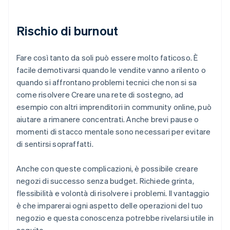
Rischio di burnout
Fare così tanto da soli può essere molto faticoso. È
facile demotivarsi quando le vendite vanno a rilento o
quando si affrontano problemi tecnici che non si sa
come risolvere Creare una rete di sostegno, ad
esempio con altri imprenditori in community online, può
aiutare a rimanere concentrati. Anche brevi pause o
momenti di stacco mentale sono necessari per evitare
di sentirsi sopraffatti.
Anche con queste complicazioni, è possibile creare
negozi di successo senza budget. Richiede grinta,
flessibilità e volontà di risolvere i problemi. Il vantaggio
è che imparerai ogni aspetto delle operazioni del tuo
negozio e questa conoscenza potrebbe rivelarsi utile in