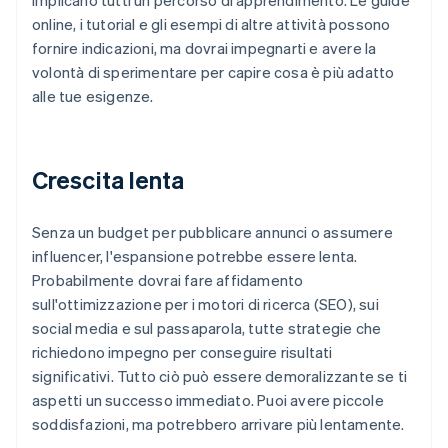
implicano tutti un percorso di apprendimento. Le guide
online, i tutorial e gli esempi di altre attività possono
fornire indicazioni, ma dovrai impegnarti e avere la
volontà di sperimentare per capire cosa è più adatto
alle tue esigenze.
Crescita lenta
Senza un budget per pubblicare annunci o assumere
influencer, l'espansione potrebbe essere lenta.
Probabilmente dovrai fare affidamento
sull'ottimizzazione per i motori di ricerca (SEO), sui
social media e sul passaparola, tutte strategie che
richiedono impegno per conseguire risultati
significativi. Tutto ciò può essere demoralizzante se ti
aspetti un successo immediato. Puoi avere piccole
soddisfazioni, ma potrebbero arrivare più lentamente.