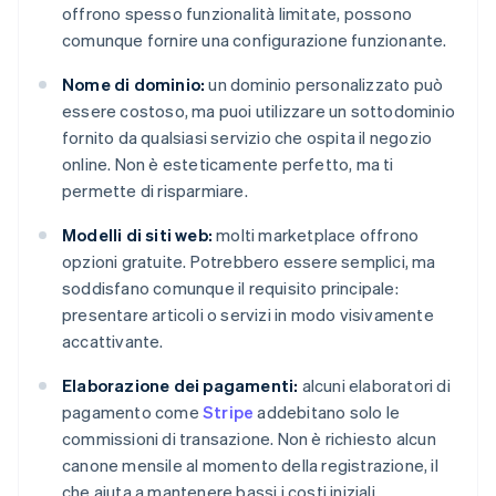
offrono spesso funzionalità limitate, possono
comunque fornire una configurazione funzionante.
Nome di dominio:
un dominio personalizzato può
essere costoso, ma puoi utilizzare un sottodominio
fornito da qualsiasi servizio che ospita il negozio
online. Non è esteticamente perfetto, ma ti
permette di risparmiare.
Modelli di siti web:
molti marketplace offrono
opzioni gratuite. Potrebbero essere semplici, ma
soddisfano comunque il requisito principale:
presentare articoli o servizi in modo visivamente
accattivante.
Elaborazione dei pagamenti:
alcuni elaboratori di
pagamento come
Stripe
addebitano solo le
commissioni di transazione. Non è richiesto alcun
canone mensile al momento della registrazione, il
che aiuta a mantenere bassi i costi iniziali.