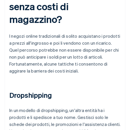
senza costi di
magazzino?
I negozi online tradizionali di solito acquistano i prodotti
a prezzi all'ingrosso e poi li vendono con un ricarico.
Quel percorso potrebbe non essere disponibile per chi
non può anticipare i soldi per un lotto di articoli.
Fortunatamente, alcune tattiche ti consentono di
aggirare la barriera dei costi iniziali.
Dropshipping
In un modello di dropshipping, un'altra entità ha i
prodotti e li spedisce a tuo nome. Gestisci solo le
schede dei prodotti, le promozioni e l'assistenza clienti.