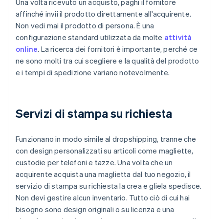
Una volta ricevuto un acquisto, paghi il fornitore
affinché invii il prodotto direttamente all'acquirente.
Non vedi mai il prodotto di persona. È una
configurazione standard utilizzata da molte
attività
online
. La ricerca dei fornitori è importante, perché ce
ne sono molti tra cui scegliere e la qualità del prodotto
e i tempi di spedizione variano notevolmente.
Servizi di stampa su richiesta
Funzionano in modo simile al dropshipping, tranne che
con design personalizzati su articoli come magliette,
custodie per telefoni e tazze. Una volta che un
acquirente acquista una maglietta dal tuo negozio, il
servizio di stampa su richiesta la crea e gliela spedisce.
Non devi gestire alcun inventario. Tutto ciò di cui hai
bisogno sono design originali o su licenza e una