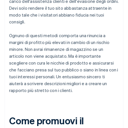
carico dell'assistenza clienti e dell'evasione degli ordini.
Devi solo rendere il tuo sito abbastanza attraente in
modo tale che i visitatori abbiano fiducia nei tuoi
consigli.
Ognuno di questi metodi comporta una rinuncia a
margini di profitto più elevati in cambio di un rischio
minore. Non avrai rimanenze di magazzino se un
articolo non viene acquistato. Ma è importante
scegliere con cura le nicchie di prodotto e assicurarsi
che facciano presa sul tuo pubblico o siano in linea con i
tuoi interessi personali. Un entusiasmo sincero ti
aiuterà a scrivere descrizioni migliori e a creare un
rapporto più stretto con i clienti.
Come promuovi il