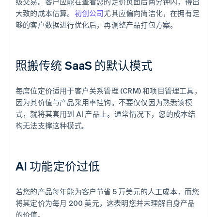
级交易。客户应能在查看您的定价页面后两分钟内，得出
大致的成本估算。
初创公司
尤其应偏向简洁化，在拥有足
够的客户数据进行优化后，再调整产品打包方案。
照搬传统 SaaS 的默认模式
每席位定价适用于客户关系管理 (CRM) 和项目管理工具，
因为其价值与产品采用率挂钩。不要仅仅因为熟悉该模
式，就将其套用到 AI 产品上。通常情况下，您的成本结
构无法支撑这种模式。
AI 功能定价过低
若您的产品每年能为客户节省 5 万美元的人工成本，而您
将其定价为每月 200 美元，这表明您并未理解自身产品
的价值。