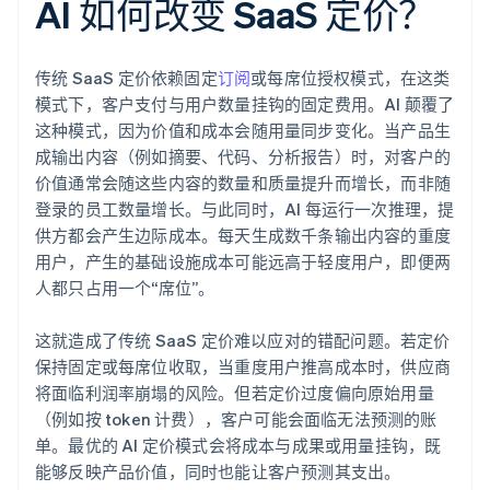
AI 如何改变 SaaS 定价？
传统 SaaS 定价依赖固定
订阅
或每席位授权模式，在这类
模式下，客户支付与用户数量挂钩的固定费用。AI 颠覆了
这种模式，因为价值和成本会随用量同步变化。当产品生
成输出内容（例如摘要、代码、分析报告）时，对客户的
价值通常会随这些内容的数量和质量提升而增长，而非随
登录的员工数量增长。与此同时，AI 每运行一次推理，提
供方都会产生边际成本。每天生成数千条输出内容的重度
用户，产生的基础设施成本可能远高于轻度用户，即便两
人都只占用一个“席位”。
这就造成了传统 SaaS 定价难以应对的错配问题。若定价
保持固定或每席位收取，当重度用户推高成本时，供应商
将面临利润率崩塌的风险。但若定价过度偏向原始用量
（例如按 token 计费），客户可能会面临无法预测的账
单。最优的 AI 定价模式会将成本与成果或用量挂钩，既
能够反映产品价值，同时也能让客户预测其支出。