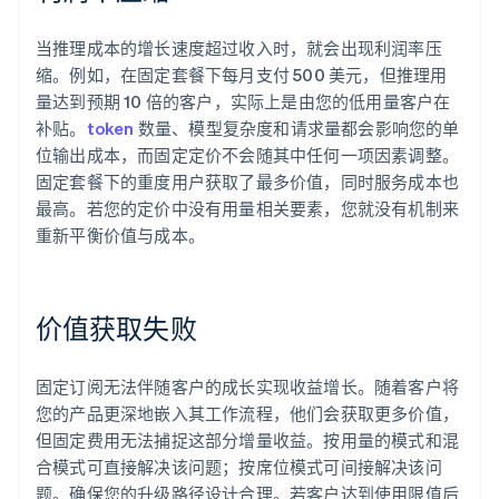
当推理成本的增长速度超过收入时，就会出现利润率压
缩。例如，在固定套餐下每月支付 500 美元，但推理用
量达到预期 10 倍的客户，实际上是由您的低用量客户在
补贴。
token
数量、模型复杂度和请求量都会影响您的单
位输出成本，而固定定价不会随其中任何一项因素调整。
固定套餐下的重度用户获取了最多价值，同时服务成本也
最高。若您的定价中没有用量相关要素，您就没有机制来
重新平衡价值与成本。
价值获取失败
固定订阅无法伴随客户的成长实现收益增长。随着客户将
您的产品更深地嵌入其工作流程，他们会获取更多价值，
但固定费用无法捕捉这部分增量收益。按用量的模式和混
合模式可直接解决该问题；按席位模式可间接解决该问
题。确保您的升级路径设计合理。若客户达到使用限值后