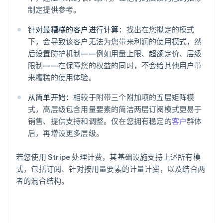
制定提供参考。
针对最糟糕的客户进行计算：
找出在您拟定的模式
下，会导致该客户无法为您带来利润的使用模式，然
后设置防护机制——例如用量上限、超额定价、层级
限制——在保障您的权益的同时，不会给其他用户带
来糟糕的使用体验。
从简单开始：
相较于附带三个附加项的五层矩阵模
式，高层级包含用量要素的简洁两层订阅模式更易于
销售、提供支持和调整。仅在您拥有稳定的
客户
群体
后，再增设更多层级。
若您使用 Stripe 处理计费，其基础设施支持上述所有模
式，包括订阅、针对按用量要素的计量计费，以及结合两
者的混合结构。