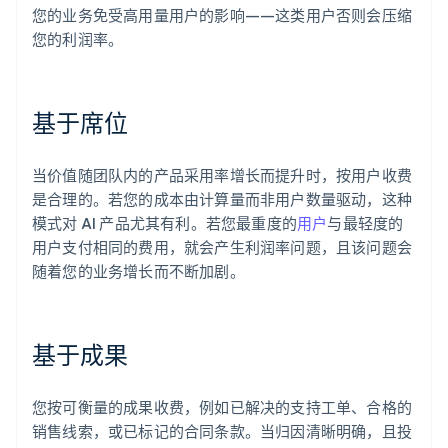
您的业务免受高用量用户的影响——这类用户否则会压缩
您的利润率。
基于席位
当价值随团队内的产品采用率增长而提升时，按用户收费
是合理的。若您的成本由计算量而非用户数量驱动，这种
模式对 AI 产品尤其有利。若您最重度的
用户
与最轻度的
用户支付相同的费用，就会产生利润率问题，且该问题会
随着您的业务增长而不断加剧。
基于成果
您按可衡量的成果收费，例如已解决的支持工单、合格的
销售线索，或已标记的合同条款。当归因清晰明确，且投