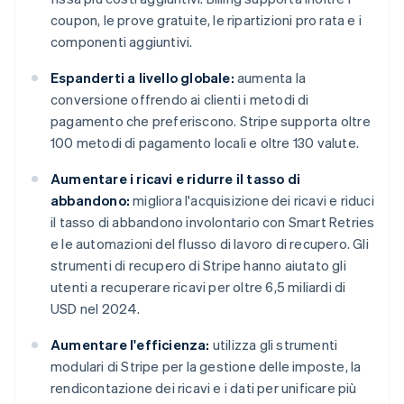
coupon, le prove gratuite, le ripartizioni pro rata e i
componenti aggiuntivi.
Espanderti a livello globale:
aumenta la
conversione offrendo ai clienti i metodi di
pagamento che preferiscono. Stripe supporta oltre
100 metodi di pagamento locali e oltre 130 valute.
Aumentare i ricavi e ridurre il tasso di
abbandono:
migliora l'acquisizione dei ricavi e riduci
il tasso di abbandono involontario con Smart Retries
e le automazioni del flusso di lavoro di recupero. Gli
strumenti di recupero di Stripe hanno aiutato gli
utenti a recuperare ricavi per oltre 6,5 miliardi di
USD nel 2024.
Aumentare l'efficienza:
utilizza gli strumenti
modulari di Stripe per la gestione delle imposte, la
rendicontazione dei ricavi e i dati per unificare più