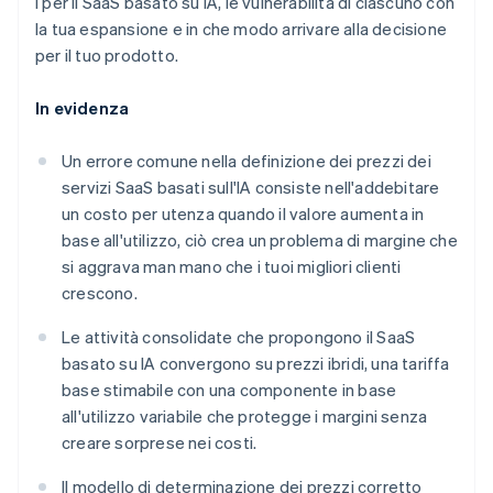
i per il SaaS basato su IA, le vulnerabilità di ciascuno con
la tua espansione e in che modo arrivare alla decisione
per il tuo prodotto.
In evidenza
Un errore comune nella definizione dei prezzi dei
servizi SaaS basati sull'IA consiste nell'addebitare
un costo per utenza quando il valore aumenta in
base all'utilizzo, ciò crea un problema di margine che
si aggrava man mano che i tuoi migliori clienti
crescono.
Le attività consolidate che propongono il SaaS
basato su IA convergono su prezzi ibridi, una tariffa
base stimabile con una componente in base
all'utilizzo variabile che protegge i margini senza
creare sorprese nei costi.
Il modello di determinazione dei prezzi corretto