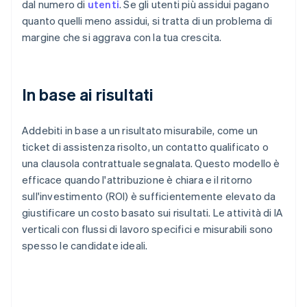
dal numero di
utenti
. Se gli utenti più assidui pagano
quanto quelli meno assidui, si tratta di un problema di
margine che si aggrava con la tua crescita.
In base ai risultati
Addebiti in base a un risultato misurabile, come un
ticket di assistenza risolto, un contatto qualificato o
una clausola contrattuale segnalata. Questo modello è
efficace quando l'attribuzione è chiara e il ritorno
sull'investimento (ROI) è sufficientemente elevato da
giustificare un costo basato sui risultati. Le attività di IA
verticali con flussi di lavoro specifici e misurabili sono
spesso le candidate ideali.