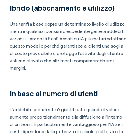
Ibrido (abbonamento e utilizzo)
Una tariffa base copre un determinato livello di utilizzo,
mentre qualsiasi consumo eccedente genera addebiti
variabili. I prodotti SaaS basati su IA più maturi adottano
questo modello perché garantisce ai clienti una soglia
di costo prevedibile e protegge l'attività dagli utenti a
volume elevato che altrimenti comprimerebbero i
margini.
In base al numero di utenti
L'addebito per utente è giustificato quando il valore
aumenta proporzionalmente alla diffusione all'interno
di un team. È particolarmente vantaggioso per l'IA se i
costi dipendono dalla potenza di calcolo piuttosto che