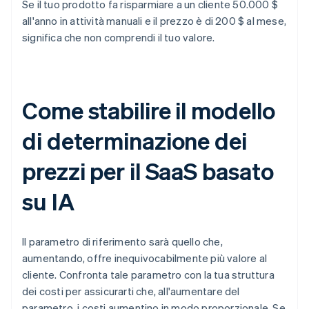
Se il tuo prodotto fa risparmiare a un cliente 50.000 $
all'anno in attività manuali e il prezzo è di 200 $ al mese,
significa che non comprendi il tuo valore.
Come stabilire il modello
di determinazione dei
prezzi per il SaaS basato
su IA
Il parametro di riferimento sarà quello che,
aumentando, offre inequivocabilmente più valore al
cliente. Confronta tale parametro con la tua struttura
dei costi per assicurarti che, all'aumentare del
parametro, i costi aumentino in modo proporzionale. Se