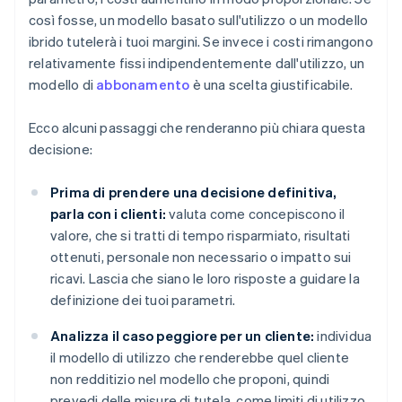
così fosse, un modello basato sull'utilizzo o un modello
ibrido tutelerà i tuoi margini. Se invece i costi rimangono
relativamente fissi indipendentemente dall'utilizzo, un
modello di
abbonamento
è una scelta giustificabile.
Ecco alcuni passaggi che renderanno più chiara questa
decisione:
Prima di prendere una decisione definitiva,
parla con i clienti:
valuta come concepiscono il
valore, che si tratti di tempo risparmiato, risultati
ottenuti, personale non necessario o impatto sui
ricavi. Lascia che siano le loro risposte a guidare la
definizione dei tuoi parametri.
Analizza il caso peggiore per un cliente:
individua
il modello di utilizzo che renderebbe quel cliente
non redditizio nel modello che proponi, quindi
prevedi delle misure di tutela, come limiti di utilizzo,