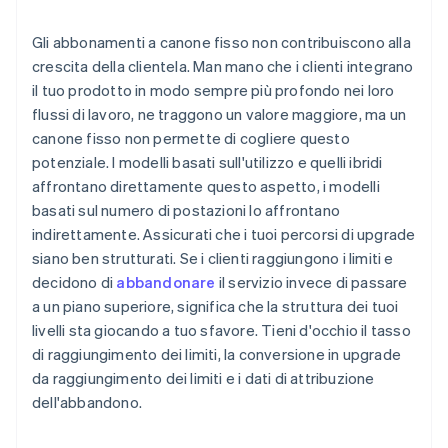
Gli abbonamenti a canone fisso non contribuiscono alla
crescita della clientela. Man mano che i clienti integrano
il tuo prodotto in modo sempre più profondo nei loro
flussi di lavoro, ne traggono un valore maggiore, ma un
canone fisso non permette di cogliere questo
potenziale. I modelli basati sull'utilizzo e quelli ibridi
affrontano direttamente questo aspetto, i modelli
basati sul numero di postazioni lo affrontano
indirettamente. Assicurati che i tuoi percorsi di upgrade
siano ben strutturati. Se i clienti raggiungono i limiti e
decidono di
abbandonare
il servizio invece di passare
a un piano superiore, significa che la struttura dei tuoi
livelli sta giocando a tuo sfavore. Tieni d'occhio il tasso
di raggiungimento dei limiti, la conversione in upgrade
da raggiungimento dei limiti e i dati di attribuzione
dell'abbandono.