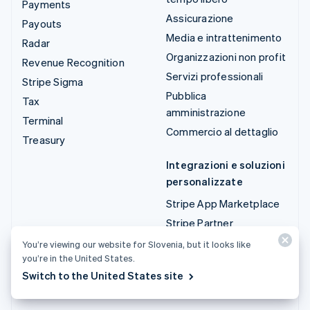
Payments
Assicurazione
Payouts
Media e intrattenimento
Radar
Organizzazioni non profit
Revenue Recognition
Servizi professionali
Stripe Sigma
Pubblica
Tax
amministrazione
Terminal
Commercio al dettaglio
Treasury
Integrazioni e soluzioni
personalizzate
Stripe App Marketplace
Stripe Partner
Ecosystem
You’re viewing our website for Slovenia, but it looks like
Servizi professionali
you’re in the United States.
Switch to the United States site
Sviluppatori