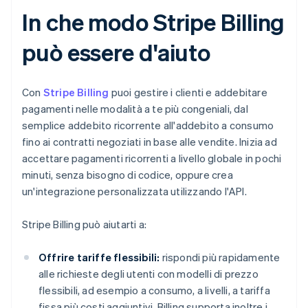
In che modo Stripe Billing
può essere d'aiuto
Con
Stripe Billing
puoi gestire i clienti e addebitare
pagamenti nelle modalità a te più congeniali, dal
semplice addebito ricorrente all'addebito a consumo
fino ai contratti negoziati in base alle vendite. Inizia ad
accettare pagamenti ricorrenti a livello globale in pochi
minuti, senza bisogno di codice, oppure crea
un'integrazione personalizzata utilizzando l'API.
Stripe Billing può aiutarti a:
Offrire tariffe flessibili:
rispondi più rapidamente
alle richieste degli utenti con modelli di prezzo
flessibili, ad esempio a consumo, a livelli, a tariffa
fissa più costi aggiuntivi. Billing supporta inoltre i