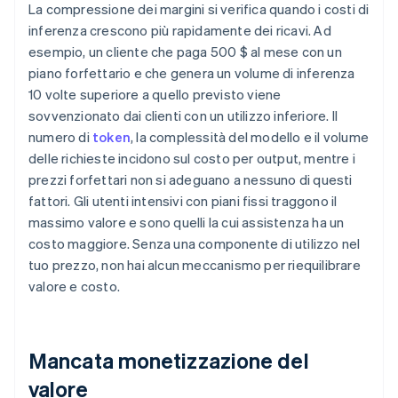
La compressione dei margini si verifica quando i costi di
inferenza crescono più rapidamente dei ricavi. Ad
esempio, un cliente che paga 500 $ al mese con un
piano forfettario e che genera un volume di inferenza
10 volte superiore a quello previsto viene
sovvenzionato dai clienti con un utilizzo inferiore. Il
numero di
token
, la complessità del modello e il volume
delle richieste incidono sul costo per output, mentre i
prezzi forfettari non si adeguano a nessuno di questi
fattori. Gli utenti intensivi con piani fissi traggono il
massimo valore e sono quelli la cui assistenza ha un
costo maggiore. Senza una componente di utilizzo nel
tuo prezzo, non hai alcun meccanismo per riequilibrare
valore e costo.
Mancata monetizzazione del
valore