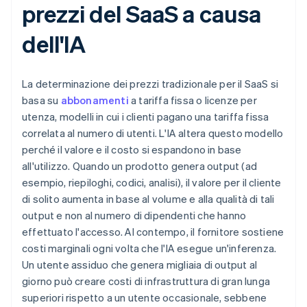
prezzi del SaaS a causa
dell'IA
La determinazione dei prezzi tradizionale per il SaaS si
basa su
abbonamenti
a tariffa fissa o licenze per
utenza, modelli in cui i clienti pagano una tariffa fissa
correlata al numero di utenti. L'IA altera questo modello
perché il valore e il costo si espandono in base
all'utilizzo. Quando un prodotto genera output (ad
esempio, riepiloghi, codici, analisi), il valore per il cliente
di solito aumenta in base al volume e alla qualità di tali
output e non al numero di dipendenti che hanno
effettuato l'accesso. Al contempo, il fornitore sostiene
costi marginali ogni volta che l'IA esegue un'inferenza.
Un utente assiduo che genera migliaia di output al
giorno può creare costi di infrastruttura di gran lunga
superiori rispetto a un utente occasionale, sebbene