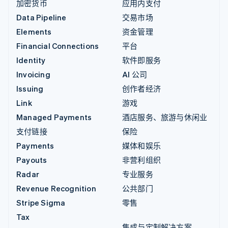
加密货币
应用内支付
Data Pipeline
交易市场
Elements
资金管理
Financial Connections
平台
Identity
软件即服务
Invoicing
AI 公司
Issuing
创作者经济
Link
游戏
Managed Payments
酒店服务、旅游与休闲业
支付链接
保险
Payments
媒体和娱乐
Payouts
非营利组织
Radar
专业服务
Revenue Recognition
公共部门
Stripe Sigma
零售
Tax
集成与定制解决方案