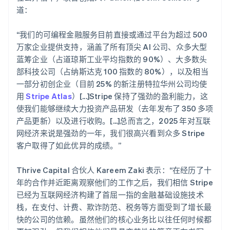
道：
“我们的可编程金融服务目前直接或通过平台为超过 500
万家企业提供支持，涵盖了所有顶尖 AI 公司、众多大型
蓝筹企业（占道琼斯工业平均指数的 90%）、大多数头
部科技公司（占纳斯达克 100 指数的 80%），以及相当
一部分初创企业（目前 25% 的新注册特拉华州公司均使
用
Stripe Atlas
）[...]Stripe 保持了强劲的盈利能力，这
使我们能够继续大力投资产品研发（去年发布了 350 多项
产品更新）以及进行收购。[...]总而言之，2025 年对互联
网经济来说是强劲的一年，我们很高兴看到众多 Stripe
客户取得了如此优异的成绩。”
Thrive Capital 合伙人 Kareem Zaki 表示：“在经历了十
年的合作并近距离观察他们的工作之后，我们相信 Stripe
已经为互联网经济构建了首屈一指的金融基础设施技术
栈，在支付、计费、欺诈防范、税务等方面受到了增长最
快的公司的信赖。虽然他们的核心业务比以往任何时候都