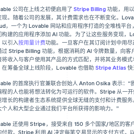
vable 公司在上线之初便启用了
Stripe Billing
功能，用以
变现。随着公司的发展，其计费需求也在不断变化。Lovable
oud，一个为 Lovable 网站和应用程序打造的全堆栈平台，
构建的应用程序添加 AI 功能。为了让这些服务变现，Lovable 
，以引入
按用量计费
功能。一旦客户在其订阅计划中用尽这些
过 Stripe Billing 功能，根据消耗的 AI 令牌数量，向
接将收入与客户使用其产品的方式匹配，并将其业务模式与
。在筹备全球上线阶段，Lovable 也借助
Stripe Atlas
快
vable 的首席执行官兼联合创始人 Anton Osika 表示：“我
编程的人也能将想法转化为可运行的软件。Stripe 从
速增长的构建者生态系统提供全球无缝的支付和计费服务
大个人和大型企业通过我们平台所获得的影响力。”
vable 还使用 Stripe，接受来自 150 多个国家/地区
付款。Stripe 利用 AI 决定每笔交易显示的支付方式，以