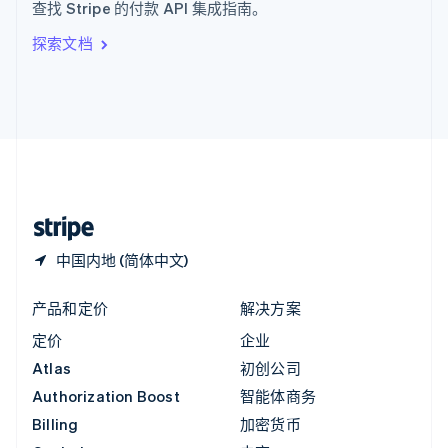
查找 Stripe 的付款 API 集成指南。
Italiano
English
印度
探索文档
English
英国
English
直布罗陀
English
中国内地
简体中文
English
中国香港特别行政区
English
简体中文
中国内地 (简体中文)
产品和定价
解决方案
定价
企业
Atlas
初创公司
Authorization Boost
智能体商务
Billing
加密货币