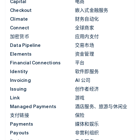
Capital
电商
Checkout
嵌入式金融服务
Climate
财务自动化
Connect
全球商家
加密货币
应用内支付
Data Pipeline
交易市场
Elements
资金管理
Financial Connections
平台
Identity
软件即服务
Invoicing
AI 公司
Issuing
创作者经济
Link
游戏
Managed Payments
酒店服务、旅游与休闲业
支付链接
保险
Payments
媒体和娱乐
Payouts
非营利组织