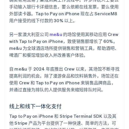
手动输入银行卡详细信息，要么依赖在线发票，要么使用
外部读卡器。Tap to Pay on iPhone 现在占 ServiceM8
用户接受的线下付款的 30% 以上。
另一家澳大利亚公司
me&u
的场馆使用其移动应用 Crew
with Tap to Pay on iPhone，致使销售额增长了 60%。
me&u 为全球酒店场所提供销售和营销工具，帮助酒吧、
啤酒厂和餐馆增加收入并改善客户体验。
自 me&u 于 2024 年底推出 Crew 以来，其场馆不断寻找
提高利润的机会。除了漫游食品和饮料销售外，场馆还在
使用 Crew 和 Tap to Pay on iPhone 来销售品牌商品，
并通过直接为排队的人提供服务来缩短排队时间。
线上和线下一体化支付
Tap to Pay on iPhone 和 Stripe Terminal SDK 以及其
他 Stripe 产品为平台提供了一种快速、简单的方法，可