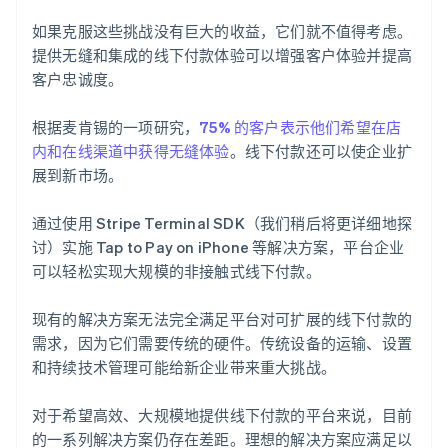
如果克服这些挑战没有巨大的收益，它们就不值得考虑。
提供无缝和集成的线下付款体验可以增强客户体验并提高
客户忠诚度。
根据麦肯锡的一项研究，
75% 的客户表示他们希望在店
内和在线渠道中获得无缝体验
。线下付款还可以使企业扩
展到新市场。
通过使用 Stripe Terminal SDK（我们稍后将更详细地探
讨）实施 Tap to Pay on iPhone 等解决方案，平台企业
可以轻松实现大规模的非接触式线下付款。
现有的解决方案无法完全满足平台对可扩展的线下付款的
需求，因为它们需要传统的硬件。传统设备的运输、设置
和持续技术管理可能给新企业带来重大挑战。
对于希望高效、大规模地提供线下付款的平台来说，目前
的一系列解决方案仍存在差距。理想的解决方案应满足以