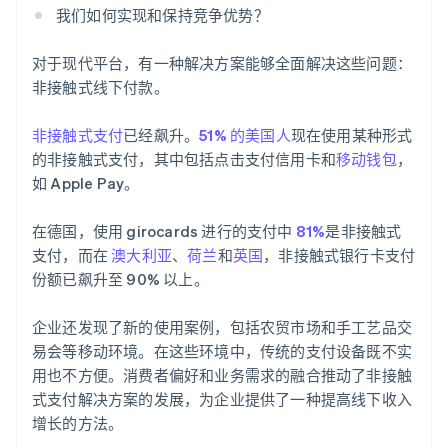
我们如何实现和保持竞争优势？
对于现代平台，有一种解决方案能够全面解决这些问题：
非接触式线下付款。
非接触式支付
已经飙升。
51% 的美国人
现在使用某种形式
的非接触式支付，其中包括点击支付信用卡和
移动钱包
，
如 Apple Pay。
在德国，使用 girocards 进行的支付中
81%
是非接触式
支付，而在
澳大利亚
、
荷兰
和
英国
，非接触式银行卡支付
份额已飙升至 90% 以上。
企业还发现了新的使用案例，包括农贸市场和手工艺品交
易会等移动环境。在这些环境中，传统的支付设备既不实
用也不方便。消费者偏好和业务需求的融合推动了非接触
式支付解决方案的发展，为企业提供了一种提高线下收入
增长的方法。