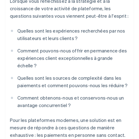
Lorsque vous réfléchissez à la stratégie et à la
en personne à grande échelle
croissance de votre activité de plateforme, les
questions suivantes vous viennent peut-être à l'esprit :
Quelles sont les expériences recherchées par nos
utilisateurs et leurs clients ?
Comment pouvons-nous offrir en permanence des
expériences client exceptionnelles à grande
échelle ?
Quelles sont les sources de complexité dans les
paiements et comment pouvons-nous les réduire ?
Comment obtenons-nous et conservons-nous un
avantage concurrentiel ?
Pour les plateformes modernes, une solution est en
mesure de répondre à ces questions de manière
exhaustive : les paiements en personne sans contact.