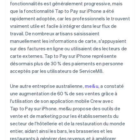
fonctionnalités est généralement progressive, mais
que la fonctionnalité Tap to Pay sur iPhone a été
rapidement adoptée, car les professionnels le trouvent
vraiment utile et facile à intégrer dans leur flux de
travail. De nombreux artisans saisissaient
manuellement les informations de carte, s'appuyaient
sur des factures en ligne ou utilisaient des lecteurs de
carte externes. Tap to Pay sur iPhone représente
désormais plus de 30 % des paiements en personne
acceptés par les utilisateurs de ServiceM8.
Une autre entreprise australienne,
me&u
, a constaté
une augmentation de 60 % de ses ventes grâce à
l'utilisation de son application mobile Crew avec
Tap to Pay sur iPhone. me&u propose des outils de
vente et de marketing pour les établissements du
secteur de l'hôtellerie et de la restauration du monde
entier, aidant ainsi les bars, les brasseries et les
restaurants à générer des revenus et à améliorer