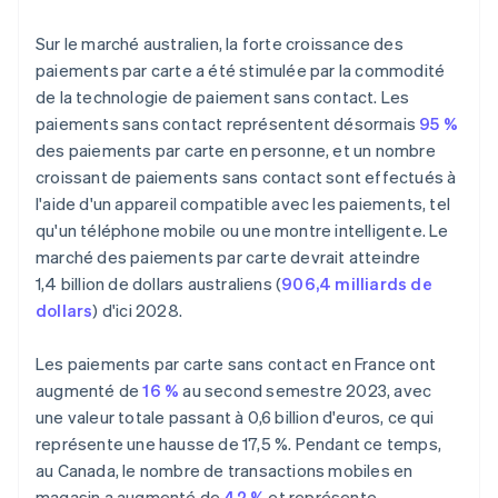
Sur le marché australien, la forte croissance des
paiements par carte a été stimulée par la commodité
de la technologie de paiement sans contact. Les
paiements sans contact représentent désormais
95 %
des paiements par carte en personne, et un nombre
croissant de paiements sans contact sont effectués à
l'aide d'un appareil compatible avec les paiements, tel
qu'un téléphone mobile ou une montre intelligente. Le
marché des paiements par carte devrait atteindre
1,4 billion de dollars australiens (
906,4 milliards de
dollars
) d'ici 2028.
Les paiements par carte sans contact en France ont
augmenté de
16 %
au second semestre 2023, avec
une valeur totale passant à 0,6 billion d'euros, ce qui
représente une hausse de 17,5 %. Pendant ce temps,
au Canada, le nombre de transactions mobiles en
magasin a augmenté de
42 %
et représente