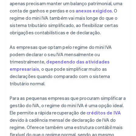
apenas precisam manter um balanço patrimonial, uma
conta de ganhos e perdas e os
anexos exigidos
. O
regime do mini IVA também vai mais longe do que o
sistema tributário simplificado, ao flexibilizar certas
obrigações contabilísticas e de declaração.
As empresas que optam pelo regime do mini IVA
podem declarar o seu IVA mensalmente ou
trimestralmente,
dependendo das atividades
empresariais
, o que pode simplificar muito as
declarações quando comparado com o sistema
tributário normal.
Para as pequenas empresas que procuram simplificar a
gestão do IVA, o regime do mini IVA é uma opção ideal.
Ele permite a rápida recuperação de
créditos de IVA
devido à cadência mensal de declaração de IVA do
regime. Oferece também uma estrutura contábil mais
flexível do que o regime normal, sendo ao mesmo