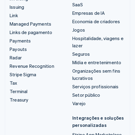
SaaS
Issuing
Empresas de IA
Link
Economia de criadores
Managed Payments
Jogos
Links de pagamento
Hospitalidade, viagens e
Payments
lazer
Payouts
Seguros
Radar
Mídia e entretenimento
Revenue Recognition
Organizações sem fins
Stripe Sigma
lucrativos
Tax
Serviços profissionais
Terminal
Setor público
Treasury
Varejo
Integrações e soluções
personalizadas
Stripe App Marketplace