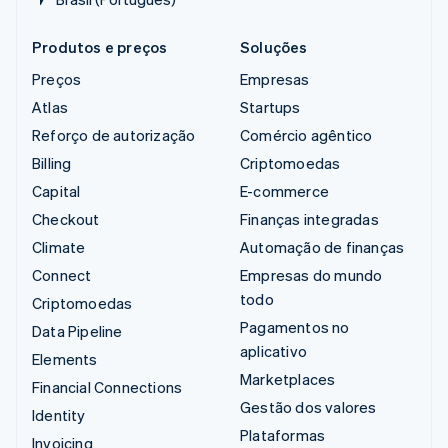
Produtos e preços
Soluções
Preços
Empresas
Atlas
Startups
Reforço de autorização
Comércio agêntico
Billing
Criptomoedas
Capital
E-commerce
Checkout
Finanças integradas
Climate
Automação de finanças
Connect
Empresas do mundo
todo
Criptomoedas
Pagamentos no
Data Pipeline
aplicativo
Elements
Marketplaces
Financial Connections
Gestão dos valores
Identity
Plataformas
Invoicing