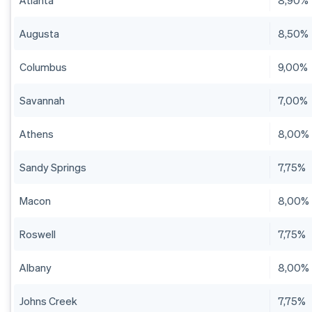
Atlanta
8,90%
Augusta
8,50%
Columbus
9,00%
Savannah
7,00%
Athens
8,00%
Sandy Springs
7,75%
Macon
8,00%
Roswell
7,75%
Albany
8,00%
Johns Creek
7,75%