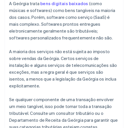
A Geórgia trata
bens digitais baixados
(como
músicas e softwares) como bens tangíveis na maioria
dos casos. Porém, software como serviço (SaaS) é
mais complexo. Softwares prontos entregues
eletronicamente geralmente são tributáveis;
softwares personalizados frequentemente não são.
A maioria dos serviços não está sujeita ao imposto
sobre vendas da Geórgia. Certos serviços de
instalação e alguns serviços de telecomunicações são
exceções, mas a regra geral é que serviços são
isentos, a menos que a legislação da Geórgia os inclua
explicitamente.
Se qualquer componente de uma transação envolver
um meio tangível, isso pode tornar toda a transação
tributável. Consulte um consultor tributário ou o
Departamento de Receita da Geórgia para garantir que
suas categorias tributárias estejam corretas.