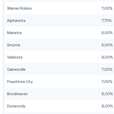
Warner Robins
7,00%
Alpharetta
7,75%
Marietta
6,00%
Smyrna
6,00%
Valdosta
8,00%
Gainesville
7,00%
Peachtree City
7,00%
Brookhaven
8,00%
Dunwoody
8,00%