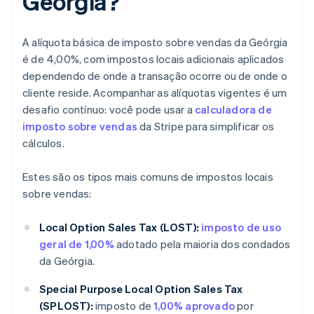
Geórgia?
A alíquota básica de imposto sobre vendas da Geórgia
é de 4,00%, com impostos locais adicionais aplicados
dependendo de onde a transação ocorre ou de onde o
cliente reside. Acompanhar as alíquotas vigentes é um
desafio contínuo: você pode usar a
calculadora de
imposto sobre vendas
da Stripe para simplificar os
cálculos.
Estes são os tipos mais comuns de impostos locais
sobre vendas:
Local Option Sales Tax (LOST):
imposto de uso
geral de 1,00%
adotado pela maioria dos condados
da Geórgia.
Special Purpose Local Option Sales Tax
(SPLOST):
imposto de
1,00% aprovado
por