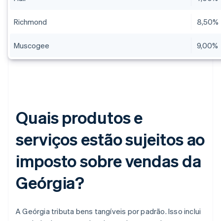
Richmond
8,50%
Muscogee
9,00%
Quais produtos e
serviços estão sujeitos ao
imposto sobre vendas da
Geórgia?
A Geórgia tributa bens tangíveis por padrão. Isso inclui