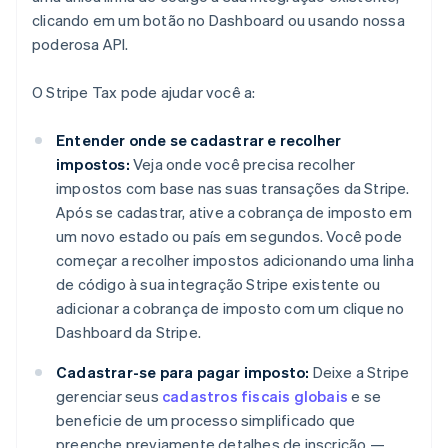
clicando em um botão no Dashboard ou usando nossa
poderosa API.
O Stripe Tax pode ajudar você a:
Entender onde se cadastrar e recolher
impostos:
Veja onde você precisa recolher
impostos com base nas suas transações da Stripe.
Após se cadastrar, ative a cobrança de imposto em
um novo estado ou país em segundos. Você pode
começar a recolher impostos adicionando uma linha
de código à sua integração Stripe existente ou
adicionar a cobrança de imposto com um clique no
Dashboard da Stripe.
Cadastrar-se para pagar imposto:
Deixe a Stripe
gerenciar seus
cadastros fiscais globais
e se
beneficie de um processo simplificado que
preenche previamente detalhes de inscrição —