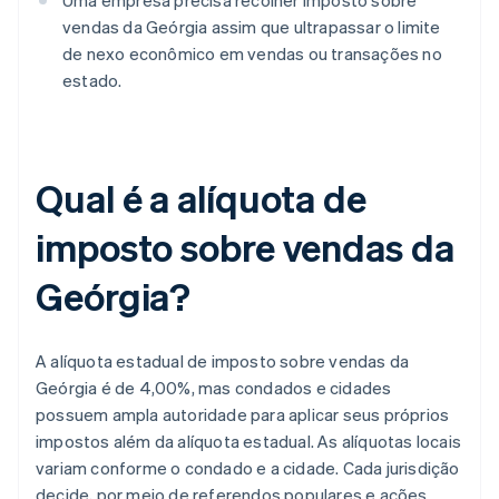
Uma empresa precisa recolher imposto sobre
vendas da Geórgia assim que ultrapassar o limite
de nexo econômico em vendas ou transações no
estado.
Qual é a alíquota de
imposto sobre vendas da
Geórgia?
A alíquota estadual de imposto sobre vendas da
Geórgia é de 4,00%, mas condados e cidades
possuem ampla autoridade para aplicar seus próprios
impostos além da alíquota estadual. As alíquotas locais
variam conforme o condado e a cidade. Cada jurisdição
decide, por meio de referendos populares e ações