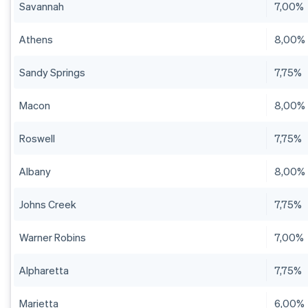
Savannah
7,00%
Athens
8,00%
Sandy Springs
7,75%
Macon
8,00%
Roswell
7,75%
Albany
8,00%
Johns Creek
7,75%
Warner Robins
7,00%
Alpharetta
7,75%
Marietta
6,00%