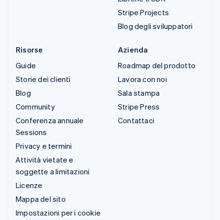
Stripe Projects
Blog degli sviluppatori
Risorse
Azienda
Guide
Roadmap del prodotto
Storie dei clienti
Lavora con noi
Blog
Sala stampa
Community
Stripe Press
Conferenza annuale
Contattaci
Sessions
Privacy e termini
Attività vietate e
soggette a limitazioni
Licenze
Mappa del sito
Impostazioni per i cookie