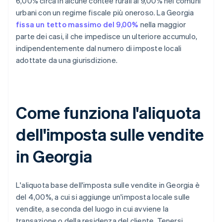
6,00% circa in alcune contee rurali al 9,00% nei comuni
urbani con un regime fiscale più oneroso. La Georgia
fissa un tetto massimo del 9,00%
nella maggior
parte dei casi, il che impedisce un ulteriore accumulo,
indipendentemente dal numero di imposte locali
adottate da una giurisdizione.
Come funziona l'aliquota
dell'imposta sulle vendite
in Georgia
L'aliquota base dell'imposta sulle vendite in Georgia è
del 4,00%, a cui si aggiunge un'imposta locale sulle
vendite, a seconda del luogo in cui avviene la
transazione o della residenza del cliente. Tenersi