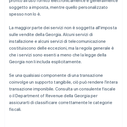
pronto all'uso fornito elettronicamente è generalmente
soggetto a imposta, mentre quello personalizzato
spesso non lo è.
La maggior parte dei servizi non è soggetta all'imposta
sulle vendite della Georgia. Alcuni servizi di
installazione e alcuni servizi di telecomunicazione
costituiscono delle eccezioni, ma la regola generale è
che i servizi sono esenti a meno che la legge della
Georgia non li includa esplicitamente.
Se una qualsiasi componente di una transazione
coinvolge un supporto tangibile, ciò può rendere l'intera
transazione imponibile. Consulta un consulente fiscale
o il Department of Revenue della Georgia per
assicurarti di classificare correttamente le categorie
fiscali.