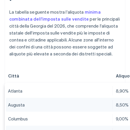
La tabella seguente mostra l'aliquota
minima
combinata dell'imposta sulle vendite
per le principali
città della Georgia del 2026, che comprende l'aliquota
statale dell'imposta sulle vendite più le imposte di
contea e cittadine applicabili. Alcune zone all'interno
dei confini di una città possono essere soggette ad
aliquote più elevate a seconda dei distretti speciali.
Città
Aliquo
Atlanta
8,90%
Augusta
8,50%
Columbus
9,00%