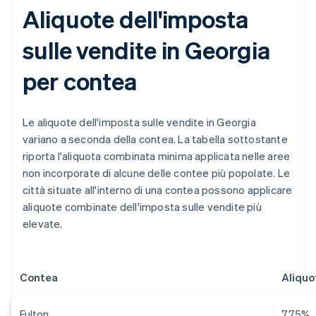
Aliquote dell'imposta
sulle vendite in Georgia
per contea
Le aliquote dell'imposta sulle vendite in Georgia
variano a seconda della contea. La tabella sottostante
riporta l'aliquota combinata minima applicata nelle aree
non incorporate di alcune delle contee più popolate. Le
città situate all'interno di una contea possono applicare
aliquote combinate dell'imposta sulle vendite più
elevate.
Contea
Aliquo
Fulton
7,75%