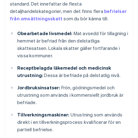
standard. Det innefattar de flesta
detaljhandelskategorier, men det finns flera
befrielser
från omsättningsskatt
som du bör känna till:
Obearbetade livsmedel:
Mat avsedd för tillagning i
hemmet är befriad från den delstatliga
skattesatsen. Lokala skatter gäller fortfarande i
vissa kommuner.
Receptbelagda läkemedel och medicinsk
utrustning:
Dessa är befriade på delstatlig nivå.
Jordbruksinsatser:
Frön, gödningsmedel och
utrustning som används i kommersiellt jordbruk är
befriade.
Tillverkningsmaskiner:
Utrustning som används
direkt i en tillverkningsprocess kvalificerar för en
partiell befrielse.