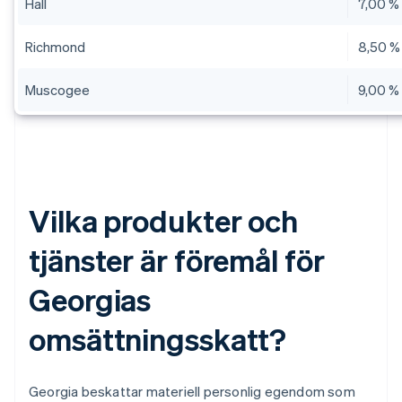
Hall
7,00 %
Richmond
8,50 %
Muscogee
9,00 %
Vilka produkter och
tjänster är föremål för
Georgias
omsättningsskatt?
Georgia beskattar materiell personlig egendom som