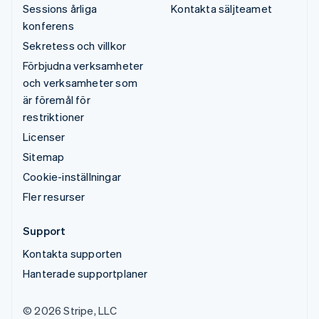
Sessions årliga
Kontakta säljteamet
konferens
Sekretess och villkor
Förbjudna verksamheter
och verksamheter som
är föremål för
restriktioner
Licenser
Sitemap
Cookie-inställningar
Fler resurser
Support
Kontakta supporten
Hanterade supportplaner
© 2026 Stripe, LLC