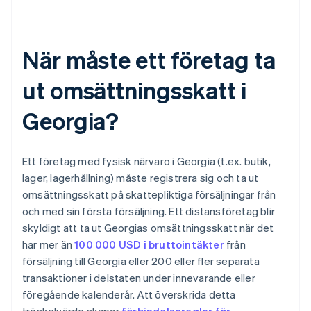
När måste ett företag ta
ut omsättningsskatt i
Georgia?
Ett företag med fysisk närvaro i Georgia (t.ex. butik,
lager, lagerhållning) måste registrera sig och ta ut
omsättningsskatt på skattepliktiga försäljningar från
och med sin första försäljning. Ett distansföretag blir
skyldigt att ta ut Georgias omsättningsskatt när det
har mer än
100 000 USD i bruttointäkter
från
försäljning till Georgia eller 200 eller fler separata
transaktioner i delstaten under innevarande eller
föregående kalenderår. Att överskrida detta