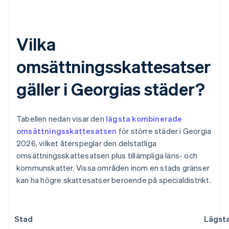
Vilka
omsättningsskattesatser
gäller i Georgias städer?
Tabellen nedan visar den
lägsta kombinerade
omsättningsskattesatsen
för större städer i Georgia
2026, vilket återspeglar den delstatliga
omsättningsskattesatsen plus tillämpliga läns- och
kommunskatter. Vissa områden inom en stads gränser
kan ha högre skattesatser beroende på specialdistrikt.
Stad
Lägsta