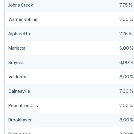
Johns Creek
7,75 %
Warner Robins
7,00 %
Alpharetta
7,75 %
Marietta
6,00 %
Smyrna
6,00 %
Valdosta
8,00 %
Gainesville
7,00 %
Peachtree City
7,00 %
Brookhaven
8,00 %