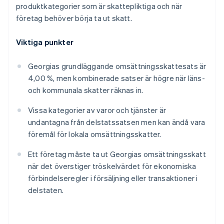
produktkategorier som är skattepliktiga och när
företag behöver börja ta ut skatt.
Viktiga punkter
Georgias grundläggande omsättningsskattesats är
4,00 %, men kombinerade satser är högre när läns-
och kommunala skatter räknas in.
Vissa kategorier av varor och tjänster är
undantagna från delstatssatsen men kan ändå vara
föremål för lokala omsättningsskatter.
Ett företag måste ta ut Georgias omsättningsskatt
när det överstiger tröskelvärdet för ekonomiska
förbindelseregler i försäljning eller transaktioner i
delstaten.