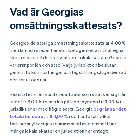
Vad är Georgias
omsättningsskattesats?
Georgias delstatliga omsättningsskattesats är 4,00 %,
men län och städer har stor befogenhet att ta ut egna
skatter ovanpå delstatssatsen. Lokala satser i Georgia
varierar per län och stad. Varje jurisdiktion beslutar
genom folkomröstningar och lagstiftningsåtgärder vad
den tar ut och när.
Resultatet är en kombinerad sats som sträcker sig från
ungefär 6,00 % i vissa län på landsbygden till 9,00 % i
jurisdiktioner med högre skatt. Georgia
begränsar det
totala beloppet till 9,00 %
i de flesta fall, vilket
förhindrar ytterligare sammansättning oavsett hur
många lokala skatter en jurisdiktion har antagit.