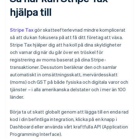
hjälpa till
Stripe Tax
gör skatteefterlevnad mindre komplicerat
så att du kan fokusera på att få ditt företag att växa.
Stripe Tax hjälper dig att ha koll på dina skyldigheter
och varnar dig när du går över en tröskel för
registrering av moms baserat på dina Stripe-
transaktioner. Dessutom beräknar den och samlar
automatiskt in omsättningsskatt, mervärdesskatt
(moms) och GST på både fysiska och digitala varor och
tjänster – i alla amerikanska delstater och i mer än 100
länder.
Börja ta ut skatt globalt genom att lägga till en enda rad
kod i din befintliga integration, klicka på en knapp i
Dashboard eller använda vårt kraftfulla API (Application
Programming Interface).