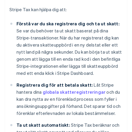
Stripe Tax kan hjälpa dig att:
Förstå var du ska registrera dig och ta ut skatt:
Se var du behöver ta ut skatt baserat på dina
Stripe-transaktioner. När du har registrerat dig kan
du aktivera skatteuppbörd i en ny delstat eller ett
nytt land på några sekunder. Du kan börja ta ut skatt
genom att lägga till en enda rad kod i den befintliga
Stripe-integrationen eller lägga till skatteuppbörd
med ett enda klick i Stripe Dashboard.
Registrera dig för att betala skatt:
Låt Stripe
hantera dina
globala skatteregistreringar
och du
kan dra nytta av en förenklad process som fyller i
ansökningsuppgifter på förhand. Det sparar tid och
förenklar efterlevnaden av lokala bestämmelser.
Ta ut skatt automatiskt:
Stripe Tax beräknar och