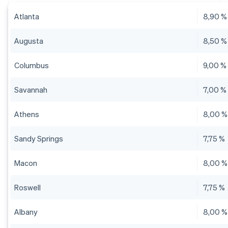
Atlanta
8,90 %
Augusta
8,50 %
Columbus
9,00 %
Savannah
7,00 %
Athens
8,00 %
Sandy Springs
7,75 %
Macon
8,00 %
Roswell
7,75 %
Albany
8,00 %