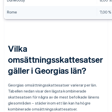
Dunwoody
8,00 %
Rome
7,00 %
Vilka
omsättningsskattesatser
gäller i Georgias län?
Georgias omsättningsskattesatser varierar per län.
Tabellen nedan visar den lägsta kombinerade
skattesatsen för några av de mest befolkade länens
glesområden – städer inom ett län kan ha högre
kombinerade omsättningsskattesatser.