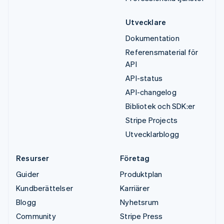
Utvecklare
Dokumentation
Referensmaterial för
API
API-status
API-changelog
Bibliotek och SDK:er
Stripe Projects
Utvecklarblogg
Resurser
Företag
Guider
Produktplan
Kundberättelser
Karriärer
Blogg
Nyhetsrum
Community
Stripe Press