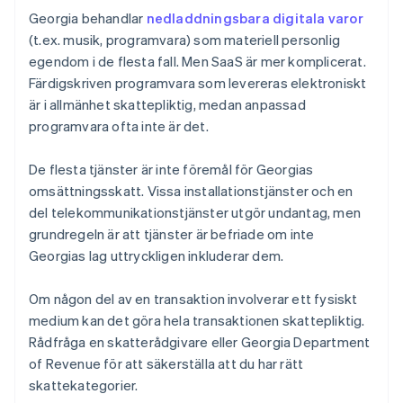
Georgia behandlar
nedladdningsbara digitala varor
(t.ex. musik, programvara) som materiell personlig
egendom i de flesta fall. Men SaaS är mer komplicerat.
Färdigskriven programvara som levereras elektroniskt
är i allmänhet skattepliktig, medan anpassad
programvara ofta inte är det.
De flesta tjänster är inte föremål för Georgias
omsättningsskatt. Vissa installationstjänster och en
del telekommunikationstjänster utgör undantag, men
grundregeln är att tjänster är befriade om inte
Georgias lag uttryckligen inkluderar dem.
Om någon del av en transaktion involverar ett fysiskt
medium kan det göra hela transaktionen skattepliktig.
Rådfråga en skatterådgivare eller Georgia Department
of Revenue för att säkerställa att du har rätt
skattekategorier.