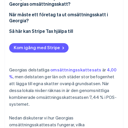
Georgias omsättningsskatt?
När måste ett företag ta ut omsättningsskatt i
Georgia?
Så här kan Stripe Tax hjälpa till
Kom igång med Stripe
Georgias delstatliga
omsättningsskattesats
är
4,00
%
, men delstaten ger län och städer stor befogenhet
att lägga till egna skatter ovanpå grundsatsen. När
dessa lokala nivåer räknas in är den genomsnittliga
kombinerade omsättningsskattesatsen 7,44 % i POS-
systemet.
Nedan diskuterar vi hur Georgias
omsättningsskattesats fungerar, vilka