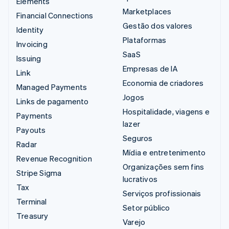
Elements
Marketplaces
Financial Connections
Gestão dos valores
Identity
Plataformas
Invoicing
SaaS
Issuing
Empresas de IA
Link
Economia de criadores
Managed Payments
Jogos
Links de pagamento
Hospitalidade, viagens e
Payments
lazer
Payouts
Seguros
Radar
Mídia e entretenimento
Revenue Recognition
Organizações sem fins
Stripe Sigma
lucrativos
Tax
Serviços profissionais
Terminal
Setor público
Treasury
Varejo