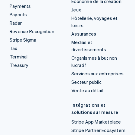
Économie de la création
Payments
Jeux
Payouts
Hôtellerie, voyages et
Radar
loisirs
Revenue Recognition
Assurances
Stripe Sigma
Médias et
Tax
divertissements
Terminal
Organismes à but non
Treasury
lucratif
Services aux entreprises
Secteur public
Vente au détail
Intégrations et
solutions sur mesure
Stripe App Marketplace
Stripe Partner Ecosystem