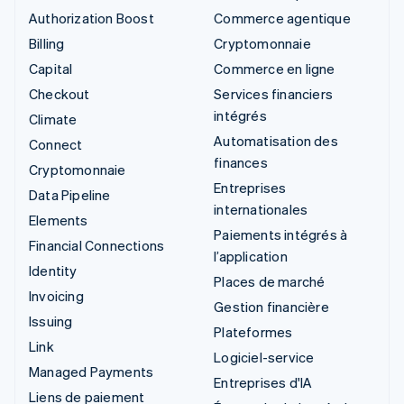
Authorization Boost
Commerce agentique
Billing
Cryptomonnaie
Capital
Commerce en ligne
Checkout
Services financiers
intégrés
Climate
Automatisation des
Connect
finances
Cryptomonnaie
Entreprises
Data Pipeline
internationales
Elements
Paiements intégrés à
Financial Connections
l’application
Identity
Places de marché
Invoicing
Gestion financière
Issuing
Plateformes
Link
Logiciel-service
Managed Payments
Entreprises d'IA
Liens de paiement