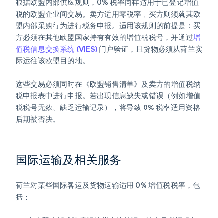
根据欧盟内部供应规则，0% 税率同样适用于已登记增值
税的欧盟企业间交易。卖方适用零税率，买方则须就其欧
盟内部采购行为进行税务申报。适用该规则的前提是：买
方必须在其他欧盟国家持有有效的增值税税号，并通过
增
值税信息交换系统 (VIES)
门户验证，且货物必须从荷兰实
际运往该欧盟目的地。
这些交易必须同时在《欧盟销售清单》及卖方的增值税纳
税申报表中进行申报。若出现信息缺失或错误（例如增值
税税号无效、缺乏运输记录），将导致 0% 税率适用资格
后期被否决。
国际运输及相关服务
荷兰对某些国际客运及货物运输适用 0% 增值税税率，包
括：