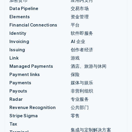
Data Pipeline
交易市场
Elements
资金管理
Financial Connections
平台
Identity
软件即服务
Invoicing
AI 企业
Issuing
创作者经济
Link
游戏
Managed Payments
酒店、旅游与休闲
Payment links
保险
Payments
媒体与娱乐
Payouts
非营利组织
Radar
专业服务
Revenue Recognition
公共部门
Stripe Sigma
零售
Tax
集成与定制解决方案
Terminal