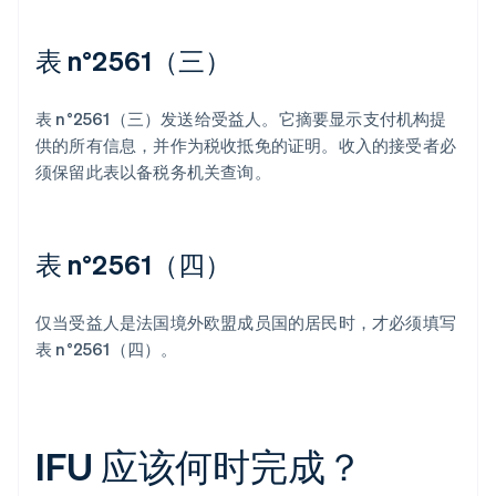
表 n°2561（三）
表 n°2561（三）发送给受益人。它摘要显示支付机构提
供的所有信息，并作为税收抵免的证明。收入的接受者必
须保留此表以备税务机关查询。
表 n°2561（四）
仅当受益人是法国境外欧盟成员国的居民时，才必须填写
表 n°2561（四）。
IFU 应该何时完成？