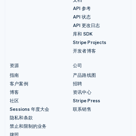
API 参考
API 状态
API 更改日志
库和 SDK
Stripe Projects
开发者博客
资源
公司
指南
产品路线图
客户案例
招聘
博客
资讯中心
社区
Stripe Press
Sessions 年度大会
联系销售
隐私和条款
禁止和限制的业务
牌照