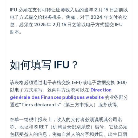
IFU 必须在支付可转让证券收入后的当年 2 月 15 日之前以
电子方式提交给税务机关。例如，对于 2024 年支付的股
息，必须在 2025 年 2 月 15 日之前以电子方式提交 IFU
副本。
如何填写 IFU？
该表格必须通过电子表格交换 (EFI) 或电子数据交换 (EDI)
以电子方式填写。这两种方法都可以在
Direction
générale des Finances publiques website
的业务部分
阿联酋
通过“Tiers déclarants”（第三方申报人）服务获得。
English
爱尔兰
在单一纳税申报表上，收入的支付者必须说明其公司名
English
爱沙尼亚
称、地址和 SIRET（机构目录识别系统）编号。它还必须
English
包括受益人的信息，例如自然人的名字和姓氏、出生日期