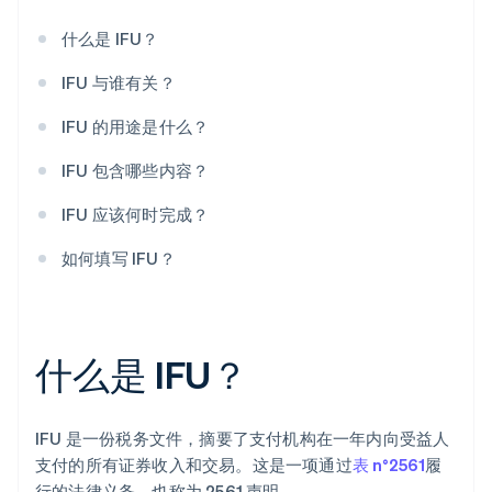
什么是 IFU？
IFU 与谁有关？
IFU 的用途是什么？
IFU 包含哪些内容？
IFU 应该何时完成？
如何填写 IFU？
什么是 IFU？
IFU 是一份税务文件，摘要了支付机构在一年内向受益人
支付的所有证券收入和交易。这是一项通过
表 n°2561
履
行的法律义务，也称为 2561 声明。