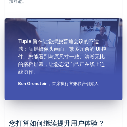
加舒适。
Tuple 旨在让您摆脱普通会议的不适
感：满屏摄像头画面、繁多冗余的 UI 控
件。您能看到与原尺寸一致、清晰无比
的搭档屏幕，让您忘记自己正在线上连
线协作。
Ben Orenstein
，首席执行官兼联合创始人
您打算如何继续提升用户体验？