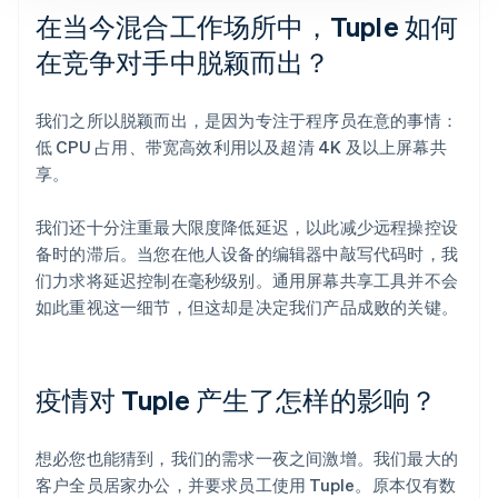
在当今混合工作场所中，Tuple 如何
在竞争对手中脱颖而出？
我们之所以脱颖而出，是因为专注于程序员在意的事情：
低 CPU 占用、带宽高效利用以及超清 4K 及以上屏幕共
享。
我们还十分注重最大限度降低延迟，以此减少远程操控设
备时的滞后。当您在他人设备的编辑器中敲写代码时，我
们力求将延迟控制在毫秒级别。通用屏幕共享工具并不会
如此重视这一细节，但这却是决定我们产品成败的关键。
疫情对 Tuple 产生了怎样的影响？
想必您也能猜到，我们的需求一夜之间激增。我们最大的
客户全员居家办公，并要求员工使用 Tuple。原本仅有数