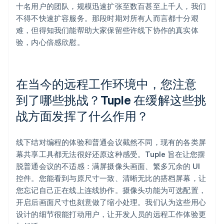
十名用户的团队，规模迅速扩张至数百甚至上千人，我们
不得不快速扩容服务。那段时期对所有人而言都十分艰
难，但得知我们能帮助大家保留些许线下协作的真实体
验，内心倍感欣慰。
在当今的远程工作环境中，您注意
到了哪些挑战？Tuple 在缓解这些挑
战方面发挥了什么作用？
线下结对编程的体验和普通会议截然不同，现有的各类屏
幕共享工具都无法很好还原这种感受。Tuple 旨在让您摆
脱普通会议的不适感：满屏摄像头画面、繁多冗余的 UI
控件。您能看到与原尺寸一致、清晰无比的搭档屏幕，让
您忘记自己正在线上连线协作。摄像头功能为可选配置，
开启后画面尺寸也刻意做了缩小处理。我们认为这些用心
设计的细节很能打动用户，让开发人员的远程工作体验更