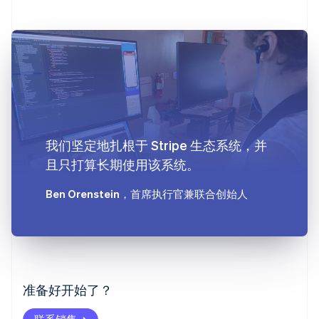
我们坚定地扎根于 Stripe 生态系统，并
且只打算长期使用该系统。
Ben Orenstein
，首席执行官兼联合创始人
阿联酋
English
爱尔兰
English
爱沙尼亚
准备好开始了？
English
奥地利
联系销售