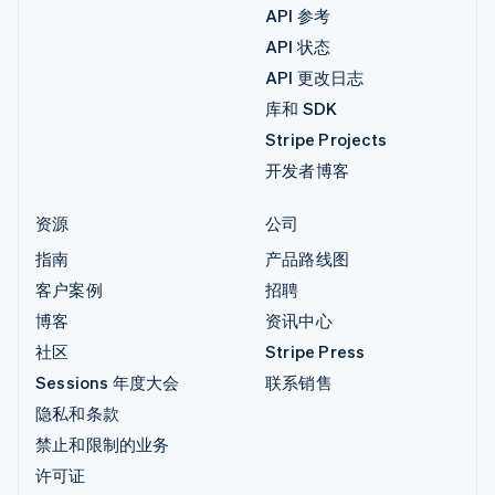
API 参考
API 状态
API 更改日志
库和 SDK
Stripe Projects
开发者博客
资源
公司
指南
产品路线图
客户案例
招聘
博客
资讯中心
社区
Stripe Press
Sessions 年度大会
联系销售
隐私和条款
禁止和限制的业务
许可证