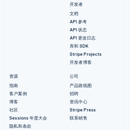
开发者
文档
API 参考
API 状态
API 更改日志
库和 SDK
Stripe Projects
开发者博客
资源
公司
指南
产品路线图
客户案例
招聘
博客
资讯中心
社区
Stripe Press
Sessions 年度大会
联系销售
隐私和条款