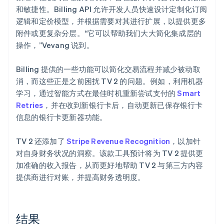
和敏捷性。Billing API 允许开发人员快速设计定制化订阅
逻辑和定价模型，并根据需要对其进行扩展，以提供更多
附件或更复杂分层。“它可以帮助我们大大简化集成层的
操作，”Vevang 说到。
Billing 提供的一些功能可以简化交易流程并减少被动取
消，而这些正是之前困扰 TV 2 的问题。例如，利用机器
学习，通过智能方式在最佳时机重新尝试支付的
Smart
Retries
，并在收到新银行卡后，自动更新已保存银行卡
信息的银行卡更新器功能。
TV 2 还添加了
Stripe Revenue Recognition
，以加针
对自身财务状况的洞察。该款工具预计将为 TV 2 提供更
加准确的收入报告，从而更好地帮助 TV 2 与第三方内容
提供商进行对账，并提高财务透明度。
结果