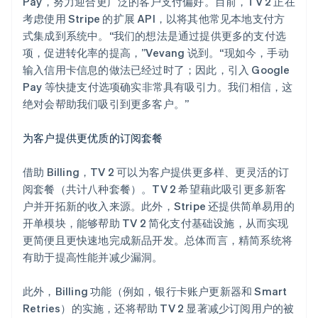
Pay，努力迎合更广泛的客户支付偏好。目前，TV 2 正在
考虑使用 Stripe 的扩展 API，以将其他常见本地支付方
式集成到系统中。“我们的想法是通过提供更多的支付选
项，促进转化率的提高，”Vevang 说到。“现如今，手动
输入信用卡信息的做法已经过时了；因此，引入 Google
Pay 等快捷支付选项确实非常具有吸引力。我们相信，这
绝对会帮助我们吸引到更多客户。”
为客户提供更优质的订阅套餐
借助 Billing，TV 2 可以为客户提供更多样、更灵活的订
阅套餐（共计八种套餐）。TV 2 希望藉此吸引更多新客
户并开拓新的收入来源。此外，Stripe 还提供简单易用的
开单模块，能够帮助 TV 2 简化支付基础设施，从而实现
更简便且更快速地完成新品开发。总体而言，精简系统将
有助于提高性能并减少漏洞。
此外，Billing 功能（例如，银行卡账户更新器和 Smart
Retries）的实施，还将帮助 TV 2 显著减少订阅用户的被