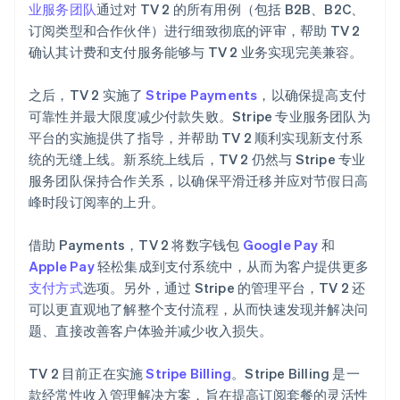
业服务团队
通过对 TV 2 的所有用例（包括 B2B、B2C、
订阅类型和合作伙伴）进行细致彻底的评审，帮助 TV 2
确认其计费和支付服务能够与 TV 2 业务实现完美兼容。
之后，TV 2 实施了
Stripe Payments
，以确保提高支付
可靠性并最大限度减少付款失败。Stripe 专业服务团队为
平台的实施提供了指导，并帮助 TV 2 顺利实现新支付系
统的无缝上线。新系统上线后，TV 2 仍然与 Stripe 专业
服务团队保持合作关系，以确保平滑迁移并应对节假日高
峰时段订阅率的上升。
借助 Payments，TV 2 将数字钱包
Google Pay
和
Apple Pay
轻松集成到支付系统中，从而为客户提供更多
支付方式
选项。另外，通过 Stripe 的管理平台，TV 2 还
可以更直观地了解整个支付流程，从而快速发现并解决问
题、直接改善客户体验并减少收入损失。
TV 2 目前正在实施
Stripe Billing
。Stripe Billing 是一
款经常性收入管理解决方案，旨在提高订阅套餐的灵活性