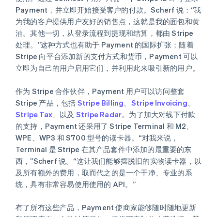
Payment，并立即开始接受客户的付款。Scherf 说：“我
为我的客户提供用户友好的销售点，这就是我的面包和黄
油。其他一切，从登录流程到提现和结算，都由 Stripe
处理。”这种方式也有助于 Payment 的国际扩张；随着
Stripe 向平台添加新的支付方式和货币，Payment 可以
立即为自己的用户启用它们，并利用此来吸引新的用户。
作为 Stripe 合作伙伴，Payment 用户可以访问整套
Stripe 产品，包括
Stripe Billing
、
Stripe Invoicing
、
Stripe Tax
、以及
Stripe Radar
。为了加大对线下付款
的支持，Payment 还采用了 Stripe Terminal 和 M2、
WPE、WP3 和 S700 型号的读卡器。“对我来说，
Terminal 是 Stripe 在其产品套件中添加的最重要的东
西，”Scherf 说。“这让我们能够摆脱旧的实物读卡器，以
及所有额外的费用，取而代之的是一个干净、专业的系
统，具有非常容易使用使用的 API。”
有了所有这些产品，Payment 使商家能够随时随地更新