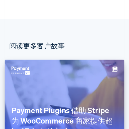
澳大利亚
English
巴西
Português
English
保加利亚
English
比利时
Nederlands
Français
Deutsch
English
阅读更多客户故事
波兰
English
丹麦
English
德国
Deutsch
English
法国
Français
English
芬兰
English
Svenska
Payment Plugins 借助 Stripe
荷兰
Nederlands
English
为 WooCommerce 商家提供超
加拿大
English
Français