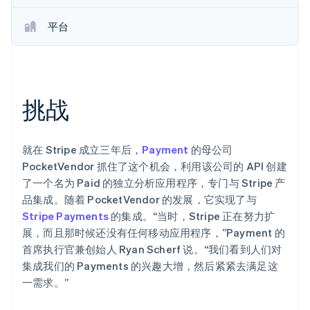
初创企业注册
平台
Climate
碳移除
Identity
在线身份验证
挑战
就在 Stripe 成立三年后，
Payment
的母公司
Stripe Sessions 2026
PocketVendor 抓住了这个机会，利用该公司的 API 创建
了解 Stripe 如何为 AI 构建经济基础设施。
了一个名为 Paid 的独立分析应用程序，专门与 Stripe 产
立即观看
品集成。随着 PocketVendor 的发展，它实现了与
Stripe Payments
的集成。“当时，Stripe 正在努力扩
展，而且那时候还没有任何移动应用程序，”Payment 的
首席执行官兼创始人 Ryan Scherf 说。“我们看到人们对
集成我们的 Payments 的兴趣大增，然后紧紧去满足这
一需求。”