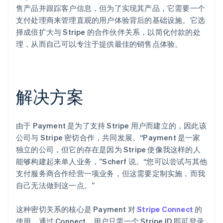
售产品并跟踪客户信息，但为了实现其产品，它需要一个
支付处理商来管理直观的用户体验背后的基础设施。它选
择成倍扩大与 Stripe 的合作伙伴关系，以简化付款的处
理，从而自己可以专注于提供最佳的销售点体验。
解决方案
由于 Payment 是为了支持 Stripe 用户而建立的，因此该
公司与 Stripe 密切合作，共同发展。“Payment 是一家
独立的公司，但它的存在是因为 Stripe 使像我这样的人
能够构建起来单人业务，”Scherf 说。“您可以尝试与其他
支付服务商合作经营一项业务，但这需要定制实施，而我
自己无法做到这一点。”
这种密切关系的核心是 Payment 对
Stripe Connect
的
使用。通过 Connect，用户只需一个 Stripe ID 即可登录