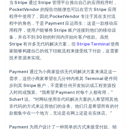
当 Stripe 通过 Stripe 管理平台推出自己的应用程序时，
PocketVendor 的报告功能便也可以在官方 Stripe 应用
程序中使用了，因此 PocketVendor 专注于其在支付流
程中的角色，于是 Payment 应运而生：这是一款移动应
用程序，使用户能够将 Stripe 账户连接到他们的移动设
备，并在不到 30 秒的时间内开始向客户收款。虽然
Stripe 有许多无代码解决方案，但
Stripe Terminal
使商
家能够构建自己的线下结账流程来接受线下付款，这需要
技术资源来实现。
Payment 通过为小商家提供无代码解决方案来满足这一
需求，这些小商家希望在几分钟内将其 Terminal 硬件同
步到其 Stripe 账户，不需要任何开发知识或工程资源投
入时间或预算。“我希望 Payment 对每个人都有用，”
Scherf 说。“对网站使用非代码解决方案的人希望用其他
非代码的方式来运营他们的业务。他们只是希望所有的付
款都集中在一个地方，无论是在网上还是在实体店。”
Payment 为用户设计了一种简单的方式来接受付款、销