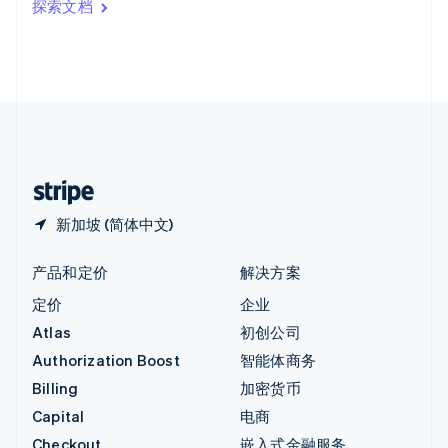
探索文档
English
英国
English
直布罗陀
English
中国内地
简体中文
English
中国香港特别行政区
English
简体中文
新加坡 (简体中文)
产品和定价
解决方案
定价
企业
Atlas
初创公司
Authorization Boost
智能体商务
Billing
加密货币
Capital
电商
Checkout
嵌入式金融服务