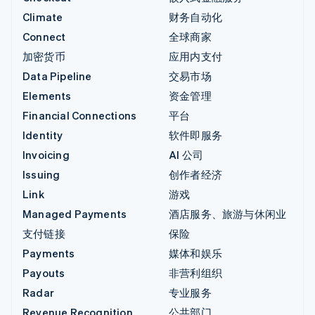
Climate
财务自动化
Connect
全球商家
加密货币
应用内支付
Data Pipeline
交易市场
Elements
资金管理
Financial Connections
平台
Identity
软件即服务
Invoicing
AI 公司
Issuing
创作者经济
Link
游戏
Managed Payments
酒店服务、旅游与休闲业
支付链接
保险
Payments
媒体和娱乐
Payouts
非营利组织
Radar
专业服务
Revenue Recognition
公共部门