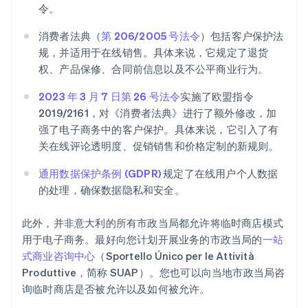
令。
消费者法典（
第 206/2005 号法令
）包括客户保护法
规，并适用于在线销售。具体来说，它规定了退货
权、产品保修、合同前信息以及不公平商业行为。
2023 年 3 月 7 日第 26 号法令
实施了欧盟指令
2019/2161，对《消费者法典》进行了额外修改，加
强了电子商务中的客户保护。具体来说，它引入了有
关在线评论透明度、促销销售和价格定制的新规则。
通用数据保护条例 (GDPR)
规定了在线用户个人数据
的处理，确保数据隐私和安全。
此外，并非意大利的所有市政当局都允许将临时商店模式
用于电子商务。最好向您计划开展业务的市政当局的
一站
式商业咨询中心
（Sportello Único per le Attività
Produttive，简称 SUAP）。您也可以向当地市政当局咨
询临时商店是否被允许以及如何被允许。