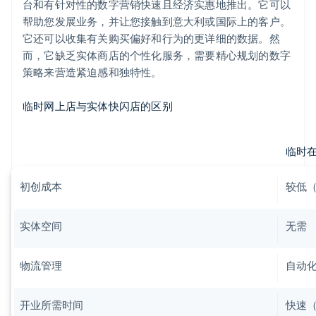
台和有针对性的数字营销快速且经济实惠地推出。它可以
帮助您发展业务，并让您接触到意大利或国际上的客户。
它还可以收集有关购买偏好和行为的更详细的数据。然
而，它缺乏实体商店的个性化服务，需要精心规划的数字
策略来营造紧迫感和独特性。
临时网上店与实体快闪店的区别
临时
初创成本
较低
实体空间
无需
物流管理
自动
开业所需时间
快速（即