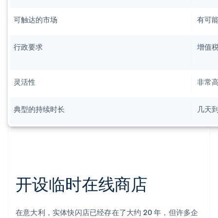
可触达的市场
有可
行政要求
增值税
灵活性
非常
典型的持续时长
几天
开设临时在线商店
在意大利，实体快闪店已经存在了大约 20 年，但许多企