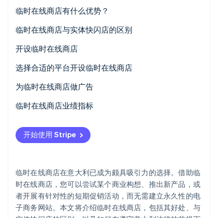
临时在线商店有什么优势？
临时在线商店与实体快闪店的区别
Stripe Sessions 2026
开设临时在线商店
了解 Stripe 如何为 AI 构建经济基础设施。
立即观看
意大利临时在线商店的法规
选择合适的平台开设临时在线商店
如何在没有增值税税号的情况下开设临时在线商店？
为临时在线商店做广告
什么时候必须拥有增值税税号？
临时在线商店业绩指标
开始使用 Stripe
临时在线商店在意大利已成为颇具吸引力的选择。借助临
时在线商店，您可以尝试某个商业构想、推出新产品，或
者开展有针对性的短期促销活动，而无需建立永久性的电
子商务网站。本文将介绍临时在线商店，包括其好处、与