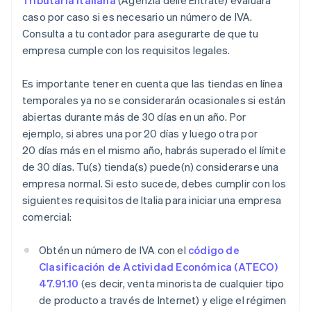
Tributaria italiana
(Agenzia delle Entrate) evaluará
caso por caso si es necesario un número de IVA.
Consulta a tu contador para asegurarte de que tu
empresa cumple con los requisitos legales.
Es importante tener en cuenta que las tiendas en línea
temporales ya no se considerarán ocasionales si están
abiertas durante más de 30 días en un año. Por
ejemplo, si abres una por 20 días y luego otra por
20 días más en el mismo año, habrás superado el límite
de 30 días. Tu(s) tienda(s) puede(n) considerarse una
empresa normal. Si esto sucede, debes cumplir con los
siguientes requisitos de Italia para iniciar una empresa
comercial:
Obtén un número de IVA con el
código de
Clasificación de Actividad Económica (ATECO)
47.91.10
(es decir, venta minorista de cualquier tipo
de producto a través de Internet) y elige el régimen