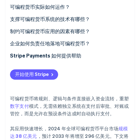
可编程货币实际如何运作？
支撑可编程货币系统的技术有哪些？
Stripe Sessions 2026
制约可编程货币应用的因素有哪些？
了解 Stripe 如何为 AI 构建经济基础设施。
立即观看
企业如何负责任地落地可编程货币？
Stripe Payments 如何提供帮助
开始使用 Stripe
可编程货币将规则、逻辑与条件直接嵌入资金流转，重塑
数字支付
模式，无需依赖独立系统在支付后审批、对账或
管控，而是允许在预设条件达成时自动执行支付。
其应用快速增长，2024 年全球可编程货币平台市场
规模
达 38 亿美元
，预计 2033 年将增至 296 亿美元。下文将