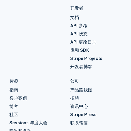
开发者
文档
API 参考
API 状态
API 更改日志
库和 SDK
Stripe Projects
开发者博客
资源
公司
指南
产品路线图
客户案例
招聘
博客
资讯中心
社区
Stripe Press
Sessions 年度大会
联系销售
隐私和条款