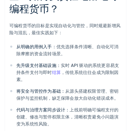
编程货币？
可编程货币的目标是实现自动化与管控，同时规避新增风
险与混乱，最佳实践如下：
从明确的用例入手：
优先选择条件清晰、自动化可消
除摩擦的资金流转场景。
先升级支付基础设施：
实时 API 驱动的系统更容易支
持条件支付与即时
结算
，传统系统往往会成为限制因
素。
将安全与管控作为基础：
从源头搭建权限管理、密钥
保护与监控机制，缺乏保障会放大自动化错误成本。
代码与治理方案同步设计：
上线前明确可编程支付的
创建、修改与暂停权限主体，清晰权责避免小问题演
变为系统性风险。