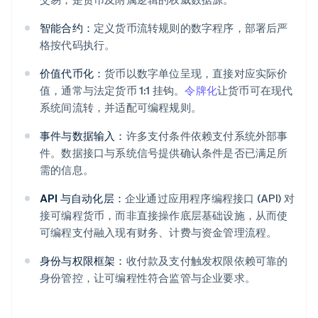
智能合约：
定义货币流转规则的数字程序，部署后严
格按代码执行。
价值代币化：
货币以数字单位呈现，直接对应实际价
值，通常与法定货币 1:1 挂钩。
令牌化
让货币可在现代
系统间流转，并适配可编程规则。
事件与数据输入：
许多支付条件依赖支付系统外部事
件。数据接口与系统信号提供确认条件是否已满足所
需的信息。
API 与自动化层：
企业通过应用程序编程接口 (API) 对
接可编程货币，而非直接操作底层基础设施，从而使
可编程支付融入现有财务、计费与资金管理流程。
身份与权限框架：
收付款及支付触发权限依赖可靠的
身份管控，让可编程性符合监管与企业要求。