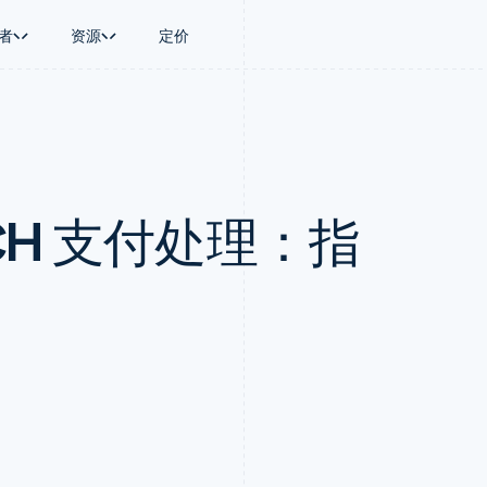
者
资源
定价
景
指南
按行业
公司
资金管理
平台和交易市
商务
持
接受线上付款
AI 企业
产品路线图
Global Payouts
Connect
币
持方案
实施预置结账流程
创作者经济
Sessions 年度大会
向第三方打款
平台支付
务
务
构建平台或交易市场
游戏
招聘
Crypto
CH 支付处理：指
金融
管理订阅
酒店、旅游与休闲
资讯中心
钱包、稳定币发行和发卡基础设
动化
提供按用量计费
保险
Stripe Press
施
企业
发行稳定币支持的支付卡
媒体与娱乐
支付
通过智能体配置和管理服务
非营利组织
场
专业服务
理
公共部门
零售
化
on