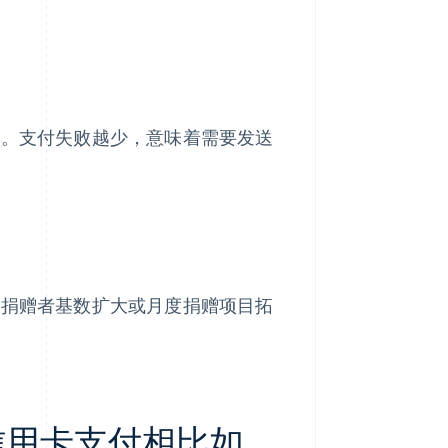
断。支付失败越少，意味着需要发送
织捐赠者基数扩大或月度捐赠项目拓
信用卡支付相比如