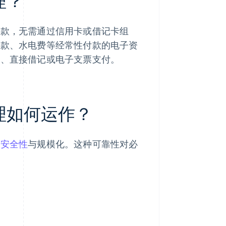
理？
捐款，无需通过信用卡或借记卡组
贷款、水电费等经常性付款的电子资
账、直接借记或电子支票支付。
处理如何运作？
、
安全性
与规模化。这种可靠性对必