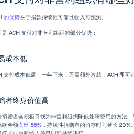
H 的优势
在于捐款持续性可靠且收入可预测。
下是 ACH 支付对非营利组织的部分优势：
易成本低
CH 支付成本低廉。一年下来，无需额外筹款，ACH 即
赠者终身价值高
分捐赠者会积极寻找为非营利组织降低处理费用的方法。
捐款金额
高出 55%
，持续性捐赠者的留存时间延长 20
银行卡或重新输入信息即可持续进行。