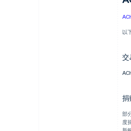
AC
以
交
A
捐
部
度
新