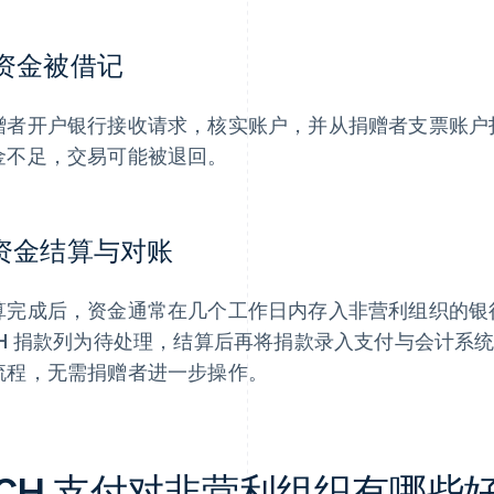
.资金被借记
赠者开户银行接收请求，核实账户，并从捐赠者支票账户
金不足，交易可能被退回。
.资金结算与对账
算完成后，资金通常在几个工作日内存入非营利组织的银
CH 捐款列为待处理，结算后再将捐款录入支付与会计系
流程，无需捐赠者进一步操作。
ACH 支付对非营利组织有哪些