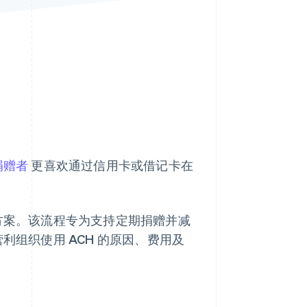
Stripe Sessions 2026
了解 Stripe 如何为 AI 构
建经济基础设施。
立即观看
捐赠者
更喜欢通过信用卡或借记卡在
代方案。该流程专为支持定期捐赠并减
利组织使用 ACH 的原因、费用及