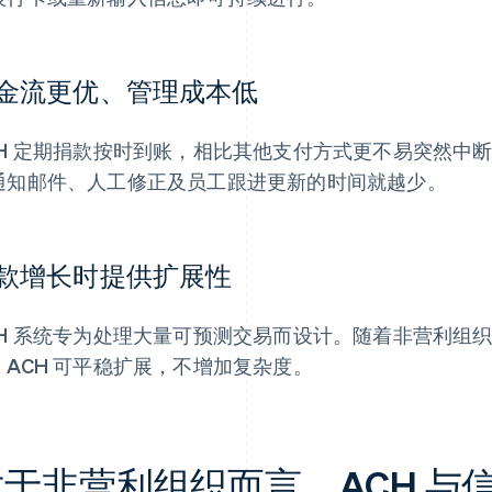
金流更优、管理成本低
CH 定期捐款按时到账，相比其他支付方式更不易突然中
通知邮件、人工修正及员工跟进更新的时间就越少。
款增长时提供扩展性
CH 系统专为处理大量可预测交易而设计。随着非营利组
，ACH 可平稳扩展，不增加复杂度。
对于非营利组织而言，ACH 与