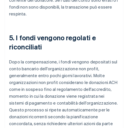
corrente del donatore. Se i dati del conto sono errati o i
fondi non sono disponibili, la transazione può essere
respinta.
5. I fondi vengono regolati e
riconciliati
Dopo la compensazione, i fondi vengono depositati sul
conto bancario dell'organizzazione non profit,
generalmente entro pochi giorni lavorativi. Molte
organizzazioni non profit considerano le donazioni ACH
come in sospeso fino al regolamento dell'accredito,
momento in cui la donazione viene registrata nei
sistemi di pagamento e contabilità dell'organizzazione.
Questo processo si ripete automaticamente per le
donazioni ricorrenti secondo la pianificazione
concordata, senza richiedere ulteriori azioni da parte