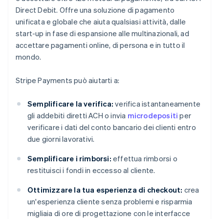
Direct Debit. Offre una soluzione di pagamento
unificata e globale che aiuta qualsiasi attività, dalle
start-up in fase di espansione alle multinazionali, ad
accettare pagamenti online, di persona e in tutto il
mondo.
Stripe Payments può aiutarti a:
Semplificare la verifica:
verifica istantaneamente
gli addebiti diretti ACH o invia
microdepositi
per
verificare i dati del conto bancario dei clienti entro
due giorni lavorativi.
Semplificare i rimborsi:
effettua rimborsi o
restituisci i fondi in eccesso al cliente.
Ottimizzare la tua esperienza di checkout:
crea
un'esperienza cliente senza problemi e risparmia
migliaia di ore di progettazione con le interfacce