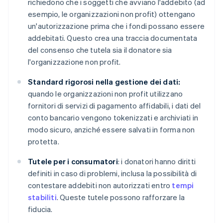
richiedono che i soggetti che avviano l'addebito (ad
esempio, le organizzazioni non profit) ottengano
un'autorizzazione prima che i fondi possano essere
addebitati. Questo crea una traccia documentata
del consenso che tutela sia il donatore sia
l'organizzazione non profit.
Standard rigorosi nella gestione dei dati:
quando le organizzazioni non profit utilizzano
fornitori di servizi di pagamento affidabili, i dati del
conto bancario vengono tokenizzati e archiviati in
modo sicuro, anziché essere salvati in forma non
protetta.
Tutele per i consumatori
: i donatori hanno diritti
definiti in caso di problemi, inclusa la possibilità di
contestare addebiti non autorizzati entro
tempi
stabiliti
. Queste tutele possono rafforzare la
fiducia.