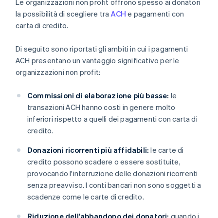
Le organizzazioni non profit offrono spesso ai donatori
la possibilità di scegliere tra
ACH
e pagamenti con
carta di credito.
Di seguito sono riportati gli ambiti in cui i pagamenti
ACH presentano un vantaggio significativo per le
organizzazioni non profit:
Commissioni di elaborazione più basse:
le
transazioni ACH hanno costi in genere molto
inferiori rispetto a quelli dei pagamenti con carta di
credito.
Donazioni ricorrenti più affidabili:
le carte di
credito possono scadere o essere sostituite,
provocando l'interruzione delle donazioni ricorrenti
senza preavviso. I conti bancari non sono soggetti a
scadenze come le carte di credito.
Riduzione dell'abbandono dei donatori:
quando i