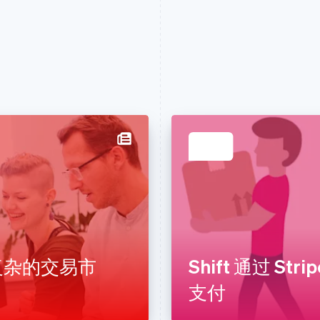
e 为复杂的交易市
Shift 通过 S
支付