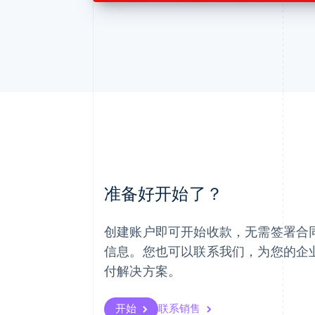
阿联酋
准备好开始了？
English
爱尔兰
English
创建账户即可开始收款，无需签署合
爱沙尼亚
English
信息。您也可以联系我们，为您的企
奥地利
付解决方案。
Deutsch
English
澳大利亚
English
开始
联系销售