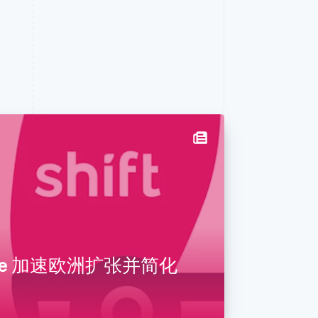
tripe 加速欧洲扩张并简化