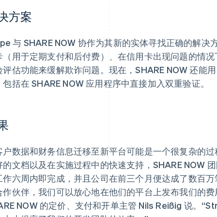
决方案
tripe 与 SHARE NOW 协作为其新的实体寻找正确
卡（用于定期支付和后付费）、在信用卡出现问题的情况
评估功能来缓解欺诈问题。现在，SHARE NOW 还能用 St
，包括在 SHARE NOW 应用程序中直接加入双重验证。
果
客户数据和财务信息迁移至新平台可能是一个很复杂的过程。得
好的文档以及在实施过程中的快速支持，SHARE NOW 
工作六周内即完成，并且公司在前三个月便达成了数百万
合作伙伴，我们可以放心地在他们的平台上发布我们的费
ARE NOW 的定价、支付和开单主管 Nils Reißig 说。