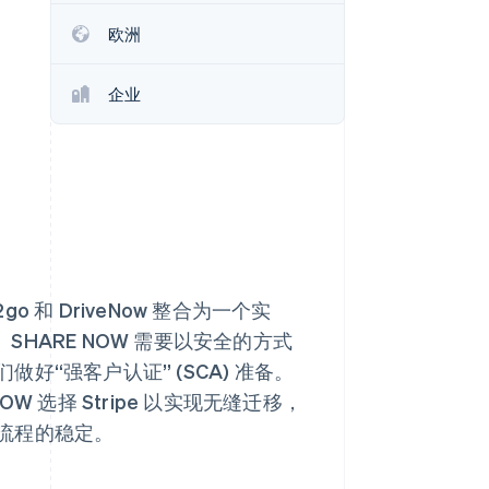
Stripe Sessions 2026
欧洲
了解 Stripe 如何为 AI 构
建经济基础设施。
立即观看
企业
o 和 DriveNow 整合为一个实
SHARE NOW 需要以安全的方式
“强客户认证” (SCA) 准备。
 选择 Stripe 以实现无缝迁移，
流程的稳定。