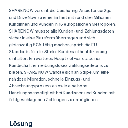
SHARE NOW vereint die Carsharing-Anbieter car2go
und DriveNow zu einer Einheit mit rund drei Millionen
Kundinnen und Kunden in 16 europäischen Metropolen.
SHARE NOW musste alle Kunden- und Zahlungsdaten
sicher in eine Plattform übertragen und sich
gleichzeitig SCA-fähig machen, sprich die EU-
Standards für die Starke Kundenauthentifizierung
einhalten. Ein weiteres Hauptziel war es, seiner
Kundschaft ein reibungsloses Zahlungserlebnis zu
bieten. SHARE NOW wandte sich an Stripe, um eine
nahtlose Migration, schnelle Einzugs- und
Abrechnungsprozesse sowie eine hohe
Handlungsschnelligkeit bei Kundinnen und Kunden mit
fehlgeschlagenen Zahlungen zu ermöglichen.
Lösung