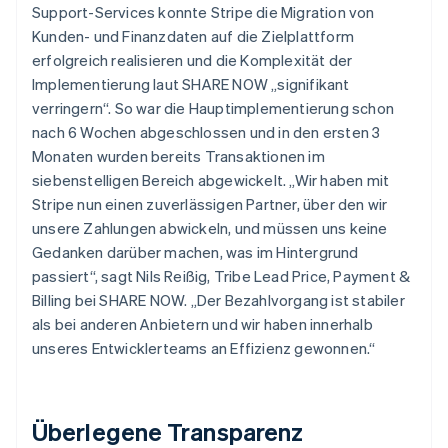
Support-Services konnte Stripe die Migration von
Kunden- und Finanzdaten auf die Zielplattform
erfolgreich realisieren und die Komplexität der
Implementierung laut SHARE NOW „signifikant
verringern“. So war die Hauptimplementierung schon
nach 6 Wochen abgeschlossen und in den ersten 3
Monaten wurden bereits Transaktionen im
siebenstelligen Bereich abgewickelt. „Wir haben mit
Stripe nun einen zuverlässigen Partner, über den wir
unsere Zahlungen abwickeln, und müssen uns keine
Gedanken darüber machen, was im Hintergrund
passiert“, sagt Nils Reißig, Tribe Lead Price, Payment &
Billing bei SHARE NOW. „Der Bezahlvorgang ist stabiler
als bei anderen Anbietern und wir haben innerhalb
unseres Entwicklerteams an Effizienz gewonnen.“
Überlegene Transparenz