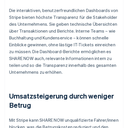
Die interaktiven, benutzerfreundlichen Dashboards von
Stripe bieten höchste Transparenz für die Stakeholder
des Unternehmens. Sie geben technische Übersichten
über Transaktionen und Berichte. Interne Teams – wie
Buchhaltung und Kundenservice – können schnelle
Einblicke gewinnen, ohne lästige IT-Tickets einreichen
zu müssen. Die Dashboard-Berichte ermöglichen es
SHARE NOW auch, relevante Informationen intern zu
teilen und so die Transparenz innerhalb des gesamten
Unternehmens zu erhöhen.
Umsatzsteigerung durch weniger
Betrug
Mit Stripe kann SHARE NOW unqualifizierte Fahrer/innen
blocken, was die Betrugskosten reduziert und den