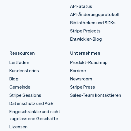
API-Status
API-Änderungsprotokoll
Bibliotheken und SDKs
Stripe Projects
Entwickler-Blog
Ressourcen
Unternehmen
Leitfäden
Produkt-Roadmap
Kundenstories
Karriere
Blog
Newsroom
Gemeinde
Stripe Press
Stripe Sessions
Sales-Team kontaktieren
Datenschutz und AGB
Eingeschränkte und nicht
zugelassene Geschäfte
Lizenzen