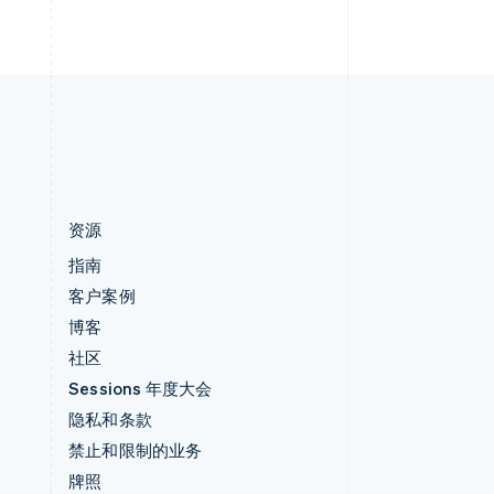
直布罗陀
English
中国内地
简体中文
English
中国香港特别行政区
English
简体中文
资源
指南
客户案例
博客
社区
Sessions 年度大会
隐私和条款
禁止和限制的业务
牌照