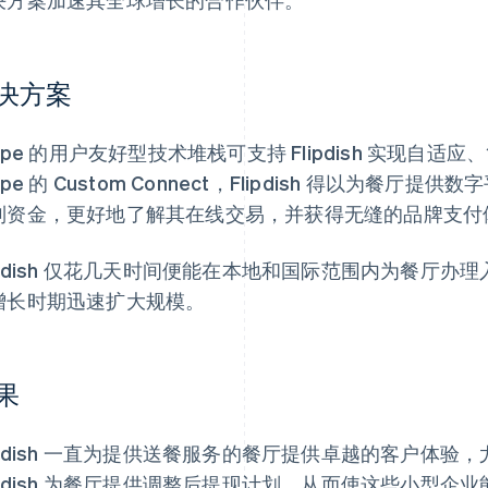
决方案
ripe 的用户友好型技术堆栈可支持 Flipdish 实现
ripe 的 Custom Connect，Flipdish 得以为
制资金，更好地了解其在线交易，并获得无缝的品牌支付
ipdish 仅花几天时间便能在本地和国际范围内为餐厅办理入驻
增长时期迅速扩大规模。
果
lipdish 一直为提供送餐服务的餐厅提供卓越的客户体
lipdish 为餐厅提供调整后提现计划，从而使这些小型