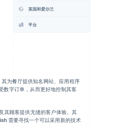
Stripe Sessions 2026
英国和爱尔兰
了解 Stripe 如何为 AI 构
建经济基础设施。
立即观看
平台
对兄弟。其为餐厅提供知名网站、应用程序
受数字订单，从而更好地控制其客
餐厅及其顾客提供无缝的客户体验。其
ish 需要寻找一个可以采用新的技术