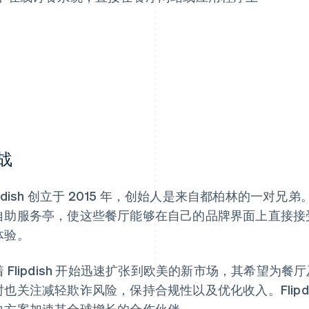
战
lipdish 创立于 2015 年，创始人是来自都柏林的一
自助服务亭，使这些餐厅能够在自己的品牌界面上直接接
体验。
着 Flipdish 开始迅速扩张到欧美的新市场，其希望为
时也关注减轻欺诈风险，保持合规性以及优化收入。Flipd
决方案加速其全球增长的合作伙伴。