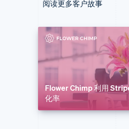
阅读更多客户故事
Flower Chimp 利用 St
化率