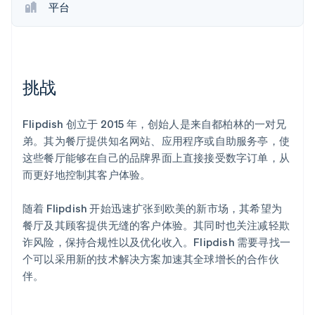
平台
初创企业注册
Climate
碳移除
Identity
在线身份验证
挑战
Flipdish 创立于 2015 年，创始人是来自都柏林的一对兄
弟。其为餐厅提供知名网站、应用程序或自助服务亭，使
这些餐厅能够在自己的品牌界面上直接接受数字订单，从
Stripe Sessions 2026
而更好地控制其客户体验。
了解 Stripe 如何为 AI 构建经济基础设施。
立即观看
随着 Flipdish 开始迅速扩张到欧美的新市场，其希望为
餐厅及其顾客提供无缝的客户体验。其同时也关注减轻欺
诈风险，保持合规性以及优化收入。Flipdish 需要寻找一
个可以采用新的技术解决方案加速其全球增长的合作伙
伴。