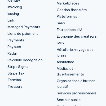
Identity
Marketplaces
Invoicing
Gestion financière
Issuing
Plateformes
Link
SaaS
Managed Payments
Entreprises d'IA
Liens de paiement
Économie des créateurs
Payments
Jeux
Payouts
Hôtellerie, voyages et
Radar
loisirs
Revenue Recognition
Assurance
Stripe Sigma
Médias et
Stripe Tax
divertissements
Terminal
Organisations à but non
Treasury
lucratif
Services professionnels
Secteur public