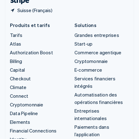
Suisse (Français)
Produits et tarifs
Solutions
Tarifs
Grandes entreprises
Atlas
Start-up
Authorization Boost
Commerce agentique
Billing
Cryptomonnaie
Capital
E-commerce
Checkout
Services financiers
intégrés
Climate
Automatisation des
Connect
opérations financières
Cryptomonnaie
Entreprises
Data Pipeline
internationales
Elements
Paiements dans
Financial Connections
l’application