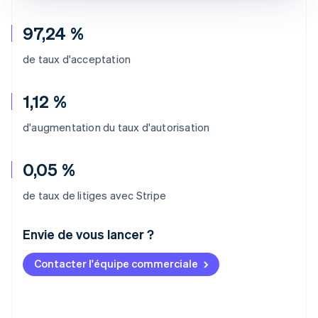
97,24 %
de taux d'acceptation
1,12 %
d'augmentation du taux d'autorisation
0,05 %
de taux de litiges avec Stripe
Envie de vous lancer ?
Contacter l'équipe commerciale
Allemagne
Deutsch
English
Australie
English