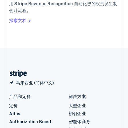
English
用 Stripe Revenue Recognition 自动化您的权责发生制
意大利
会计流程。
Italiano
English
印度
探索文档
English
英国
English
直布罗陀
English
中国内地
简体中文
English
中国香港特别行政区
English
简体中文
马来西亚 (简体中文)
产品和定价
解决方案
定价
大型企业
Atlas
初创企业
Authorization Boost
智能体商务