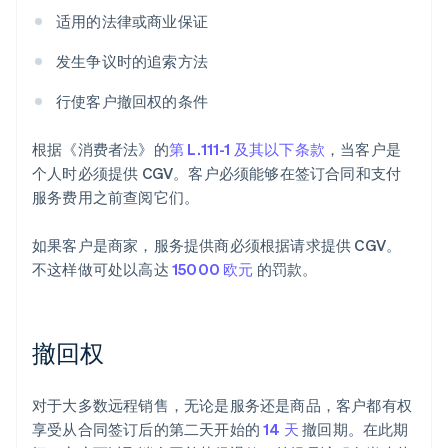
适用的法律或商业保证
发生争议时的追索方法
行使客户撤回权的条件
根据《消费者法》的
第 L.111-1 及其以下条款
，当客户是
个人时必须提供 CGV。客户必须能够在签订合同和支付
服务费用之前查阅它们。
如果客户是商家，服务提供商必须根据请求提供 CGV。
不这样做可处以高达
15000 欧元
的罚款。
撤回权
对于大多数远程销售，无论是服务还是商品，客户都有权
享受从合同签订后的第二天开始的
14 天
撤回期。在此期