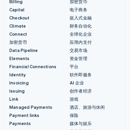
Billing
加密货币
Capital
电子商务
Checkout
嵌入式金融
Climate
财务自动化
Connect
全球化企业
加密货币
应用内支付
Data Pipeline
交易市场
Elements
资金管理
Financial Connections
平台
Identity
软件即服务
Invoicing
AI 企业
Issuing
创作者经济
Link
游戏
Managed Payments
酒店、旅游与休闲
Payment links
保险
Payments
媒体与娱乐