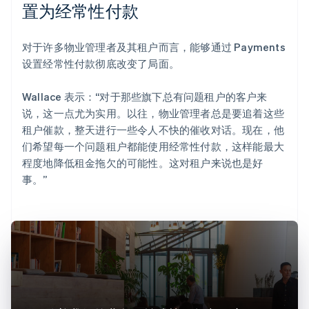
置为经常性付款
对于许多物业管理者及其租户而言，能够通过 Payments
设置经常性付款彻底改变了局面。
Wallace 表示：“对于那些旗下总有问题租户的客户来
说，这一点尤为实用。以往，物业管理者总是要追着这些
租户催款，整天进行一些令人不快的催收对话。现在，他
们希望每一个问题租户都能使用经常性付款，这样能最大
程度地降低租金拖欠的可能性。这对租户来说也是好
事。”