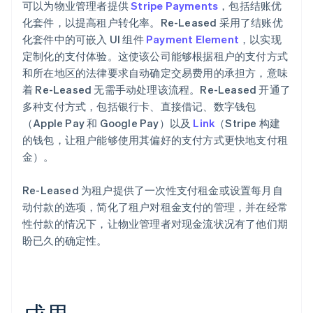
可以为物业管理者提供
Stripe Payments
，包括结账优
化套件，以提高租户转化率。Re-Leased 采用了结账优
化套件中的可嵌入 UI 组件
Payment Element
，以实现
定制化的支付体验。这使该公司能够根据租户的支付方式
和所在地区的法律要求自动确定交易费用的承担方，意味
着 Re-Leased 无需手动处理该流程。Re-Leased 开通了
多种支付方式，包括银行卡、直接借记、数字钱包
（Apple Pay 和 Google Pay）以及
Link
（Stripe 构建
的钱包，让租户能够使用其偏好的支付方式更快地支付租
金）。
Re-Leased 为租户提供了一次性支付租金或设置每月自
动付款的选项，简化了租户对租金支付的管理，并在经常
性付款的情况下，让物业管理者对现金流状况有了他们期
盼已久的确定性。