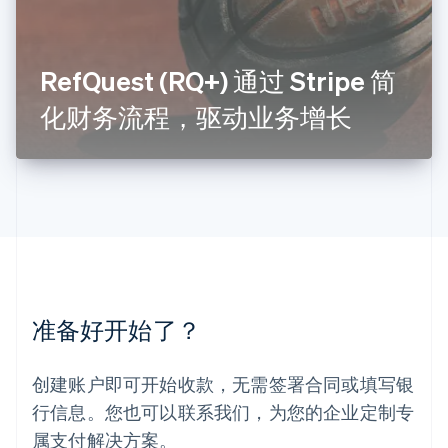
Français
Deutsch
English
罗马尼亚
English
RefQuest (RQ+) 通过 Stripe 简
马尔他
English
化财务流程，驱动业务增长
马来西亚
English
简体中文
美国
English
Español
简体中文
墨西哥
Español
English
挪威
English
葡萄牙
Português
English
准备好开始了？
日本
日本語
English
瑞典
创建账户即可开始收款，无需签署合同或填写银
Svenska
English
瑞士
行信息。您也可以联系我们，为您的企业定制专
Deutsch
Français
Italiano
English
属支付解决方案。
塞浦路斯