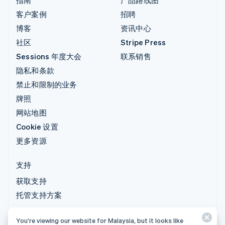
指南
产品路线图
客户案例
招聘
博客
资讯中心
社区
Stripe Press
Sessions 年度大会
联系销售
隐私和条款
禁止和限制的业务
牌照
网站地图
Cookie 设置
更多资源
支持
获取支持
托管支持方案
You’re viewing our website for Malaysia, but it looks like
© 2026 Stripe, LLC