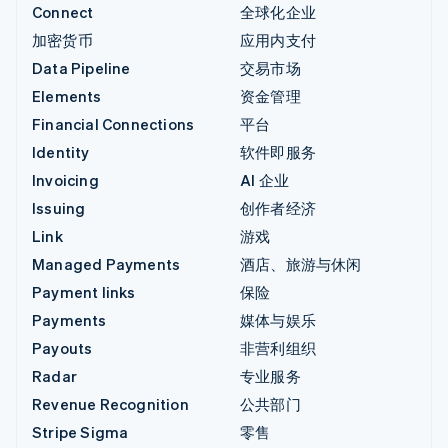
Connect
全球化企业
加密货币
应用内支付
Data Pipeline
交易市场
Elements
资金管理
Financial Connections
平台
Identity
软件即服务
Invoicing
AI 企业
Issuing
创作者经济
Link
游戏
Managed Payments
酒店、旅游与休闲
Payment links
保险
Payments
媒体与娱乐
Payouts
非营利组织
Radar
专业服务
Revenue Recognition
公共部门
Stripe Sigma
零售