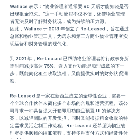
Wallace 表示：“物业管理者通常要 90 天后才能知晓是否
出现租金拖欠。”这一手动流程不仅不便，还使物业管理
者无法及时了解财务状况，成为持续的压力源。
因此，Wallace 于 2013 年创立了 Re-Leased，旨在通过
总账和物业管理工具，为房东和第三方商业物业管理者实
现运营和财务管理的现代化。
到 2021 年，Re-Leased 已帮助物业管理者将行政事务所
需时间减少高达 75%。嵌入支付功能是顺理成章的下一
步，既能简化租金收取流程，又能提供实时的财务状况洞
察。
Re-Leased 是一家在新西兰成立的全球性企业，需要一
个全球合作伙伴来简化多个市场的合规和运营流程。该公
司寻求一种具备强大开箱即用功能且预置 UI 的解决方
案，以减轻团队的开发负担，同时又能根据租金收取的特
定需求灵活定制工作流程。Re-Leased 还希望为物业管
理者提供顺畅的结账流程，支持多种支付方式和经常性付