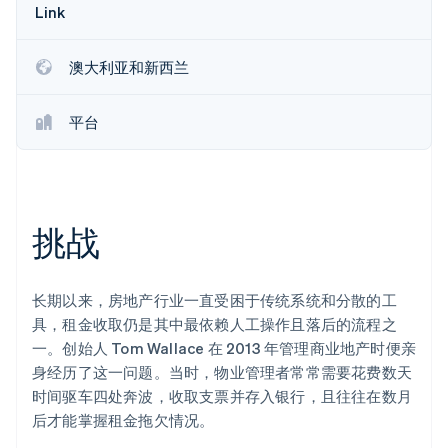
Link
Stripe Sessions 2026
了解 Stripe 如何为 AI 构建经济基础设施。
澳大利亚和新西兰
立即观看
平台
挑战
长期以来，房地产行业一直受困于传统系统和分散的工
具，租金收取仍是其中最依赖人工操作且落后的流程之
一。创始人 Tom Wallace 在 2013 年管理商业地产时便亲
身经历了这一问题。当时，物业管理者常常需要花费数天
时间驱车四处奔波，收取支票并存入银行，且往往在数月
后才能掌握租金拖欠情况。