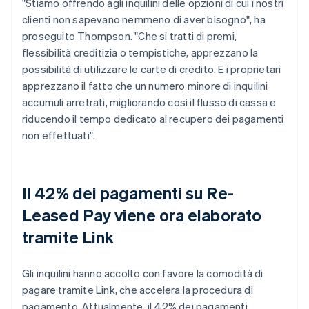
"Stiamo offrendo agli inquilini delle opzioni di cui i nostri
clienti non sapevano nemmeno di aver bisogno", ha
proseguito Thompson. "Che si tratti di premi,
flessibilità creditizia o tempistiche, apprezzano la
possibilità di utilizzare le carte di credito. E i proprietari
apprezzano il fatto che un numero minore di inquilini
accumuli arretrati, migliorando così il flusso di cassa e
riducendo il tempo dedicato al recupero dei pagamenti
non effettuati".
Il 42% dei pagamenti su Re-
Leased Pay viene ora elaborato
tramite Link
Gli inquilini hanno accolto con favore la comodità di
pagare tramite Link, che accelera la procedura di
pagamento. Attualmente, il 42% dei pagamenti