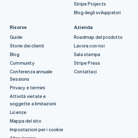
Stripe Projects
Blog degli sviluppatori
Risorse
Azienda
Guide
Roadmap del prodotto
Storie dei clienti
Lavora con noi
Blog
Sala stampa
Community
Stripe Press
Conferenza annuale
Contattaci
Sessions
Privacy e termini
Attività vietate e
soggette a limitazioni
Licenze
Mappa del sito
Impostazioni per i cookie