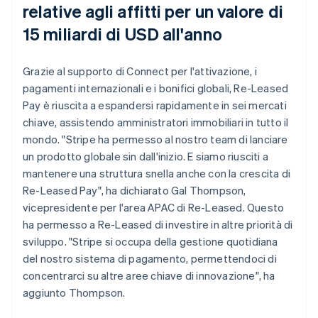
relative agli affitti per un valore di
15 miliardi di USD all'anno
Grazie al supporto di Connect per l'attivazione, i
pagamenti internazionali e i bonifici globali, Re-Leased
Pay è riuscita a espandersi rapidamente in sei mercati
chiave, assistendo amministratori immobiliari in tutto il
mondo. "Stripe ha permesso al nostro team di lanciare
un prodotto globale sin dall'inizio. E siamo riusciti a
mantenere una struttura snella anche con la crescita di
Re-Leased Pay", ha dichiarato Gal Thompson,
vicepresidente per l'area APAC di Re-Leased. Questo
ha permesso a Re-Leased di investire in altre priorità di
sviluppo. "Stripe si occupa della gestione quotidiana
del nostro sistema di pagamento, permettendoci di
concentrarci su altre aree chiave di innovazione", ha
aggiunto Thompson.