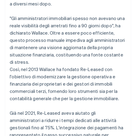
a diversi mesi dopo.
"Gli amministratori immobiliari spesso non avevano una
reale visibilità degli arretrati fino a 90 giorni dopo", ha
dichiarato Wallace. Oltre a essere poco efficiente,
questo processo manuale impediva agli amministratori
di mantenere una visione aggiornata della propria
situazione finanziaria, costituendo una fonte costante
di stress.
Così, nel 2013 Wallace ha fondato Re-Leased con
l'obiettivo di modernizzare la gestione operativa e
finanziaria dei proprietari e dei gestori di immobili
commerciali terzi, fornendo loro strumenti sia per la
contabilità generale che per la gestione immobiliare.
Già nel 2021, Re-Leased aveva aiutato gli
amministratori a ridurre i tempi dedicati alle attività
gestionali fino al 75%. L'integrazione dei pagamenti ha
rappresentato il passo successivo naturale per