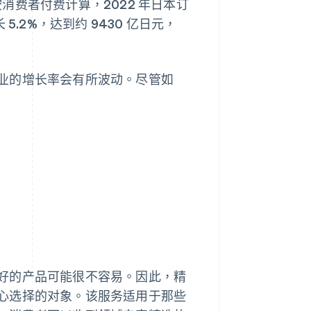
费者付费计算，2022 年日本订
 5.2%，达到约 9430 亿日元，
业的增长率会有所波动。尽管如
好的产品可能很不容易。因此，精
心选择的对象。该服务适用于那些