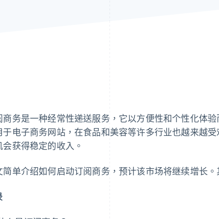
阅商务是一种经常性递送服务，它以方便性和个性化体验
用于电子商务网站，在食品和美容等许多行业也越来越受
机会获得稳定的收入。
文简单介绍如何启动订阅商务，预计该市场将继续增长。
录