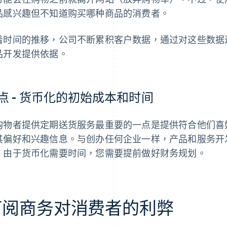
品感兴趣但不知道购买哪种商品的消费者。
着时间的推移，公司不断累积客户数据，通过对这些数据
品开发提供依据。
点 - 货币化的初始成本和时间
购物者提供定期送货服务最重要的一点是提供符合他们喜
其偏好和兴趣信息。与创办任何企业一样，产品和服务开
。由于货币化需要时间，您需要提前做好财务规划。
订阅商务对消费者的利弊