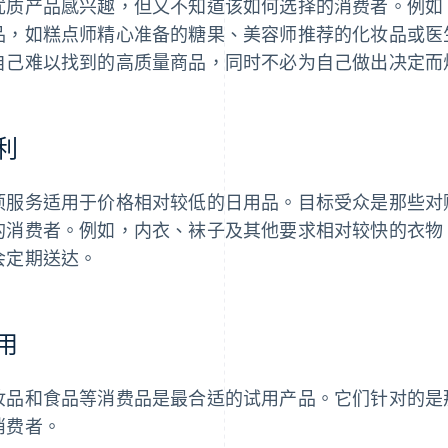
优质产品感兴趣，但又不知道该如何选择的消费者。例如
品，如糕点师精心准备的糖果、美容师推荐的化妆品或医
自己难以找到的高质量商品，同时不必为自己做出决定而
利
项服务适用于价格相对较低的日用品。目标受众是那些对
的消费者。例如，内衣、袜子及其他要求相对较快的衣物
会定期送达。
用
妆品和食品等消费品是最合适的试用产品。它们针对的是
消费者。