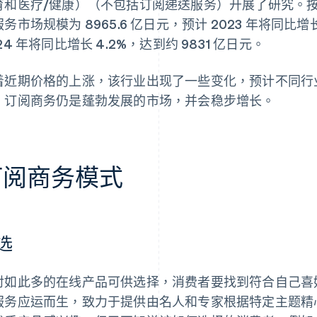
育和医疗/健康）（不包括订阅递送服务）开展了研究。按消
务市场规模为 8965.6 亿日元，预计 2023 年将同比增长
24 年将同比增长 4.2%，达到约 9831 亿日元。
着近期价格的上涨，该行业出现了一些变化，预计不同行
，订阅商务仍是蓬勃发展的市场，并会稳步增长。
订阅商务模式
选
对如此多的在线产品可供选择，消费者要找到符合自己喜
服务应运而生，致力于提供由名人和专家根据特定主题精