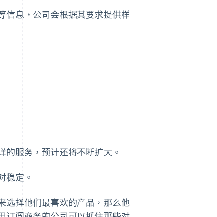
等信息，公司会根据其要求提供样
详的服务，预计还将不断扩大。
对稳定。
来选择他们最喜欢的产品，那么他
用订阅商务的公司可以抓住那些对