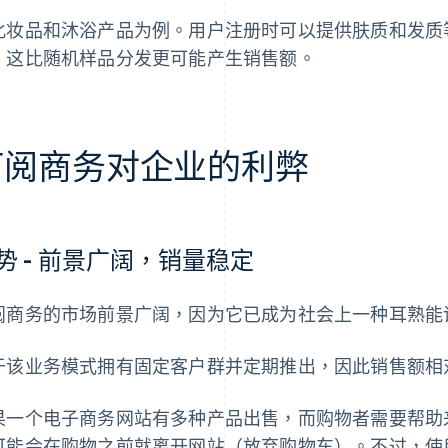
化妆品和沐浴产品为例。用户注册时可以提供肤质和发质
。这比随机样品分发更可能产生销售额。
订阅商务对企业的利弊
势 - 前景广阔，销量稳定
阅商务的市场前景广阔，因为它已成为社会上一种耳熟能
于该业务模式拥有固定客户群并定期推出，因此销售额相
果一个电子商务网站有多种产品出售，而购物者需要帮助
可能会在购物之前就离开网站（放弃购物车）。不过，使