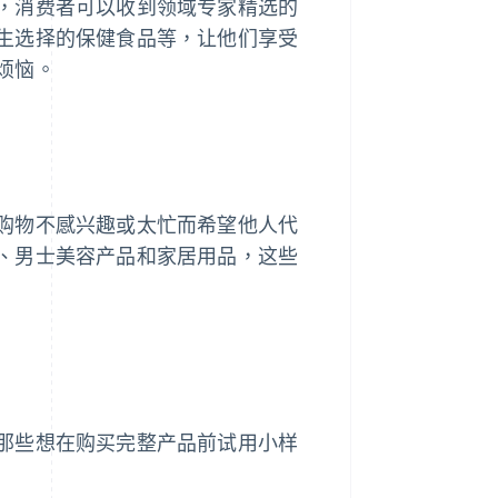
，消费者可以收到领域专家精选的
生选择的保健食品等，让他们享受
烦恼。
购物不感兴趣或太忙而希望他人代
、男士美容产品和家居用品，这些
那些想在购买完整产品前试用小样