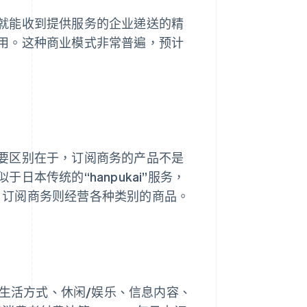
就能收到提供服务的企业递送的精
用。这种商业模式非常普遍，预计
要区别在于，订阅商务的产品不是
本传统的“hanpukai”服务，
品，订阅商务则经营各种类别的商品。
生活方式、休闲/娱乐、信息内容、