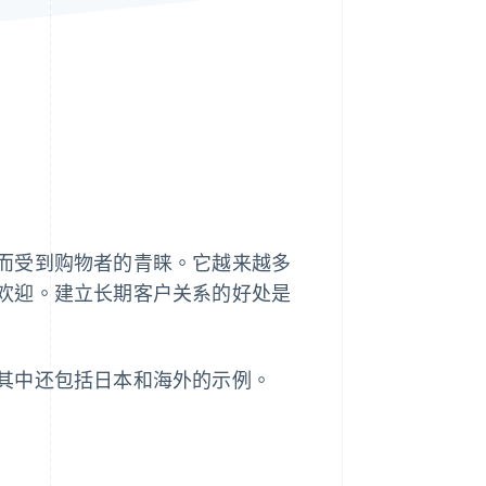
Stripe Sessions 2026
了解 Stripe 如何为 AI 构
建经济基础设施。
立即观看
而受到购物者的青睐。它越来越多
欢迎。建立长期客户关系的好处是
其中还包括日本和海外的示例。