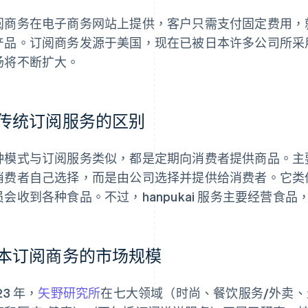
阅商务在电子商务网站上提供，客户只需支付固定费用，
产品。订阅商务发源于美国，现在已被日本许多公司所采
场将不断扩大。
传统订阅服务的区别
种模式与订阅服务类似，都是定期向消费者提供商品。主
消费者自己选择，而是由公司选择并提供给消费者。它类似于日
员会收到各种食品。不过，hanpukai 服务主要经营食
本订阅商务的市场规模
23 年，
矢野研究所
在七大领域（时尚、餐饮服务/外卖、