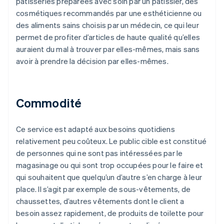
pâtisseries préparées avec soin par un pâtissier, des
cosmétiques recommandés par une esthéticienne ou
des aliments sains choisis par un médecin, ce qui leur
permet de profiter d’articles de haute qualité qu’elles
auraient du mal à trouver par elles-mêmes, mais sans
avoir à prendre la décision par elles-mêmes.
Commodité
Ce service est adapté aux besoins quotidiens
relativement peu coûteux. Le public cible est constitué
de personnes qui ne sont pas intéressées par le
magasinage ou qui sont trop occupées pour le faire et
qui souhaitent que quelqu’un d’autre s’en charge à leur
place. Il s’agit par exemple de sous-vêtements, de
chaussettes, d’autres vêtements dont le client a
besoin assez rapidement, de produits de toilette pour