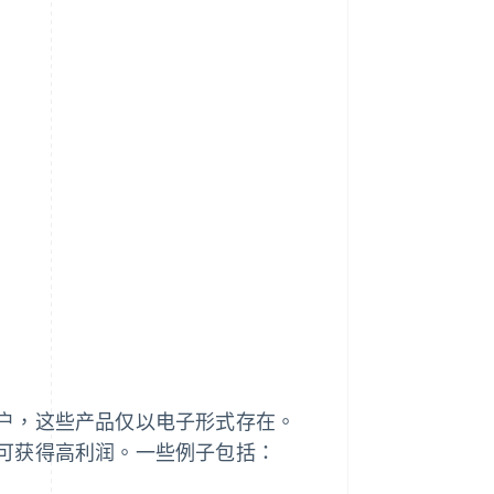
户，这些产品仅以电子形式存在。
可获得高利润。一些例子包括：