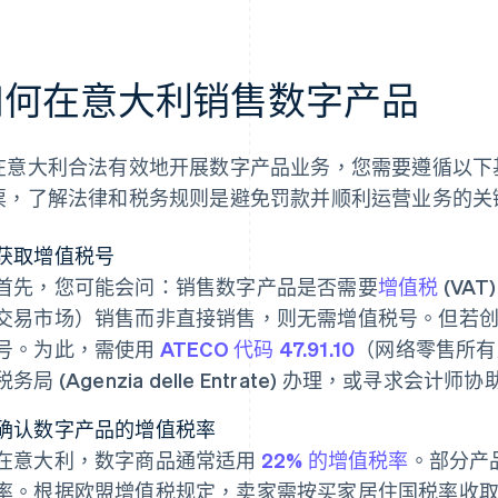
如何在意大利销售数字产品
在意大利合法有效地开展数字产品业务，您需要遵循以下
票，了解法律和税务规则是避免罚款并顺利运营业务的关
获取增值税号
首先，您可能会问：销售数字产品是否需要
增值税
(VA
交易市场）销售而非直接销售，则无需增值税号。但若
号。为此，需使用
ATECO 代码 47.91.10
（网络零售所有
税务局 (Agenzia delle Entrate) 办理，或寻求会计师
确认数字产品的增值税率
在意大利，数字商品通常适用
22% 的增值税率
。部分产
率。根据欧盟增值税规定，卖家需按买家居住国税率收