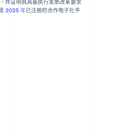
申请，并证明其具备执行发票改革要求
是
2025 年
已注册的合作电子化平