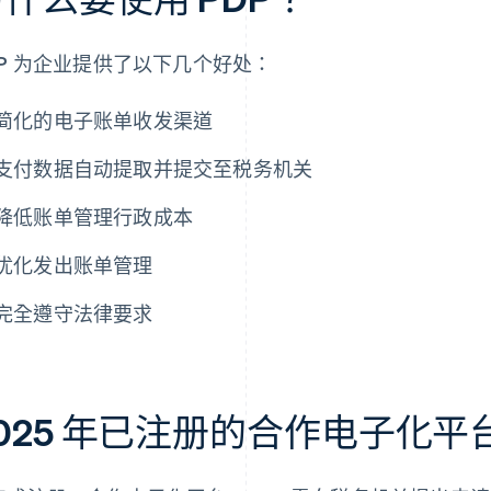
DP 为企业提供了以下几个好处：
简化的电子账单收发渠道
支付数据自动提取并提交至税务机关
降低账单管理行政成本
优化发出账单管理
完全遵守法律要求
025 年已注册的合作电子化平台 