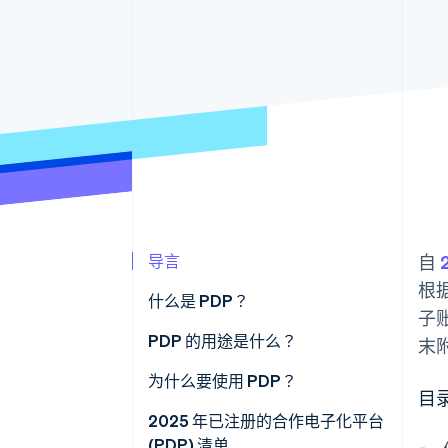
导言
自
根
什么是 PDP？
子
PDP 的用途是什么？
末附
为什么要使用 PDP？
目
2025 年已注册的合作电子化平台
(PDP) 清单