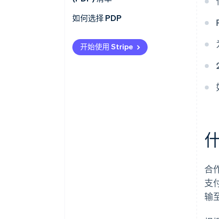
如何选择 PDP
开始使用 Stripe
什
合
支
输