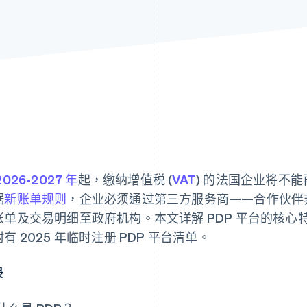
2026-2027 年
起，缴纳增值税 (
VAT
) 的法国企业将不
据
新账单规则
，企业必须通过第三方服务商——合作伙伴非
账单及交易明细至政府机构。本文详解 PDP 平台的核
有 2025 年临时注册 PDP 平台清单。
录