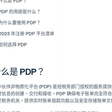
什么是 PDP？
PDP 的用途是什么？
为什么要使用 PDP？
2025 年注册 PDP 平台清单
如何选择 PDP
么是 PDP？
作伙伴非物质化平台 (PDP) 是经税务部门授权的服务
付信息的创建、交付和接收。PDP 确保电子账单完全符
至税务机关，提供实时账单追踪功能以及安全存储账单文