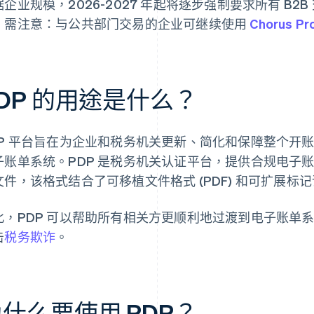
企业规模，2026-2027 年起将逐步强制要求所有 B2B
。需注意：与公共部门交易的企业可继续使用
Chorus Pr
DP 的用途是什么？
DP 平台旨在为企业和税务机关更新、简化和保障整个开账
子账单系统。PDP 是税务机关认证平台，提供合规电子账单开
件，该格式结合了可移植文件格式 (PDF) 和可扩展标记语言
此，PDP 可以帮助所有相关方更顺利地过渡到电子账单
击
税务欺诈
。
什么要使用 PDP？