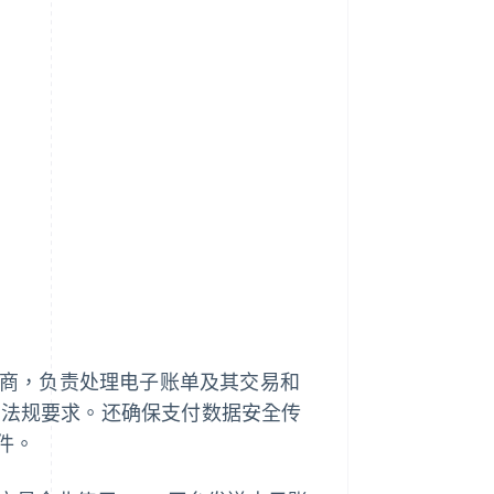
提供商，负责处理电子账单及其交易和
合法规要求。还确保支付数据安全传
件。