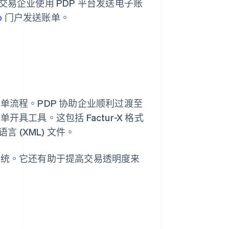
 交易企业使用 PDP 平台发送电子账
o
门户发送账单。
单流程。PDP 协助企业顺利过渡至
具工具。这包括 Factur-X 格式
 (XML) 文件。
系统。它还有助于提高交易透明度来