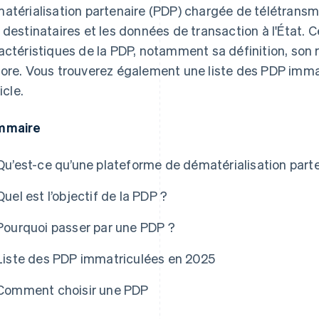
atérialisation partenaire (PDP) chargée de télétransm
 destinataires et les données de transaction à l'État. Ce
actéristiques de la PDP, notamment sa définition, son r
ore. Vous trouverez également une liste des PDP immat
ticle.
mmaire
Qu’est-ce qu’une plateforme de dématérialisation parte
Quel est l’objectif de la PDP ?
Pourquoi passer par une PDP ?
Liste des PDP immatriculées en 2025
Comment choisir une PDP