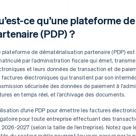
u’est-ce qu’une plateforme de
artenaire (PDP) ?
 plateforme de dématérialisation partenaire (PDP) est 
atriculé par l’administration fiscale qui émet, transme
ctroniques et leurs données de transaction et de paie
 factures électroniques qui transitent par son interméd
nsmission sécurisée des données de paiement à l'adminis
tures en temps réel, et l’archivage des documents.
tilisation d’une PDP pour émettre les factures électro
igatoire pour toute entreprise effectuant des transacti
 2026-2027 (selon la taille de l’entreprise). Notez que 
ités du secteur public pourront toujours passer par le p