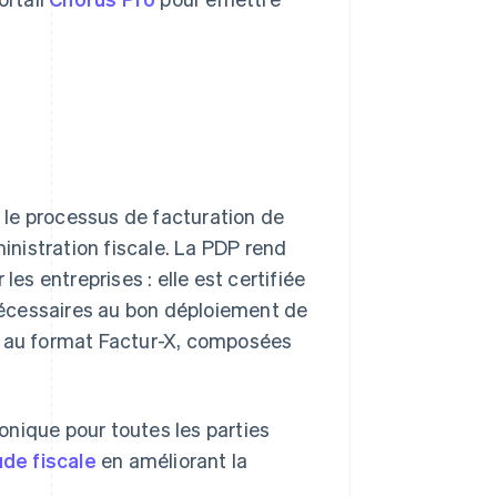
r le processus de facturation de
ministration fiscale. La PDP rend
les entreprises : elle est certifiée
 nécessaires au bon déploiement de
s au format Factur-X, composées
ronique pour toutes les parties
ude fiscale
en améliorant la