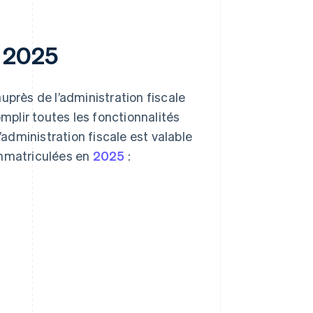
n 2025
uprès de l’administration fiscale
plir toutes les fonctionnalités
’administration fiscale est valable
immatriculées en
2025
: