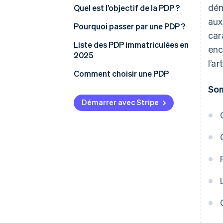
dém
Quel est l’objectif de la PDP ?
aux
Pourquoi passer par une PDP ?
car
Liste des PDP immatriculées en
enc
2025
l’ar
Comment choisir une PDP
So
Démarrer avec Stripe