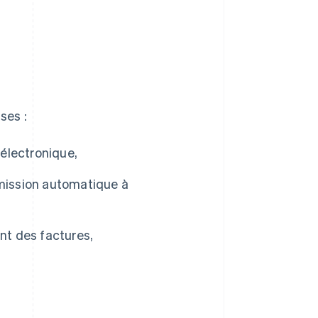
ses :
 électronique,
smission automatique à
nt des factures,