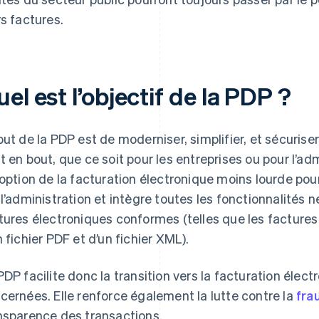
rs factures.
el est l’objectif de la PDP ?
but de la PDP est de moderniser, simplifier, et sécurise
t en bout, que ce soit pour les entreprises ou pour l’ad
doption de la facturation électronique moins lourde pour 
 l’administration et intègre toutes les fonctionnalités
tures électroniques conformes (telles que les facture
n fichier PDF et d’un fichier XML).
PDP facilite donc la transition vers la facturation élect
cernées. Elle renforce également la lutte contre la
fra
nsparence des transactions.