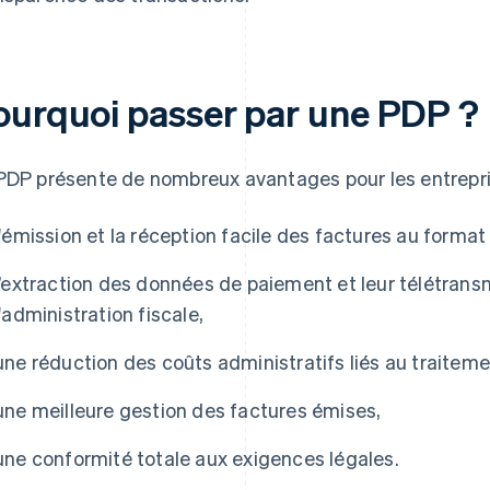
ourquoi passer par une PDP ?
PDP présente de nombreux avantages pour les entrepri
l'émission et la réception facile des factures au format
l’extraction des données de paiement et leur télétran
l'administration fiscale,
une réduction des coûts administratifs liés au traiteme
une meilleure gestion des factures émises,
une conformité totale aux exigences légales.