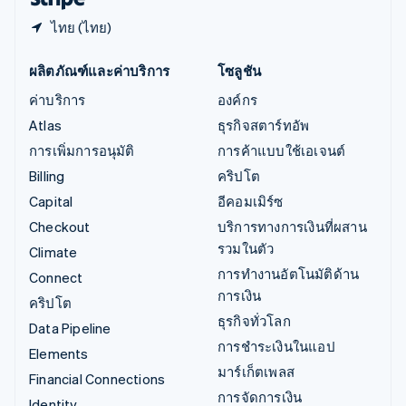
ไทย (ไทย)
ผลิตภัณฑ์และค่าบริการ
โซลูชัน
ค่าบริการ
องค์กร
Atlas
ธุรกิจสตาร์ทอัพ
การเพิ่มการอนุมัติ
การค้าแบบใช้เอเจนต์
Billing
คริปโต
Capital
อีคอมเมิร์ซ
Checkout
บริการทางการเงินที่ผสาน
รวมในตัว
Climate
การทำงานอัตโนมัติด้าน
Connect
การเงิน
คริปโต
ธุรกิจทั่วโลก
Data Pipeline
การชำระเงินในแอป
Elements
มาร์เก็ตเพลส
Financial Connections
การจัดการเงิน
Identity