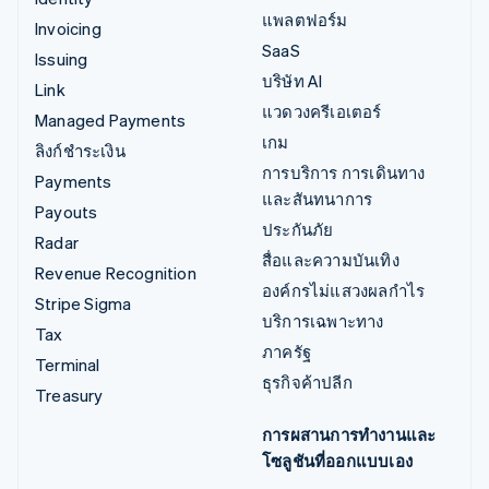
แพลตฟอร์ม
Invoicing
SaaS
Issuing
บริษัท AI
Link
แวดวงครีเอเตอร์
Managed Payments
เกม
ลิงก์ชำระเงิน
การบริการ การเดินทาง
Payments
และสันทนาการ
Payouts
ประกันภัย
Radar
สื่อและความบันเทิง
Revenue Recognition
องค์กรไม่แสวงผลกำไร
Stripe Sigma
บริการเฉพาะทาง
Tax
ภาครัฐ
Terminal
ธุรกิจค้าปลีก
Treasury
การผสานการทำงานและ
โซลูชันที่ออกแบบเอง