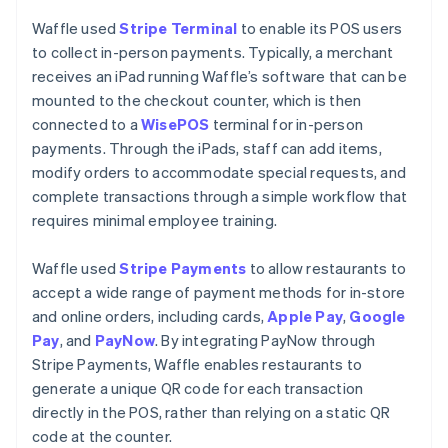
Waffle used
Stripe Terminal
to enable its POS users
to collect in-person payments. Typically, a merchant
receives an iPad running Waffle’s software that can be
mounted to the checkout counter, which is then
connected to a
WisePOS
terminal for in-person
payments. Through the iPads, staff can add items,
modify orders to accommodate special requests, and
complete transactions through a simple workflow that
requires minimal employee training.
Waffle used
Stripe Payments
to allow restaurants to
accept a wide range of payment methods for in-store
and online orders, including cards,
Apple Pay
,
Google
Pay
, and
PayNow
. By integrating PayNow through
Stripe Payments, Waffle enables restaurants to
generate a unique QR code for each transaction
directly in the POS, rather than relying on a static QR
code at the counter.