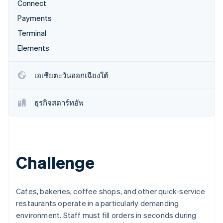
พาร์ทเนอร์
Connect
การก่อตั้งบริษัทสตาร์ทอัพ
Stripe App Marketplace
Payments
Climate
Terminal
การขจัดคาร์บอน
Elements
เอเชียตะวันออกเฉียงใต้
Stripe Sessions 2026
ดูว่า Stripe กำลังสร้างโครงสร้างพื้นฐานระบบเศรษฐกิจสำหรับ
ธุรกิจสตาร์ทอัพ
AI อย่างไร
รับชมเลย
Challenge
Cafes, bakeries, coffee shops, and other quick-service
restaurants operate in a particularly demanding
environment. Staff must fill orders in seconds during