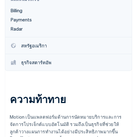
พาร์ทเนอร์
การก่อตั้งบริษัทสตาร์ทอัพ
Stripe App Marketplace
Billing
Climate
Payments
การขจัดคาร์บอน
Radar
สหรัฐอเมริกา
Stripe Sessions 2026
ดูว่า Stripe กำลังสร้างโครงสร้างพื้นฐานระบบเศรษฐกิจสำหรับ
ธุรกิจสตาร์ทอัพ
AI อย่างไร
รับชมเลย
ความท้าทาย
Motion เป็นแพลตฟอร์มด้านการนัดหมายบริการและการ
จัดการโปรเจ็กต์แบบอัตโนมัติ รวมถึงเป็นธุรกิจที่ช่วยให้
ลูกค้าวางแผนการทำงานได้อย่างมีประสิทธิภาพมากขึ้น