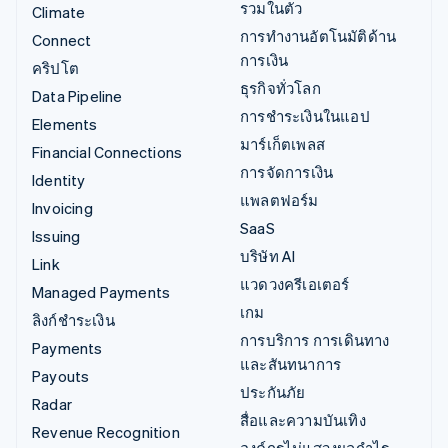
รวมในตัว
Climate
การทำงานอัตโนมัติด้าน
Connect
การเงิน
คริปโต
ธุรกิจทั่วโลก
Data Pipeline
การชำระเงินในแอป
Elements
มาร์เก็ตเพลส
Financial Connections
การจัดการเงิน
Identity
แพลตฟอร์ม
Invoicing
SaaS
Issuing
บริษัท AI
Link
แวดวงครีเอเตอร์
Managed Payments
เกม
ลิงก์ชำระเงิน
การบริการ การเดินทาง
Payments
และสันทนาการ
Payouts
ประกันภัย
Radar
สื่อและความบันเทิง
Revenue Recognition