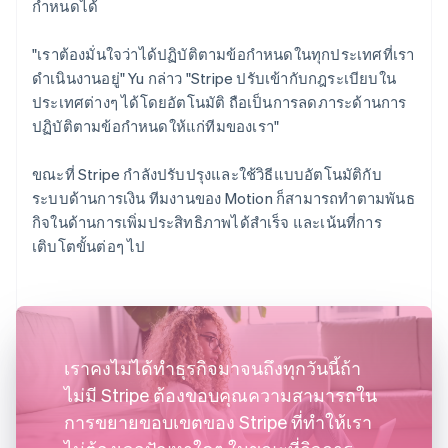
กำหนดได้
"เราต้องมั่นใจว่าได้ปฏิบัติตามข้อกำหนดในทุกประเทศที่เรา
ดำเนินงานอยู่" Yu กล่าว "Stripe ปรับเข้ากับกฎระเบียบใน
ประเทศต่างๆ ได้โดยอัตโนมัติ ถือเป็นการลดภาระด้านการ
ปฏิบัติตามข้อกำหนดให้แก่ทีมของเรา"
ขณะที่ Stripe กำลังปรับปรุงและใช้วิธีแบบอัตโนมัติกับ
ระบบด้านการเงิน ทีมงานของ Motion ก็สามารถทำตามพันธ
กิจในด้านการเพิ่มประสิทธิภาพได้สำเร็จ และเน้นที่การ
เติบโตขั้นต่อๆ ไป
เราคงไม่ได้ทำธุรกิจมาจนถึงทุกวันนี้ถ้า
ไม่มี Stripe ต้องขอบคุณความสามารถใน
การขยายขอบเขตของ Stripe ที่ทำให้เรา