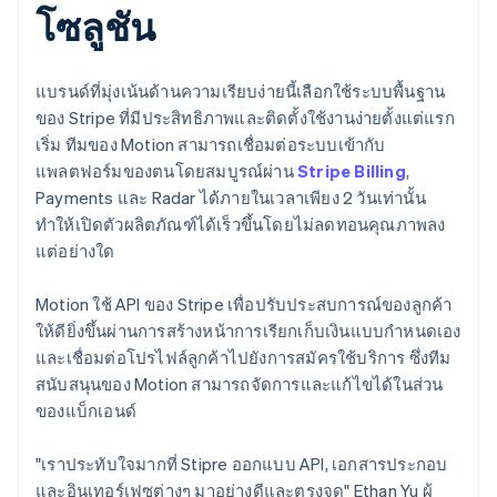
โซลูชัน
แบรนด์ที่มุ่งเน้นด้านความเรียบง่ายนี้เลือกใช้ระบบพื้นฐาน
ของ Stripe ที่มีประสิทธิภาพและติดตั้งใช้งานง่ายตั้งแต่แรก
เริ่ม ทีมของ Motion สามารถเชื่อมต่อระบบเข้ากับ
แพลตฟอร์มของตนโดยสมบูรณ์ผ่าน
Stripe Billing
,
Payments และ Radar ได้ภายในเวลาเพียง 2 วันเท่านั้น
ทำให้เปิดตัวผลิตภัณฑ์ได้เร็วขึ้นโดยไม่ลดทอนคุณภาพลง
แต่อย่างใด
Motion ใช้ API ของ Stripe เพื่อปรับประสบการณ์ของลูกค้า
ให้ดียิ่งขึ้นผ่านการสร้างหน้าการเรียกเก็บเงินแบบกำหนดเอง
และเชื่อมต่อโปรไฟล์ลูกค้าไปยังการสมัครใช้บริการ ซึ่งทีม
สนับสนุนของ Motion สามารถจัดการและแก้ไขได้ในส่วน
ของแบ็กเอนด์
"เราประทับใจมากที่ Stipre ออกแบบ API, เอกสารประกอบ
และอินเทอร์เฟซต่างๆ มาอย่างดีและตรงจุด" Ethan Yu ผู้