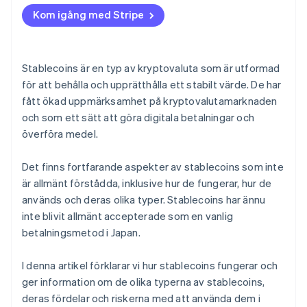
Förhållandet med centralbankernas digitala valutor
(CBDC)
Kom igång med Stripe
Stablecoins är en typ av kryptovaluta som är utformad
för att behålla och upprätthålla ett stabilt värde. De har
fått ökad uppmärksamhet på kryptovalutamarknaden
och som ett sätt att göra digitala betalningar och
överföra medel.
Det finns fortfarande aspekter av stablecoins som inte
är allmänt förstådda, inklusive hur de fungerar, hur de
används och deras olika typer. Stablecoins har ännu
inte blivit allmänt accepterade som en vanlig
betalningsmetod i Japan.
I denna artikel förklarar vi hur stablecoins fungerar och
ger information om de olika typerna av stablecoins,
deras fördelar och riskerna med att använda dem i