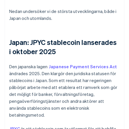
Nedan undersöker vi de största utvecklingarna, både i
Japan och utomlands.
Japan: JPYC stablecoin lanserades
i oktober 2025
Den japanska lagen
Japanese Payment Services Act
ändrades 2025. Den klargör den juridiska statusen för
stablecoins i Japan. Som ett resultat har regeringen
påbörjat arbete med att etablera ett ramverk som gör
det möjligt för banker, förvaltningsföretag,
pengaöverföringstjänster och andra aktörer att
använda stablecoins som en elektronisk
betalningsmetod.
JPYC
är ett stablecoin som är utformat för att behålla