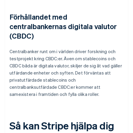
Förhållandet med
centralbankernas digitala valutor
(CBDC)
Centralbanker runt om i världen driver forskning och
testprojekt kring CBDC:er. Även om stablecoins och
CBDC båda är digitala valutor, skiljer de sig åt vad gäller
utfärdande enheter och syften. Det förväntas att
privatutfärdade stablecoins och
centralbanksutfärdade CBDC:er kommer att
samexistera i framtiden och fylla olika roller.
Så kan Stripe hjälpa dig