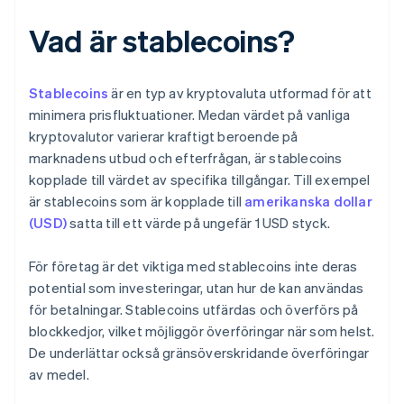
Vad är stablecoins?
Stablecoins
är en typ av kryptovaluta utformad för att
minimera prisfluktuationer. Medan värdet på vanliga
kryptovalutor varierar kraftigt beroende på
marknadens utbud och efterfrågan, är stablecoins
kopplade till värdet av specifika tillgångar. Till exempel
är stablecoins som är kopplade till
amerikanska dollar
(USD)
satta till ett värde på ungefär 1 USD styck.
För företag är det viktiga med stablecoins inte deras
potential som investeringar, utan hur de kan användas
för betalningar. Stablecoins utfärdas och överförs på
blockkedjor, vilket möjliggör överföringar när som helst.
De underlättar också gränsöverskridande överföringar
av medel.