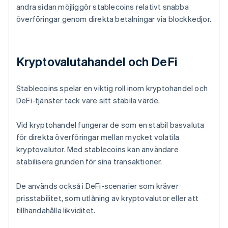
andra sidan möjliggör stablecoins relativt snabba
överföringar genom direkta betalningar via blockkedjor.
Kryptovalutahandel och DeFi
Stablecoins spelar en viktig roll inom kryptohandel och
DeFi-tjänster tack vare sitt stabila värde.
Vid kryptohandel fungerar de som en stabil basvaluta
för direkta överföringar mellan mycket volatila
kryptovalutor. Med stablecoins kan användare
stabilisera grunden för sina transaktioner.
De används också i DeFi-scenarier som kräver
prisstabilitet, som utlåning av kryptovalutor eller att
tillhandahålla likviditet.