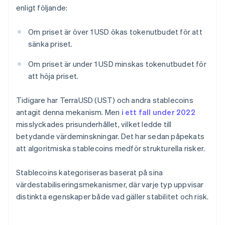
enligt följande:
Om priset är över 1 USD ökas tokenutbudet för att
sänka priset.
Om priset är under 1 USD minskas tokenutbudet för
att höja priset.
Tidigare har TerraUSD (UST) och andra stablecoins
antagit denna mekanism. Men
i ett fall under 2022
misslyckades prisunderhållet, vilket ledde till
betydande värdeminskningar. Det har sedan påpekats
att algoritmiska stablecoins medför strukturella risker.
Stablecoins kategoriseras baserat på sina
värdestabiliseringsmekanismer, där varje typ uppvisar
distinkta egenskaper både vad gäller stabilitet och risk.