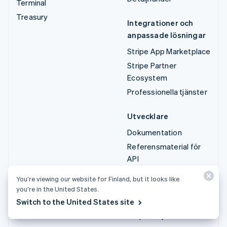
Terminal
Treasury
Integrationer och
anpassade lösningar
Stripe App Marketplace
Stripe Partner
Ecosystem
Professionella tjänster
Utvecklare
Dokumentation
Referensmaterial för
API
API-status
You’re viewing our website for Finland, but it looks like
API-changelog
you’re in the United States.
Bibliotek och SDK:er
Switch to the United States site
Stripe Projects