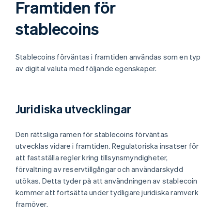
Framtiden för
stablecoins
Stablecoins förväntas i framtiden användas som en typ
av digital valuta med följande egenskaper.
Juridiska utvecklingar
Den rättsliga ramen för stablecoins förväntas
utvecklas vidare i framtiden. Regulatoriska insatser för
att fastställa regler kring tillsynsmyndigheter,
förvaltning av reservtillgångar och användarskydd
utökas. Detta tyder på att användningen av stablecoin
kommer att fortsätta under tydligare juridiska ramverk
framöver.