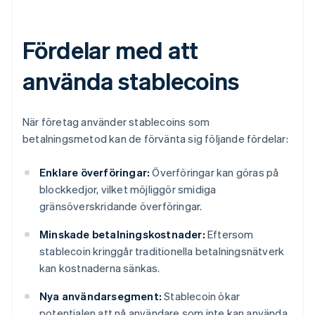
Fördelar med att
använda stablecoins
När företag använder stablecoins som
betalningsmetod kan de förvänta sig följande fördelar:
Enklare överföringar:
Överföringar kan göras på
blockkedjor, vilket möjliggör smidiga
gränsöverskridande överföringar.
Minskade betalningskostnader:
Eftersom
stablecoin kringgår traditionella betalningsnätverk
kan kostnaderna sänkas.
Nya användarsegment:
Stablecoin ökar
potentialen att nå användare som inte kan använda