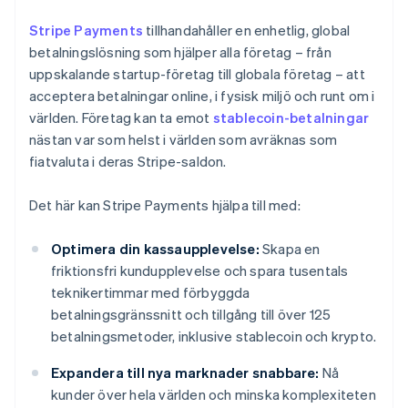
Stripe Payments
tillhandahåller en enhetlig, global
betalningslösning som hjälper alla företag – från
uppskalande startup-företag till globala företag – att
acceptera betalningar online, i fysisk miljö och runt om i
världen. Företag kan ta emot
stablecoin-betalningar
nästan var som helst i världen som avräknas som
fiatvaluta i deras Stripe-saldon.
Det här kan Stripe Payments hjälpa till med:
Optimera din kassaupplevelse:
Skapa en
friktionsfri kundupplevelse och spara tusentals
teknikertimmar med förbyggda
betalningsgränssnitt och tillgång till över 125
betalningsmetoder, inklusive stablecoin och krypto.
Expandera till nya marknader snabbare:
Nå
kunder över hela världen och minska komplexiteten