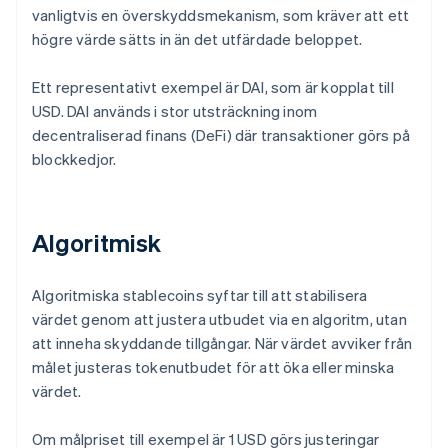
vanligtvis en överskyddsmekanism, som kräver att ett
högre värde sätts in än det utfärdade beloppet.
Ett representativt exempel är DAI, som är kopplat till
USD. DAI används i stor utsträckning inom
decentraliserad finans (DeFi) där transaktioner görs på
blockkedjor.
Algoritmisk
Algoritmiska stablecoins syftar till att stabilisera
värdet genom att justera utbudet via en algoritm, utan
att inneha skyddande tillgångar. När värdet avviker från
målet justeras tokenutbudet för att öka eller minska
värdet.
Om målpriset till exempel är 1 USD görs justeringar