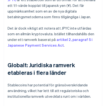
ett 1:1-värde kopplat till japansk yen (¥). Det får
uppmärksamhet som en av de nya digitala
betalningsmetoderna som finns tillgängliga i Japan.
Det är dock viktigt att notera att JPYC inte utfärdas
som en allmän kryptovaluta. Istället tillhandahålls den
under ett ramverk baserat på
artikel 2, paragraf 5 i
Japanese Payment Services Act
.
Globalt: Juridiska ramverk
etableras i flera länder
Stablecoins har potential för gränsöverskridande
användning, vilket har lett till att regulatoriska och
institutionella ramverk utvecklats runt om i världen.