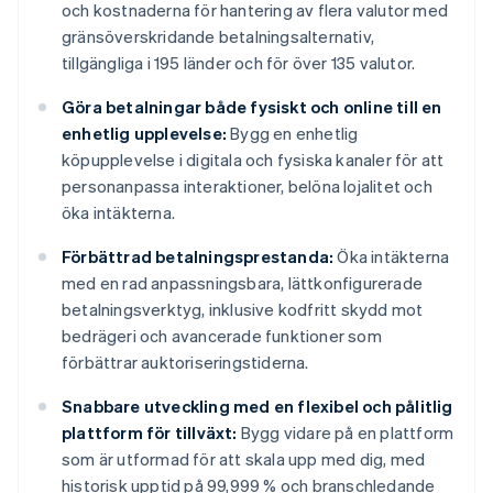
och kostnaderna för hantering av flera valutor med
gränsöverskridande betalningsalternativ,
tillgängliga i 195 länder och för över 135 valutor.
Göra betalningar både fysiskt och online till en
enhetlig upplevelse:
Bygg en enhetlig
köpupplevelse i digitala och fysiska kanaler för att
personanpassa interaktioner, belöna lojalitet och
öka intäkterna.
Förbättrad betalningsprestanda:
Öka intäkterna
med en rad anpassningsbara, lättkonfigurerade
betalningsverktyg, inklusive kodfritt skydd mot
bedrägeri och avancerade funktioner som
förbättrar auktoriseringstiderna.
Snabbare utveckling med en flexibel och pålitlig
plattform för tillväxt:
Bygg vidare på en plattform
som är utformad för att skala upp med dig, med
historisk upptid på 99,999 % och branschledande