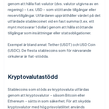
genom att hålla fiat-valutor (dvs. valutor utgivna av en
regering) – t.ex. USD – som stöttande tillgångar eller
reservtillgångar. Utfärdaren upprätthåller värdet på det
utfärdade stablecoinet vid en fast summa (t.ex. ett
mynt motsvarar 1 dollar) genom att hålla stöttande
tillgångar som insättningar eller statsobligationer.
Exempel är bland annat Tether (USDT) och USD Coin
(USDC). De flesta stablecoins som för närvarande
cirkulerar är fiat-stödda.
Kryptovalutastödd
Stablecoins som stöds av kryptovaluta utfärdas
genom att kryptovalutor – såsom Bitcoin eller
Ethereum – sätts in som säkerhet. För att skydda
kryptovalutor med hög prisvolatilitet används