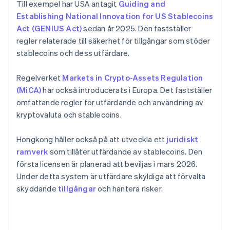
Till exempel har USA antagit
Guiding and
Establishing National Innovation for US Stablecoins
Act (GENIUS Act)
sedan år 2025. Den fastställer
regler relaterade till säkerhet för tillgångar som stöder
stablecoins och dess utfärdare.
Regelverket
Markets in Crypto-Assets Regulation
(MiCA)
har också introducerats i Europa. Det fastställer
omfattande regler för utfärdande och användning av
kryptovaluta och stablecoins.
Hongkong håller också på att utveckla ett
juridiskt
ramverk
som tillåter utfärdande av stablecoins. Den
första licensen är planerad att beviljas i mars 2026.
Under detta system är utfärdare skyldiga att förvalta
skyddande
tillgångar
och hantera risker.