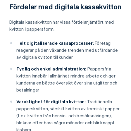
Fördelar med digitala kassakvitton
Digitala kassakvitton har vissa fördelar jämfört med
kvitton i pappersform:
Helt digitaliserade kassaprocesser:
Företag
reagerar på den växande trenden med utfärdande
av digitala kvitton till kunder
Tydlig och enkel administration:
Pappersfria
kvitton innebär i allmänhet mindre arbete och ger
kunderna en bättre översikt över sina utgifter och
betalningar
Varaktighet för digitala kvitton:
Traditionella
papperskvitton, särskilt kvitton av termiskt papper
(t.ex. kvitton från bensin- och besöksnäringen),
bleknar efter bara några månader och blir knappt
läsbara