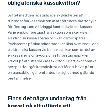
obligatoriska kassakvitton?
Syftet med den lagstadgade skyldigheten att
tillhandahålla kassakvitton är att förhindra skatteflykt
för företag som vill kringgå kontantkvitton i kassan.
Varje enskild företagstransaktion som sker via en
elektronisk kassa sparas och kan därför spåras.
Revisorerna på skattekontoret kan läsa av minnet i den
elektroniska kassan vid behov och kan som en del av
en kassarevision avgöra om ett företag uppfyller
kravet på att utfärda kassakvitton. Ur ett ekonomiskt
perspektiv utgör kassakvittot därför ett bevis på att
en transaktion genomfördes i enlighet med gällande
bestämmelser.
Finns det några undantag från
kravet på att utfärda ett