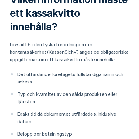
ett kassakvitto
innehålla?
I avsnitt 6 i den tyska förordningen om
kontantsäkerhet (KassenSichV) anges de obligatoriska
uppgifterna som ett kassakvitto måste innehålla:
Det utfärdande företagets fullständiga namn och
adress
Typ och kvantitet av den sålda produkten eller
tjänsten
Exakt tid då dokumentet utfärdades, inklusive
datum
Belopp per betalningstyp