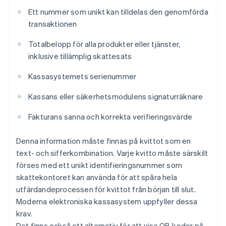
Ett nummer som unikt kan tilldelas den genomförda
transaktionen
Totalbelopp för alla produkter eller tjänster,
inklusive tillämplig skattesats
Kassasystemets serienummer
Kassans eller säkerhetsmodulens signaturräknare
Fakturans sanna och korrekta verifieringsvärde
Denna information måste finnas på kvittot som en
text- och sifferkombination. Varje kvitto måste särskilt
förses med ett unikt identifieringsnummer som
skattekontoret kan använda för att spåra hela
utfärdandeprocessen för kvittot från början till slut.
Moderna elektroniska kassasystem uppfyller dessa
krav.
Det finns också ett alternativ för att visa QR-koder på