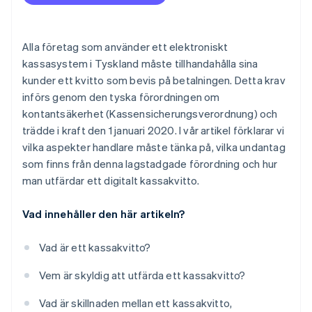
Fördelar med digitala kassakvitton
Nackdelar med digitala kassakvitton
Alla företag som använder ett elektroniskt
kassasystem i Tyskland måste tillhandahålla sina
kunder ett kvitto som bevis på betalningen. Detta krav
införs genom den tyska förordningen om
kontantsäkerhet (Kassensicherungsverordnung) och
trädde i kraft den 1 januari 2020. I vår artikel förklarar vi
vilka aspekter handlare måste tänka på, vilka undantag
som finns från denna lagstadgade förordning och hur
man utfärdar ett digitalt kassakvitto.
Vad innehåller den här artikeln?
Vad är ett kassakvitto?
Vem är skyldig att utfärda ett kassakvitto?
Vad är skillnaden mellan ett kassakvitto,