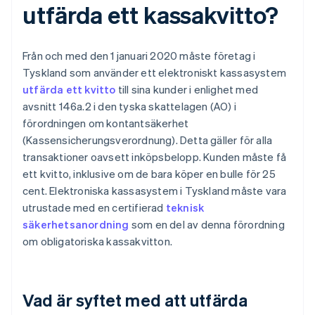
utfärda ett kassakvitto?
Från och med den 1 januari 2020 måste företag i
Tyskland som använder ett elektroniskt kassasystem
utfärda ett kvitto
till sina kunder i enlighet med
avsnitt 146a.2 i den tyska skattelagen (AO) i
förordningen om kontantsäkerhet
(Kassensicherungsverordnung). Detta gäller för alla
transaktioner oavsett inköpsbelopp. Kunden måste få
ett kvitto, inklusive om de bara köper en bulle för 25
cent. Elektroniska kassasystem i Tyskland måste vara
utrustade med en certifierad
teknisk
säkerhetsanordning
som en del av denna förordning
om obligatoriska kassakvitton.
Vad är syftet med att utfärda