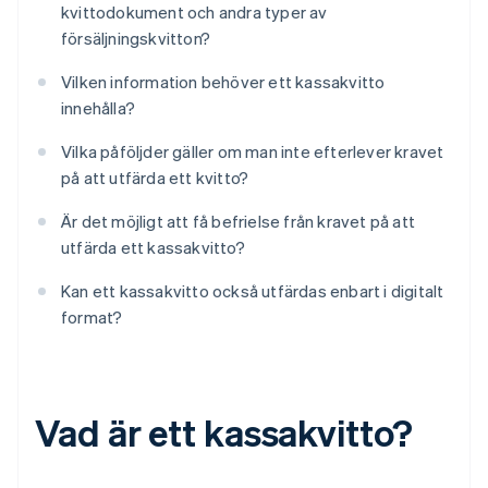
kvittodokument och andra typer av
försäljningskvitton?
Vilken information behöver ett kassakvitto
innehålla?
Vilka påföljder gäller om man inte efterlever kravet
på att utfärda ett kvitto?
Är det möjligt att få befrielse från kravet på att
utfärda ett kassakvitto?
Kan ett kassakvitto också utfärdas enbart i digitalt
format?
Vad är ett kassakvitto?