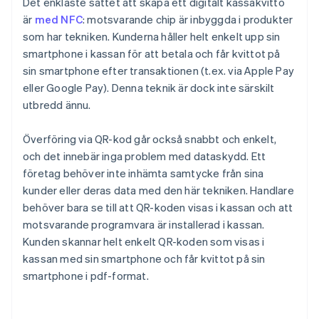
Det enklaste sättet att skapa ett digitalt kassakvitto
är
med NFC
: motsvarande chip är inbyggda i produkter
som har tekniken. Kunderna håller helt enkelt upp sin
smartphone i kassan för att betala och får kvittot på
sin smartphone efter transaktionen (t.ex. via Apple Pay
eller Google Pay). Denna teknik är dock inte särskilt
utbredd ännu.
Överföring via QR-kod går också snabbt och enkelt,
och det innebär inga problem med dataskydd. Ett
företag behöver inte inhämta samtycke från sina
kunder eller deras data med den här tekniken. Handlare
behöver bara se till att QR-koden visas i kassan och att
motsvarande programvara är installerad i kassan.
Kunden skannar helt enkelt QR-koden som visas i
kassan med sin smartphone och får kvittot på sin
smartphone i pdf-format.