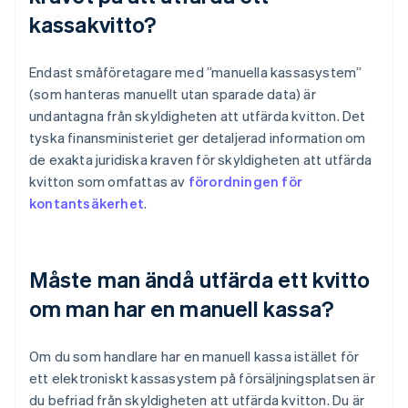
kassakvitto?
Endast småföretagare med ”manuella kassasystem”
(som hanteras manuellt utan sparade data) är
undantagna från skyldigheten att utfärda kvitton. Det
tyska finansministeriet ger detaljerad information om
de exakta juridiska kraven för skyldigheten att utfärda
kvitton som omfattas av
förordningen för
kontantsäkerhet
.
Måste man ändå utfärda ett kvitto
om man har en manuell kassa?
Om du som handlare har en manuell kassa istället för
ett elektroniskt kassasystem på försäljningsplatsen är
du befriad från skyldigheten att utfärda kvitton. Du är