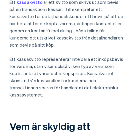
Ett
kassakvitto
är ett kvitto som skrivs ut som bevis
på en transaktion i kassan. Till exempel är ett
kassakvitto för detaljhandelskunder ett bevis på att de
har betalat för de köpta varorna, antingen kontant eller
genom en kontantfri betalning. I båda fallen får
kunderna ett utskrivet kassakvitto från detaljhandlaren
som bevis på sitt köp.
Ett kassakvitto representerar inte bara ett inköpsbevis
för varorna, utan visar också vilken typ av vara som
köpts, antalet varor och inköpspriset. Kassakvittot
skrivs ut från kassarullen för kunderna och
transaktionen sparas för handlaren i det elektroniska
kassasystemet.
Vem är skyldig att