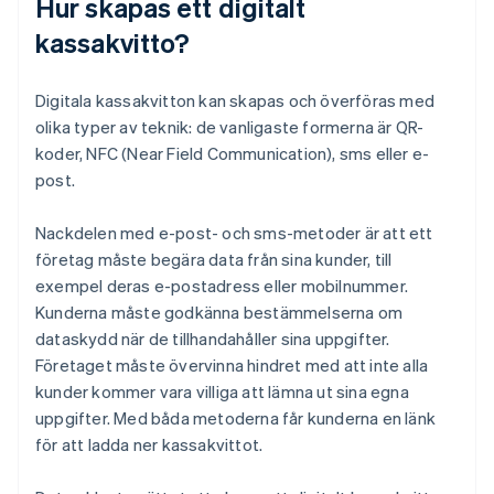
Hur skapas ett digitalt
kassakvitto?
Digitala kassakvitton kan skapas och överföras med
olika typer av teknik: de vanligaste formerna är QR-
koder, NFC (Near Field Communication), sms eller e-
post.
Nackdelen med e-post- och sms-metoder är att ett
företag måste begära data från sina kunder, till
exempel deras e-postadress eller mobilnummer.
Kunderna måste godkänna bestämmelserna om
dataskydd när de tillhandahåller sina uppgifter.
Företaget måste övervinna hindret med att inte alla
kunder kommer vara villiga att lämna ut sina egna
uppgifter. Med båda metoderna får kunderna en länk
för att ladda ner kassakvittot.