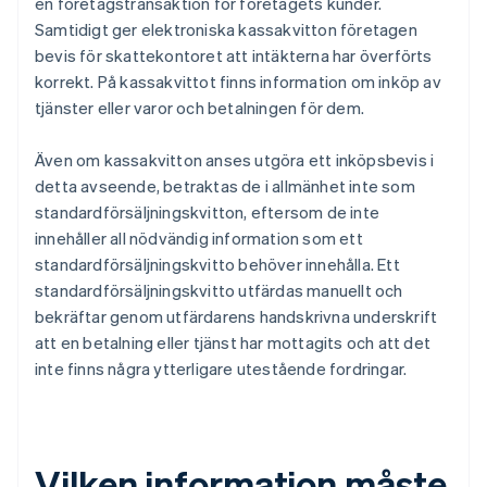
en företagstransaktion för företagets kunder.
Samtidigt ger elektroniska kassakvitton företagen
bevis för skattekontoret att intäkterna har överförts
korrekt. På kassakvittot finns information om inköp av
tjänster eller varor och betalningen för dem.
Även om kassakvitton anses utgöra ett inköpsbevis i
detta avseende, betraktas de i allmänhet inte som
standardförsäljningskvitton, eftersom de inte
innehåller all nödvändig information som ett
standardförsäljningskvitto behöver innehålla. Ett
standardförsäljningskvitto utfärdas manuellt och
bekräftar genom utfärdarens handskrivna underskrift
att en betalning eller tjänst har mottagits och att det
inte finns några ytterligare utestående fordringar.
Vilken information måste