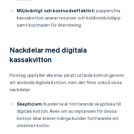
Miljövänligt och kostnadseffektivt:
pappersfria
kassakvitton sparar resurser och koldioxidutsläpp
samt kostnader för återvinning
Nackdelar med digitala
kassakvitton
Företag uppfyller alla krav på att utfärda kvitton genom
att använda digitala kvitton, men det finns också vissa
nackdelar:
Skepticism:
Kunderna är fortfarande skeptiska till
digitala kvitton. Även om acceptansen för dessa
kvitton ökar kräver många kunder fortfarande ett
utskrivet kvitto.