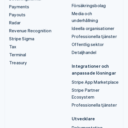
Försäkringsbolag
Payments
Media och
Payouts
underhållning
Radar
Ideella organisationer
Revenue Recognition
Professionella tjänster
Stripe Sigma
Offentlig sektor
Tax
Detaljhandel
Terminal
Treasury
Integrationer och
anpassade lösningar
Stripe App Marketplace
Stripe Partner
Ecosystem
Professionella tjänster
Utvecklare
Dokumentation