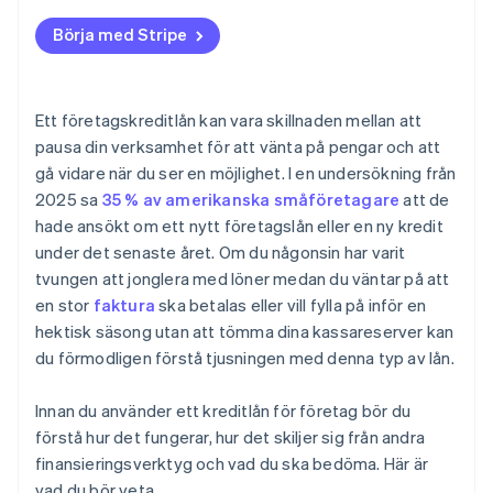
Börja med Stripe
Ett företagskreditlån kan vara skillnaden mellan att
pausa din verksamhet för att vänta på pengar och att
gå vidare när du ser en möjlighet. I en undersökning från
2025 sa
35 % av amerikanska småföretagare
att de
hade ansökt om ett nytt företagslån eller en ny kredit
under det senaste året. Om du någonsin har varit
tvungen att jonglera med löner medan du väntar på att
en stor
faktura
ska betalas eller vill fylla på inför en
hektisk säsong utan att tömma dina kassareserver kan
du förmodligen förstå tjusningen med denna typ av lån.
Innan du använder ett kreditlån för företag bör du
förstå hur det fungerar, hur det skiljer sig från andra
finansieringsverktyg och vad du ska bedöma. Här är
vad du bör veta.