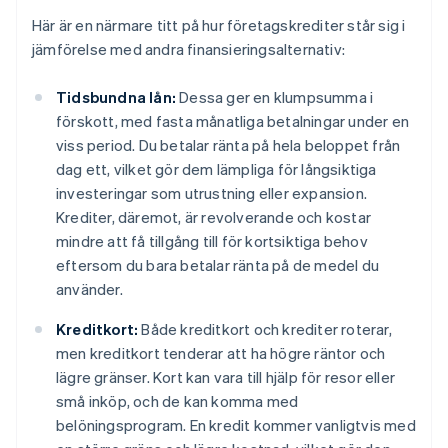
Här är en närmare titt på hur företagskrediter står sig i
jämförelse med andra finansieringsalternativ:
Tidsbundna lån:
Dessa ger en klumpsumma i
förskott, med fasta månatliga betalningar under en
viss period. Du betalar ränta på hela beloppet från
dag ett, vilket gör dem lämpliga för långsiktiga
investeringar som utrustning eller expansion.
Krediter, däremot, är revolverande och kostar
mindre att få tillgång till för kortsiktiga behov
eftersom du bara betalar ränta på de medel du
använder.
Kreditkort:
Både kreditkort och krediter roterar,
men kreditkort tenderar att ha högre räntor och
lägre gränser. Kort kan vara till hjälp för resor eller
små inköp, och de kan komma med
belöningsprogram. En kredit kommer vanligtvis med