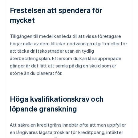
Frestelsen att spendera för
mycket
Tillgången till medel kan leda till att vissa företagare
börjar nalla av dem till icke-nödvändiga utgifter eller för
att täcka driftskostnader utan en tydlig
återbetalningsplan. Eftersom du kan låna upprepade
gånger är det lätt att samla på dig en skuld som är
större än du planerat för.
Höga kvalifikationskrav och
löpande granskning
Att säkra en kreditgräns innebär ofta att man uppfyller
en långivares lägsta trösklar för kreditpoäng, intäkter