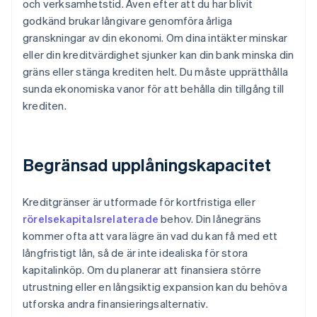
och verksamhetstid. Även efter att du har blivit
godkänd brukar långivare genomföra årliga
granskningar av din ekonomi. Om dina intäkter minskar
eller din kreditvärdighet sjunker kan din bank minska din
gräns eller stänga krediten helt. Du måste upprätthålla
sunda ekonomiska vanor för att behålla din tillgång till
krediten.
Begränsad upplåningskapacitet
Kreditgränser är utformade för kortfristiga eller
rörelsekapitalsrelaterade
behov. Din lånegräns
kommer ofta att vara lägre än vad du kan få med ett
långfristigt lån, så de är inte idealiska för stora
kapitalinköp. Om du planerar att finansiera större
utrustning eller en långsiktig expansion kan du behöva
utforska andra finansieringsalternativ.