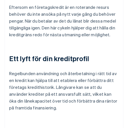
Eftersom en företagskredit är en roterande resurs
behöver du inte ansöka på nytt varje gång du behöver
pengar. När du betalar av det du lånat blir dessa medel
tillgängliga igen. Den här cykeln hjälper dig att hålla din
kreditgräns redo för nästa utmaning eller möjlighet.
Ett lyft för din kreditprofil
Regelbunden användning och återbetalning i rätt tid av
en kredit kan hjälpa till att etablera eller förbättra ditt
företags kredithistorik. Långivare kan se att du
använder krediter på ett ansvarsfullt sätt, vilket kan
öka din lånekapacitet över tid och förbättra dina räntor
på framtida finansiering.