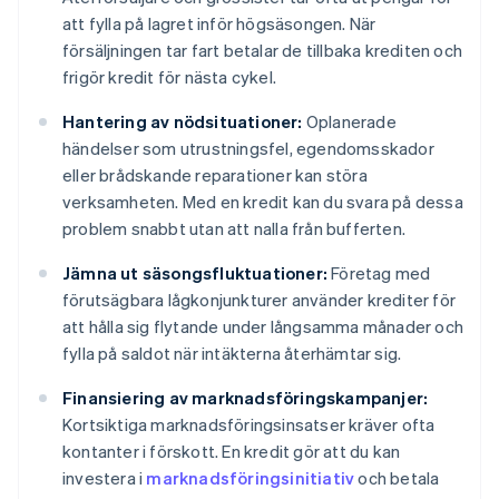
att fylla på lagret inför högsäsongen. När
försäljningen tar fart betalar de tillbaka krediten och
frigör kredit för nästa cykel.
Hantering av nödsituationer:
Oplanerade
händelser som utrustningsfel, egendomsskador
eller brådskande reparationer kan störa
verksamheten. Med en kredit kan du svara på dessa
problem snabbt utan att nalla från bufferten.
Jämna ut säsongsfluktuationer:
Företag med
förutsägbara lågkonjunkturer använder krediter för
att hålla sig flytande under långsamma månader och
fylla på saldot när intäkterna återhämtar sig.
Finansiering av marknadsföringskampanjer:
Kortsiktiga marknadsföringsinsatser kräver ofta
kontanter i förskott. En kredit gör att du kan
investera i
marknadsföringsinitiativ
och betala