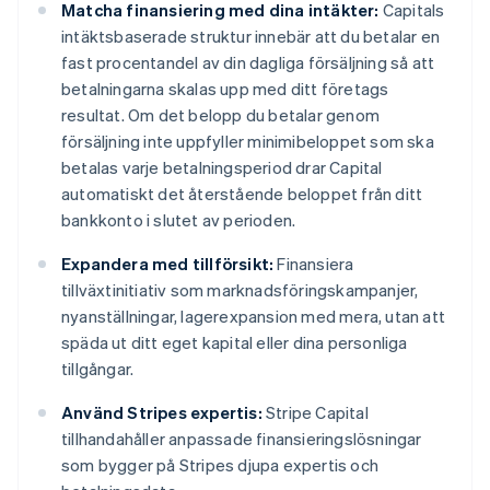
Matcha finansiering med dina intäkter:
Capitals
intäktsbaserade struktur innebär att du betalar en
fast procentandel av din dagliga försäljning så att
betalningarna skalas upp med ditt företags
resultat. Om det belopp du betalar genom
försäljning inte uppfyller minimibeloppet som ska
betalas varje betalningsperiod drar Capital
automatiskt det återstående beloppet från ditt
bankkonto i slutet av perioden.
Expandera med tillförsikt:
Finansiera
tillväxtinitiativ som marknadsföringskampanjer,
nyanställningar, lagerexpansion med mera, utan att
späda ut ditt eget kapital eller dina personliga
tillgångar.
Använd Stripes expertis:
Stripe Capital
tillhandahåller anpassade finansieringslösningar
som bygger på Stripes djupa expertis och