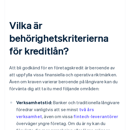
Vilka är
behörighetskriterierna
för kreditlån?
Att bli godkänd för en företagskredit är beroende av
att uppfylla vissa finansiella och operativa riktmärken.
Även om kraven varierar beroende på långivare kan du
förvänta dig att ta itu med följande områden:
Verksamhetstid:
Banker och traditionella långivare
föredrar vanligtvis att se minst
två års
verksamhet
, även om vissa
fintech-leverantörer
överväger yngre företag. Om du är ny kan du