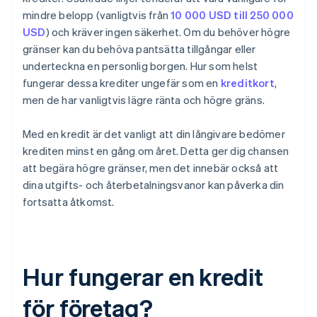
mindre belopp (vanligtvis från
10 000 USD till 250 000
USD
) och kräver ingen säkerhet. Om du behöver högre
gränser kan du behöva pantsätta tillgångar eller
underteckna en personlig borgen. Hur som helst
fungerar dessa krediter ungefär som en
kreditkort
,
men de har vanligtvis lägre ränta och högre gräns.
Med en kredit är det vanligt att din långivare bedömer
krediten minst en gång om året. Detta ger dig chansen
att begära högre gränser, men det innebär också att
dina utgifts- och återbetalningsvanor kan påverka din
fortsatta åtkomst.
Hur fungerar en kredit
för företag?