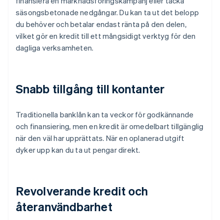
finansiera en marknadsföringskampanj eller täcka
säsongsbetonade nedgångar. Du kan ta ut det belopp
du behöver och betalar endast ränta på den delen,
vilket gör en kredit till ett mångsidigt verktyg för den
dagliga verksamheten.
Snabb tillgång till kontanter
Traditionella banklån kan ta veckor för godkännande
och finansiering, men en kredit är omedelbart tillgänglig
när den väl har upprättats. När en oplanerad utgift
dyker upp kan du ta ut pengar direkt.
Revolverande kredit och
återanvändbarhet