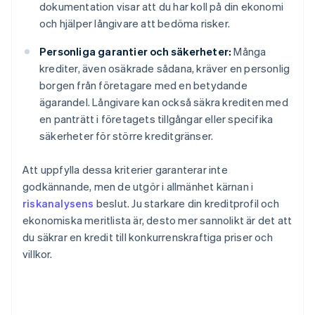
dokumentation visar att du har koll på din ekonomi
och hjälper långivare att bedöma risker.
Personliga garantier och säkerheter:
Många
krediter, även osäkrade sådana, kräver en personlig
borgen från företagare med en betydande
ägarandel. Långivare kan också säkra krediten med
en panträtt i företagets tillgångar eller specifika
säkerheter för större kreditgränser.
Att uppfylla dessa kriterier garanterar inte
godkännande, men de utgör i allmänhet kärnan i
riskanalysens
beslut. Ju starkare din kreditprofil och
ekonomiska meritlista är, desto mer sannolikt är det att
du säkrar en kredit till konkurrenskraftiga priser och
villkor.