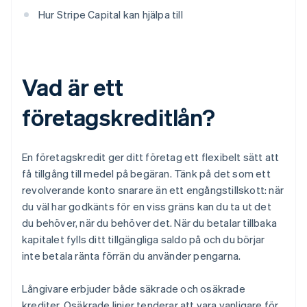
Hur Stripe Capital kan hjälpa till
Vad är ett
företagskreditlån?
En företagskredit ger ditt företag ett flexibelt sätt att
få tillgång till medel på begäran. Tänk på det som ett
revolverande konto snarare än ett engångstillskott: när
du väl har godkänts för en viss gräns kan du ta ut det
du behöver, när du behöver det. När du betalar tillbaka
kapitalet fylls ditt tillgängliga saldo på och du börjar
inte betala ränta förrän du använder pengarna.
Långivare erbjuder både säkrade och osäkrade
krediter. Osäkrade linjer tenderar att vara vanligare för