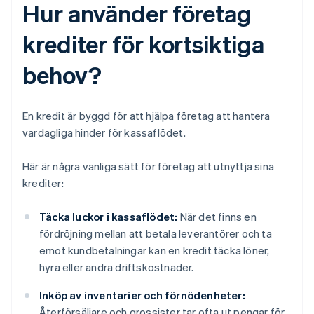
Hur använder företag
krediter för kortsiktiga
behov?
En kredit är byggd för att hjälpa företag att hantera
vardagliga hinder för kassaflödet.
Här är några vanliga sätt för företag att utnyttja sina
krediter:
Täcka luckor i kassaflödet:
När det finns en
fördröjning mellan att betala leverantörer och ta
emot kundbetalningar kan en kredit täcka löner,
hyra eller andra driftskostnader.
Inköp av inventarier och förnödenheter:
Återförsäljare och grossister tar ofta ut pengar för