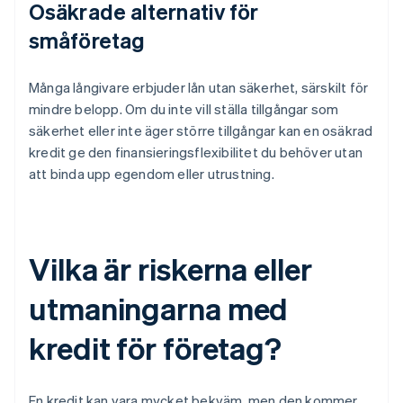
Osäkrade alternativ för
småföretag
Många långivare erbjuder lån utan säkerhet, särskilt för
mindre belopp. Om du inte vill ställa tillgångar som
säkerhet eller inte äger större tillgångar kan en osäkrad
kredit ge den finansieringsflexibilitet du behöver utan
att binda upp egendom eller utrustning.
Vilka är riskerna eller
utmaningarna med
kredit för företag?
En kredit kan vara mycket bekväm, men den kommer