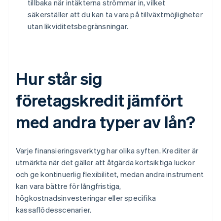
tillbaka när intäkterna strömmar in, vilket
säkerställer att du kan ta vara på tillväxtmöjligheter
utan likviditetsbegränsningar.
Hur står sig
företagskredit jämfört
med andra typer av lån?
Varje finansieringsverktyg har olika syften. Krediter är
utmärkta när det gäller att åtgärda kortsiktiga luckor
och ge kontinuerlig flexibilitet, medan andra instrument
kan vara bättre för långfristiga,
högkostnadsinvesteringar eller specifika
kassaflödesscenarier.