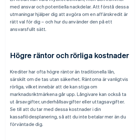
med ansvar och potentiella nackdelar. Att förstå dessa
utmaningar hjälper dig att avgöra om en affärskredit är
rätt val för dig – och hur du använder den på ett
ansvarsfullt sätt.
Högre räntor och rörliga kostnader
Krediter har ofta högre räntor än traditionella lån,
särskilt om de tas utan säkerhet. Räntorna är vanligtvis
rörliga, vilket innebär att de kan stiga om
marknadsriktmärkena går upp. Långivare kan också ta
ut årsavgifter, underhållsavgifter eller uttagsavgifter.
Se till att du tar med dessa kostnader i din
kassaflödesplanering, så att du inte betalar mer än du
förväntade dig.