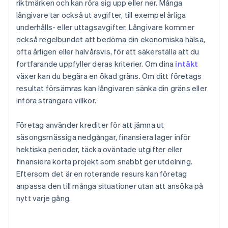
riktmärken och kan röra sig upp eller ner. Många
långivare tar också ut avgifter, till exempel årliga
underhålls- eller uttagsavgifter. Långivare kommer
också regelbundet att bedöma din ekonomiska hälsa,
ofta årligen eller halvårsvis, för att säkerställa att du
fortfarande uppfyller deras kriterier. Om dina
intäkt
växer kan du begära en ökad gräns. Om ditt företags
resultat försämras kan långivaren sänka din gräns eller
införa strängare villkor.
Företag använder krediter för att jämna ut
säsongsmässiga nedgångar, finansiera lager inför
hektiska perioder, täcka oväntade utgifter eller
finansiera korta projekt som snabbt ger utdelning.
Eftersom det är en roterande resurs kan företag
anpassa den till många situationer utan att ansöka på
nytt varje gång.