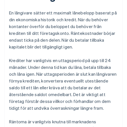
En långivare sätter ett maximalt lånebelopp baserat på
din ekonomiska historik och kredit. När du behöver
kontanter överför du beloppet du behöver från
krediten till ditt företagskonto. Räntekostnader börjar
endast ticka på den delen. När du betalar tillbaka
kapitalet blir det tillgängligt igen.
Krediter har vanligtvis en uttagsperiod på upp till 24
månader. Under denna tid kan du låna, betala tillbaka
och låna igen. När uttagsperioden är slut kan långivaren
förnya krediten, konvertera eventuellt utestående
saldo till ett lån eller kräva att du betalar av det
återstående saldot omedelbart. Det är viktigt att
företag förstår dessa villkor och förhandlar om dem
tidigt för att undvika överraskningar längre fram.
Räntorna är vanligtvis knutna till marknadens