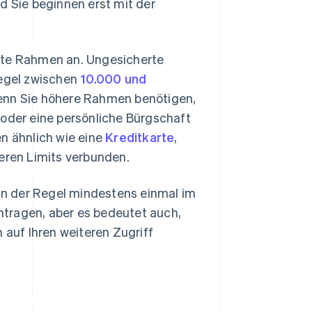
d Sie beginnen erst mit der
erte Rahmen an. Ungesicherte
Regel zwischen
10.000 und
 Wenn Sie höhere Rahmen benötigen,
der eine persönliche Bürgschaft
en ähnlich wie eine
Kreditkarte
,
heren Limits verbunden.
 in der Regel mindestens einmal im
antragen, aber es bedeutet auch,
auf Ihren weiteren Zugriff