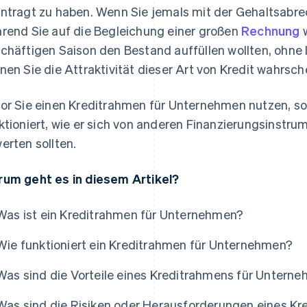
ntragt zu haben. Wenn Sie jemals mit der Gehaltsabr
rend Sie auf die Begleichung einer großen
Rechnung
w
chäftigen Saison den Bestand auffüllen wollten, ohne 
nen Sie die Attraktivität dieser Art von Kredit wahrsch
or Sie einen Kreditrahmen für Unternehmen nutzen, soll
ktioniert, wie er sich von anderen Finanzierungsinstr
erten sollten.
um geht es in diesem Artikel?
Was ist ein Kreditrahmen für Unternehmen?
Wie funktioniert ein Kreditrahmen für Unternehmen?
Was sind die Vorteile eines Kreditrahmens für Untern
Was sind die Risiken oder Herausforderungen eines K