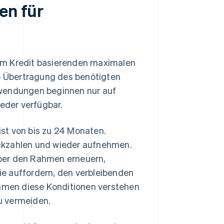
en für
hrem Kredit basierenden maximalen
ie Übertragung des benötigten
fwendungen beginnen nur auf
ieder verfügbar.
st von bis zu 24 Monaten.
ckzahlen und wieder aufnehmen.
ber den Rahmen erneuern,
e auffordern, den verbleibenden
ehmen diese Konditionen verstehen
u vermeiden.