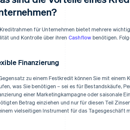
nternehmen?
 Kreditrahmen für Unternehmen bietet mehrere wichtig
lität und Kontrolle über ihren
Cashflow
benötigen. Folg
exible Finanzierung
Gegensatz zu einem Festkredit können Sie mit einem K
ufen, was Sie benötigen – sei es für Bestandskäufe, Pe
anzierung einer Marketingkampagne oder saisonale Ei
ötigten Betrag einziehen und nur für diesen Teil Zins
einem vielseitigen Instrument für das Tagesgeschäft 