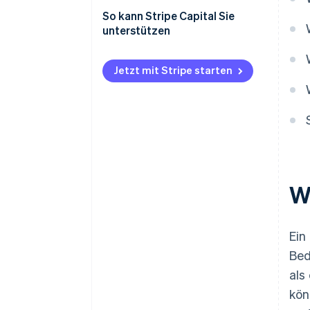
So kann Stripe Capital Sie
unterstützen
Jetzt mit Stripe starten
W
Ein
Bed
als
kön