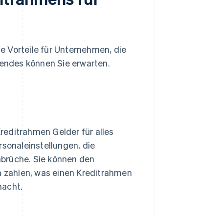
e Vorteile für Unternehmen, die
endes können Sie erwarten.
reditrahmen Gelder für alles
rsonaleinstellungen, die
nbrüche. Sie können den
en zahlen, was einen Kreditrahmen
macht.