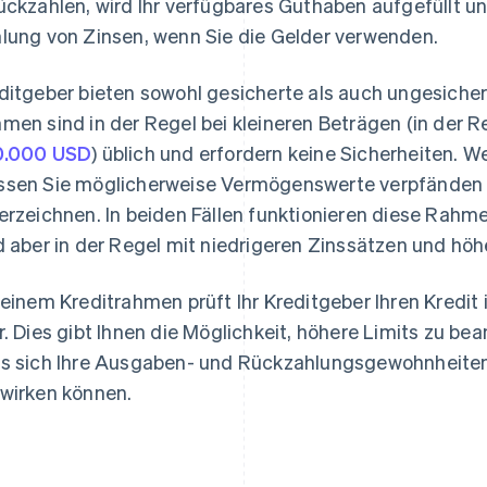
ückzahlen, wird Ihr verfügbares Guthaben aufgefüllt un
lung von Zinsen, wenn Sie die Gelder verwenden.
ditgeber bieten sowohl gesicherte als auch ungesich
men sind in der Regel bei kleineren Beträgen (in der 
0.000 USD
) üblich und erfordern keine Sicherheiten.
sen Sie möglicherweise Vermögenswerte verpfänden o
erzeichnen. In beiden Fällen funktionieren diese Rahm
d aber in der Regel mit niedrigeren Zinssätzen und hö
 einem Kreditrahmen prüft Ihr Kreditgeber Ihren Kredit
r. Dies gibt Ihnen die Möglichkeit, höhere Limits zu be
s sich Ihre Ausgaben- und Rückzahlungsgewohnheiten 
wirken können.