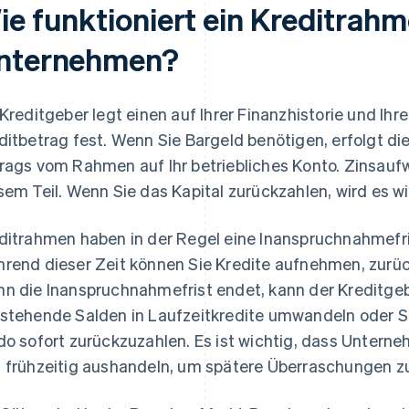
ie funktioniert ein Kreditrahm
nternehmen?
 Kreditgeber legt einen auf Ihrer Finanzhistorie und I
ditbetrag fest. Wenn Sie Bargeld benötigen, erfolgt d
rags vom Rahmen auf Ihr betriebliches Konto. Zinsau
sem Teil. Wenn Sie das Kapital zurückzahlen, wird es w
ditrahmen haben in der Regel eine Inanspruchnahmefri
rend dieser Zeit können Sie Kredite aufnehmen, zurü
n die Inanspruchnahmefrist endet, kann der Kreditge
stehende Salden in Laufzeitkredite umwandeln oder Si
do sofort zurückzuzahlen. Es ist wichtig, dass Untern
 frühzeitig aushandeln, um spätere Überraschungen z