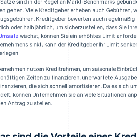
 Sätze sind in der Regel an Markt-Benchmarks gebun
en gehen. Viele Kreditgeber erheben auch Gebühren, w
ugsgebühren. Kreditgeber bewerten auch regelmäßig Ih
rlich oder halbjährlich, um sicherzustellen, dass Sie ihr
Umsatz
wächst, können Sie ein erhöhtes Limit anforde
ernehmens sinkt, kann der Kreditgeber Ihr Limit senke
erlegen.
ernehmen nutzen Kreditrahmen, um saisonale Einbrüc
chäftigen Zeiten zu finanzieren, unerwartete Ausgabe
finanzieren, die sich schnell amortisieren. Da es sich 
delt, können Unternehmen sie an viele Situationen an
en Antrag zu stellen.
as sind die Vorteile eines Kre