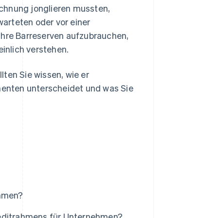
echnung jonglieren mussten,
arteten oder vor einer
Ihre Barreserven aufzubrauchen,
einlich verstehen.
ten Sie wissen, wie er
umenten unterscheidet und was Sie
ehmen?
reditrahmens für Unternehmen?