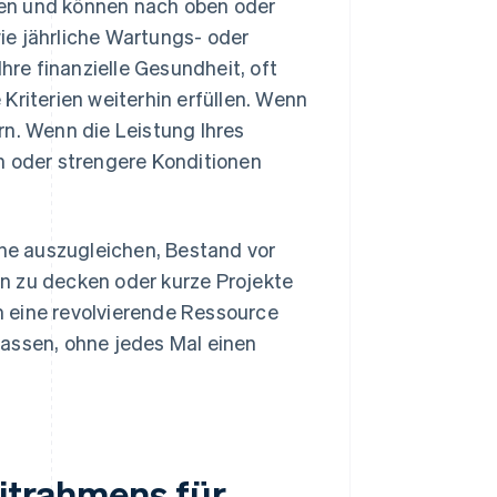
den und können nach oben oder
ie jährliche Wartungs- oder
re finanzielle Gesundheit, oft
e Kriterien weiterhin erfüllen. Wenn
rn. Wenn die Leistung Ihres
n oder strengere Konditionen
he auszugleichen, Bestand vor
n zu decken oder kurze Projekte
um eine revolvierende Ressource
passen, ohne jedes Mal einen
ditrahmens für